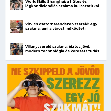
WorldSkills Shanghai: a hűtés és
légkondicionálás szakma kulisszatitkai
Víz- és csatornarendszer-szerelő: egy
szakma, ami a várost működteti
Villanyszerelő szakma: biztos jövő,
modern technológia és keresett tudás