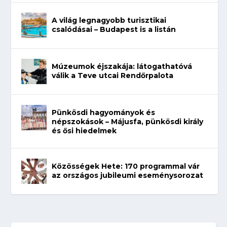
A világ legnagyobb turisztikai
csalódásai – Budapest is a listán
Múzeumok éjszakája: látogathatóvá
válik a Teve utcai Rendőrpalota
Pünkösdi hagyományok és
népszokások – Májusfa, pünkösdi király
és ősi hiedelmek
Közösségek Hete: 170 programmal vár
az országos jubileumi eseménysorozat