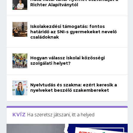
Richter Alapítványtól
Iskolakezdési támogatás: fontos
határidő az SNI-s gyermekeket nevelő
családoknak
Hogyan válassz iskolai közösségi
szolgálati helyet?
Nyelvtudás és szakma: ezért keresik a
nyelveket beszélő szakembereket
Ha szeretsz játszani, itt a helyed
KVÍZ