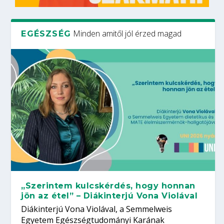
Minden amitől jól érzed magad
EGÉSZSÉG
„Szerintem kulcskérdés, hogy honnan
jön az étel” – Diákinterjú Vona Violával
Diákinterjú Vona Violával, a Semmelweis
Egyetem Egészségtudományi Karának