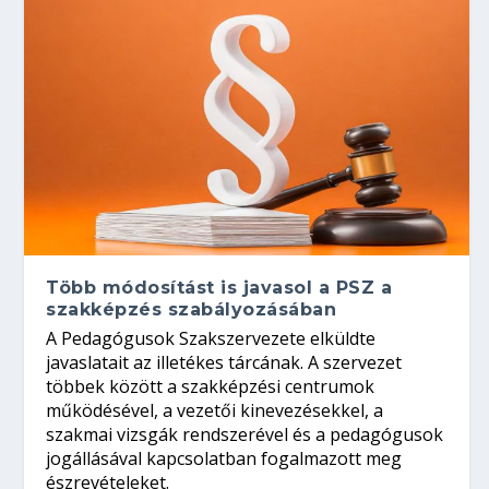
Több módosítást is javasol a PSZ a
szakképzés szabályozásában
A Pedagógusok Szakszervezete elküldte
javaslatait az illetékes tárcának. A szervezet
többek között a szakképzési centrumok
működésével, a vezetői kinevezésekkel, a
szakmai vizsgák rendszerével és a pedagógusok
jogállásával kapcsolatban fogalmazott meg
észrevételeket.