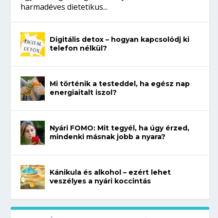
harmadéves dietetikus...
Digitális detox – hogyan kapcsolódj ki
telefon nélkül?
Mi történik a testeddel, ha egész nap
energiaitalt iszol?
Nyári FOMO: Mit tegyél, ha úgy érzed,
mindenki másnak jobb a nyara?
Kánikula és alkohol – ezért lehet
veszélyes a nyári koccintás