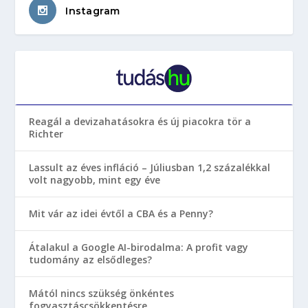
Instagram
Reagál a devizahatásokra és új piacokra tör a
Richter
Lassult az éves infláció – Júliusban 1,2 százalékkal
volt nagyobb, mint egy éve
Mit vár az idei évtől a CBA és a Penny?
Átalakul a Google AI-birodalma: A profit vagy
tudomány az elsődleges?
Mától nincs szükség önkéntes
fogyasztáscsökkentésre