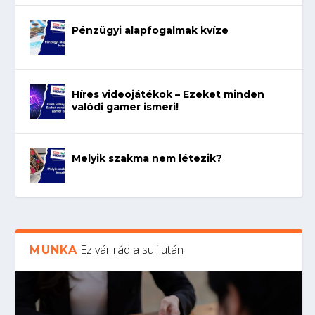
Pénzügyi alapfogalmak kvíze
Híres videojátékok – Ezeket minden
valódi gamer ismeri!
Melyik szakma nem létezik?
Ez vár rád a suli után
MUNKA