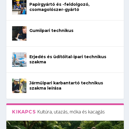
Papírgyártó és -feldolgozó,
csomagolószer-gyártó
Gumiipari technikus
Erjedés és üdítőital-ipari technikus
szakma
Járműipari karbantartó technikus
szakma leírása
Kultúra, utazás, móka és kacagás
KIKAPCS