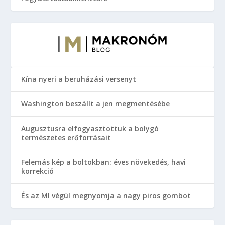
Kína nyeri a beruházási versenyt
Washington beszállt a jen megmentésébe
Augusztusra elfogyasztottuk a bolygó
természetes erőforrásait
Felemás kép a boltokban: éves növekedés, havi
korrekció
És az MI végül megnyomja a nagy piros gombot