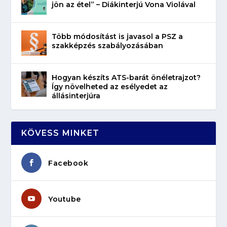
jön az étel” – Diákinterjú Vona Violával
Több módosítást is javasol a PSZ a
szakképzés szabályozásában
Hogyan készíts ATS-barát önéletrajzot?
Így növelheted az esélyedet az
állásinterjúra
KÖVESS MINKET
Facebook
Youtube