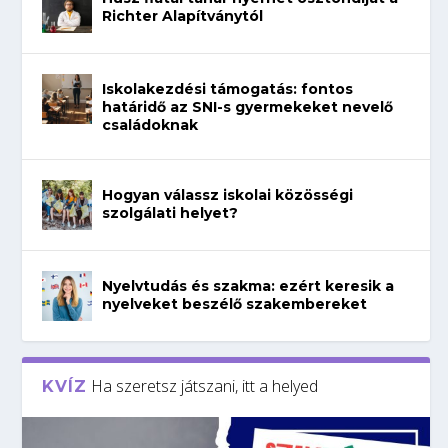
Richter Alapítványtól
Iskolakezdési támogatás: fontos
határidő az SNI-s gyermekeket nevelő
családoknak
Hogyan válassz iskolai közösségi
szolgálati helyet?
Nyelvtudás és szakma: ezért keresik a
nyelveket beszélő szakembereket
Ha szeretsz játszani, itt a helyed
KVÍZ