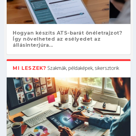
Hogyan készíts ATS-barát önéletrajzot?
Így növelheted az esélyedet az
állásinterjúra...
Szakmák, példaképek, sikersztorik
MI LESZEK?
Kitalálod, mire használják ezeket a
Nem sikerült az egyetemi felvételi?
Szoftverfejlesztő: verseny kódban –
Digitális detox – hogyan kapcsolódj ki