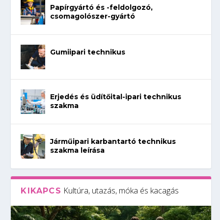
Papírgyártó és -feldolgozó,
csomagolószer-gyártó
Gumiipari technikus
Erjedés és üdítőital-ipari technikus
szakma
Járműipari karbantartó technikus
szakma leírása
Kultúra, utazás, móka és kacagás
KIKAPCS