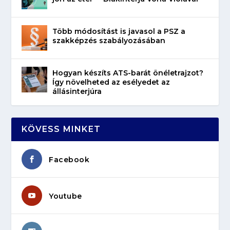
Több módosítást is javasol a PSZ a
szakképzés szabályozásában
Hogyan készíts ATS-barát önéletrajzot?
Így növelheted az esélyedet az
állásinterjúra
KÖVESS MINKET
Facebook
Youtube