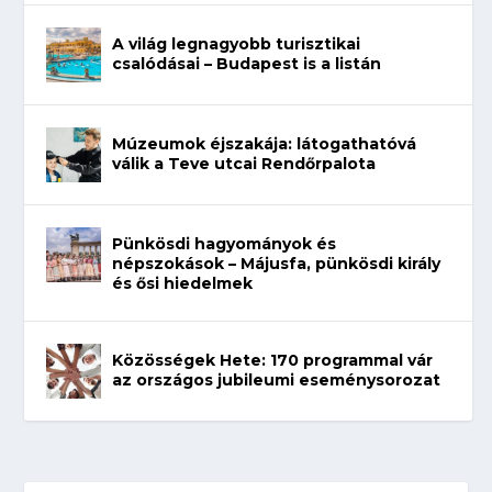
A világ legnagyobb turisztikai
csalódásai – Budapest is a listán
Múzeumok éjszakája: látogathatóvá
válik a Teve utcai Rendőrpalota
Pünkösdi hagyományok és
népszokások – Májusfa, pünkösdi király
és ősi hiedelmek
Közösségek Hete: 170 programmal vár
az országos jubileumi eseménysorozat