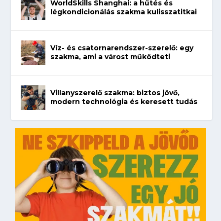
WorldSkills Shanghai: a hűtés és
légkondicionálás szakma kulisszatitkai
Víz- és csatornarendszer-szerelő: egy
szakma, ami a várost működteti
Villanyszerelő szakma: biztos jövő,
modern technológia és keresett tudás