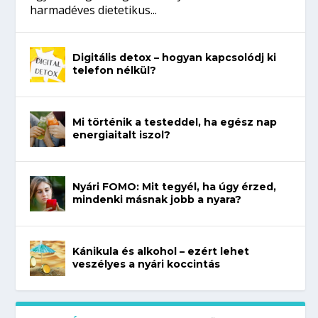
harmadéves dietetikus...
Digitális detox – hogyan kapcsolódj ki
telefon nélkül?
Mi történik a testeddel, ha egész nap
energiaitalt iszol?
Nyári FOMO: Mit tegyél, ha úgy érzed,
mindenki másnak jobb a nyara?
Kánikula és alkohol – ezért lehet
veszélyes a nyári koccintás