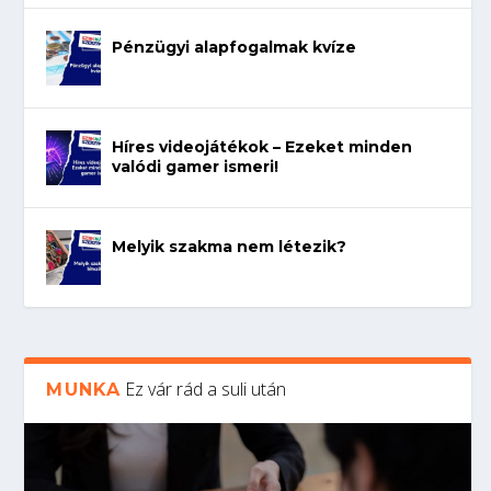
Pénzügyi alapfogalmak kvíze
Híres videojátékok – Ezeket minden
valódi gamer ismeri!
Melyik szakma nem létezik?
Ez vár rád a suli után
MUNKA