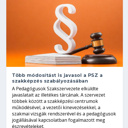
Több módosítást is javasol a PSZ a
szakképzés szabályozásában
A Pedagógusok Szakszervezete elküldte
javaslatait az illetékes tárcának. A szervezet
többek között a szakképzési centrumok
működésével, a vezetői kinevezésekkel, a
szakmai vizsgák rendszerével és a pedagógusok
jogállásával kapcsolatban fogalmazott meg
észrevételeket.