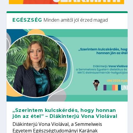
Minden amitől jól érzed magad
EGÉSZSÉG
„Szerintem kulcskérdés, hogy honnan
jön az étel” – Diákinterjú Vona Violával
Diákinterjú Vona Violával, a Semmelweis
Egyetem Egészségtudományi Karának