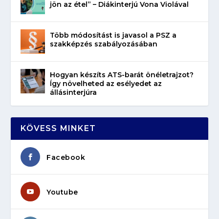
jön az étel” – Diákinterjú Vona Violával
Több módosítást is javasol a PSZ a
szakképzés szabályozásában
Hogyan készíts ATS-barát önéletrajzot?
Így növelheted az esélyedet az
állásinterjúra
KÖVESS MINKET
Facebook
Youtube