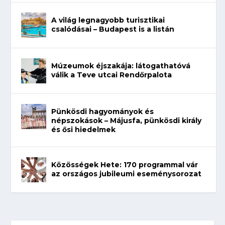
A világ legnagyobb turisztikai
csalódásai – Budapest is a listán
Múzeumok éjszakája: látogathatóvá
válik a Teve utcai Rendőrpalota
Pünkösdi hagyományok és
népszokások – Májusfa, pünkösdi király
és ősi hiedelmek
Közösségek Hete: 170 programmal vár
az országos jubileumi eseménysorozat