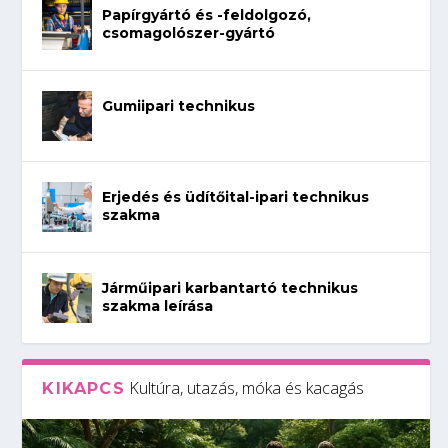
Papírgyártó és -feldolgozó,
csomagolószer-gyártó
Gumiipari technikus
Erjedés és üdítőital-ipari technikus
szakma
Járműipari karbantartó technikus
szakma leírása
Kultúra, utazás, móka és kacagás
KIKAPCS