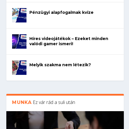
Pénzügyi alapfogalmak kvíze
Híres videojátékok – Ezeket minden
valódi gamer ismeri!
Melyik szakma nem létezik?
Ez vár rád a suli után
MUNKA