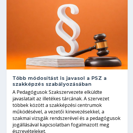
Több módosítást is javasol a PSZ a
szakképzés szabályozásában
A Pedagógusok Szakszervezete elküldte
javaslatait az illetékes tárcának. A szervezet
többek között a szakképzési centrumok
működésével, a vezetői kinevezésekkel, a
szakmai vizsgák rendszerével és a pedagógusok
jogállásával kapcsolatban fogalmazott meg
észrevételeket.