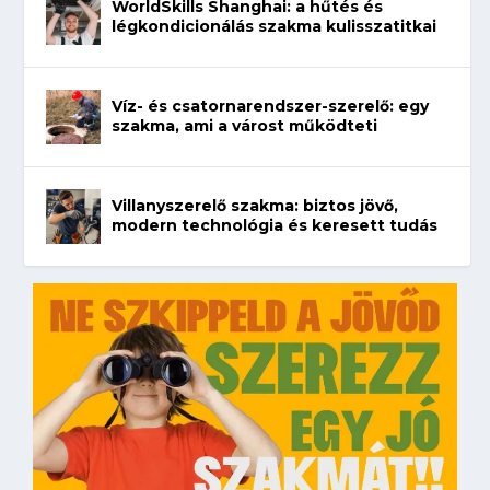
WorldSkills Shanghai: a hűtés és
légkondicionálás szakma kulisszatitkai
Víz- és csatornarendszer-szerelő: egy
szakma, ami a várost működteti
Villanyszerelő szakma: biztos jövő,
modern technológia és keresett tudás