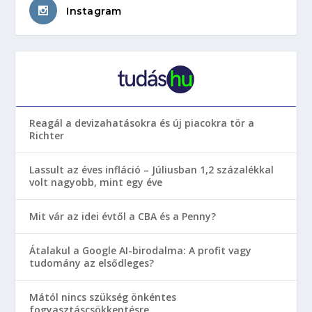
Instagram
Reagál a devizahatásokra és új piacokra tör a
Richter
Lassult az éves infláció – Júliusban 1,2 százalékkal
volt nagyobb, mint egy éve
Mit vár az idei évtől a CBA és a Penny?
Átalakul a Google AI-birodalma: A profit vagy
tudomány az elsődleges?
Mától nincs szükség önkéntes
fogyasztáscsökkentésre