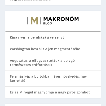
Kína nyeri a beruházási versenyt
Washington beszállt a jen megmentésébe
Augusztusra elfogyasztottuk a bolygó
természetes erőforrásait
Felemás kép a boltokban: éves növekedés, havi
korrekció
És az MI végül megnyomja a nagy piros gombot