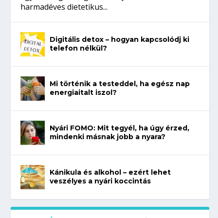
harmadéves dietetikus...
Digitális detox – hogyan kapcsolódj ki
telefon nélkül?
Mi történik a testeddel, ha egész nap
energiaitalt iszol?
Nyári FOMO: Mit tegyél, ha úgy érzed,
mindenki másnak jobb a nyara?
Kánikula és alkohol – ezért lehet
veszélyes a nyári koccintás