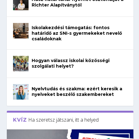
Richter Alapítványtól
Iskolakezdési támogatás: fontos
határidő az SNI-s gyermekeket nevelő
családoknak
Hogyan válassz iskolai közösségi
szolgálati helyet?
Nyelvtudás és szakma: ezért keresik a
nyelveket beszélő szakembereket
Ha szeretsz játszani, itt a helyed
KVÍZ