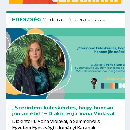
Minden amitől jól érzed magad
EGÉSZSÉG
„Szerintem kulcskérdés, hogy honnan
jön az étel” – Diákinterjú Vona Violával
Diákinterjú Vona Violával, a Semmelweis
Egyetem Egészségtudományi Karának