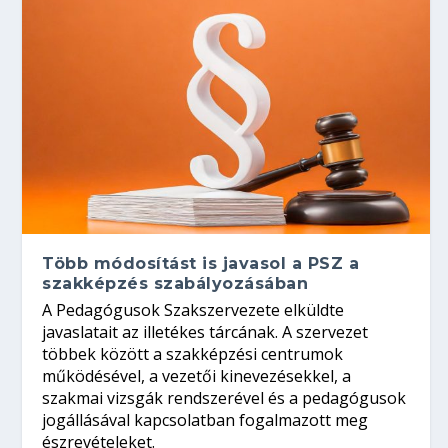
Több módosítást is javasol a PSZ a
szakképzés szabályozásában
A Pedagógusok Szakszervezete elküldte
javaslatait az illetékes tárcának. A szervezet
többek között a szakképzési centrumok
működésével, a vezetői kinevezésekkel, a
szakmai vizsgák rendszerével és a pedagógusok
jogállásával kapcsolatban fogalmazott meg
észrevételeket.