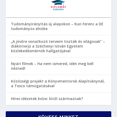
Tudományirányítás új alapokon – Kun Ferenc a DE
tudományos elnöke
„A jövőre vonatkozó terveim tiszták és világosak” –
diákinterjú a Széchenyi István Egyetem
közlekedésmérnök hallgatójával
Nyári filmek – Ha nem ismered, idén meg kell
nézned!
Közösségi projekt a Könyvmentorok Alapítványnál,
a Tesco támogatásával
Híres idézetek kvíze: kitől származnak?