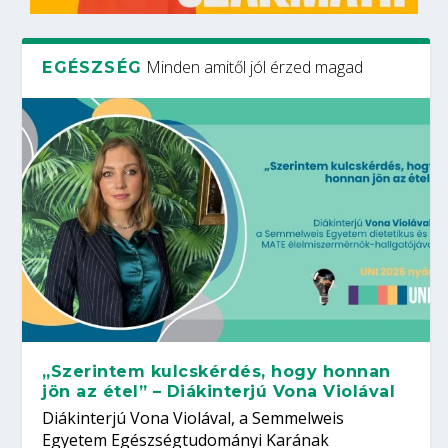
Minden amitől jól érzed magad
EGÉSZSÉG
„Szerintem kulcskérdés, hogy honnan
jön az étel” – Diákinterjú Vona Violával
Diákinterjú Vona Violával, a Semmelweis
Egyetem Egészségtudományi Karának