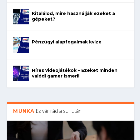
Kitalálod, mire használják ezeket a
gépeket?
Pénzügyi alapfogalmak kvíze
Híres videojátékok – Ezeket minden
valódi gamer ismeri!
Ez vár rád a suli után
MUNKA