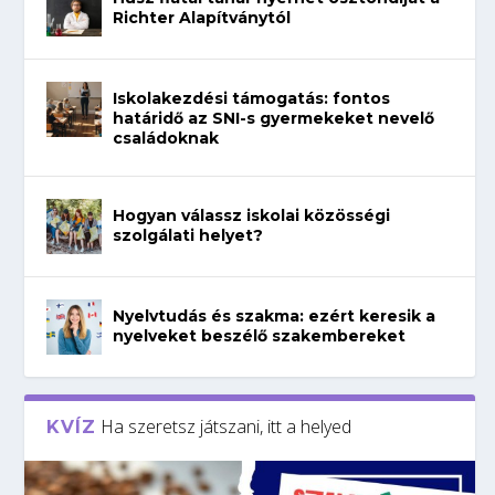
Richter Alapítványtól
Iskolakezdési támogatás: fontos
határidő az SNI-s gyermekeket nevelő
családoknak
Hogyan válassz iskolai közösségi
szolgálati helyet?
Nyelvtudás és szakma: ezért keresik a
nyelveket beszélő szakembereket
Ha szeretsz játszani, itt a helyed
KVÍZ