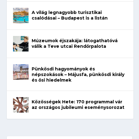
A világ legnagyobb turisztikai
csalódásai – Budapest is a listán
Múzeumok éjszakája: látogathatóvá
válik a Teve utcai Rendőrpalota
Pünkösdi hagyományok és
népszokások – Májusfa, pünkösdi király
és ősi hiedelmek
Közösségek Hete: 170 programmal vár
az országos jubileumi eseménysorozat