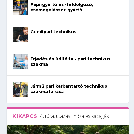
Papírgyártó és -feldolgozó,
csomagolószer-gyártó
Gumiipari technikus
Erjedés és üdítőital-ipari technikus
szakma
Járműipari karbantartó technikus
szakma leírása
Kultúra, utazás, móka és kacagás
KIKAPCS