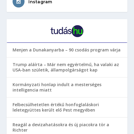
Instagram
Menjen a Dunakanyarba – 90 csodás program várja
Trump aláírta – Már nem egyértelmű, ha valaki az
USA-ban születik, állampolgárságot kap
Kormányzati honlap indult a mesterséges
intelligencia miatt
Felbecsülhetetlen értékű honfoglaláskori
leletegyüttes került elő Pest megyében
Reagál a devizahatásokra és új piacokra tör a
Richter