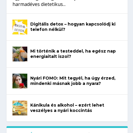
harmadéves dietetikus...
Digitális detox – hogyan kapcsolódj ki
telefon nélkül?
Mi történik a testeddel, ha egész nap
energiaitalt iszol?
Nyári FOMO: Mit tegyél, ha úgy érzed,
mindenki másnak jobb a nyara?
Kánikula és alkohol – ezért lehet
veszélyes a nyári koccintás