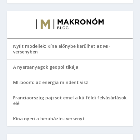
Nyílt modellek: Kína előnybe kerülhet az MI-
versenyben
A nyersanyagok geopolitikája
MI-boom: az energia mindent visz
Franciaország pajzsot emel a külföldi felvásárlások
elé
Kína nyeri a beruházási versenyt