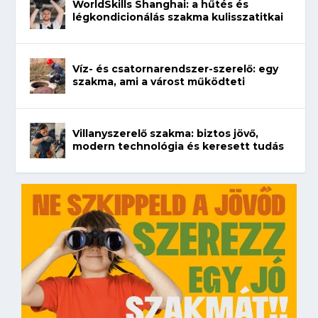
WorldSkills Shanghai: a hűtés és
légkondicionálás szakma kulisszatitkai
Víz- és csatornarendszer-szerelő: egy
szakma, ami a várost működteti
Villanyszerelő szakma: biztos jövő,
modern technológia és keresett tudás