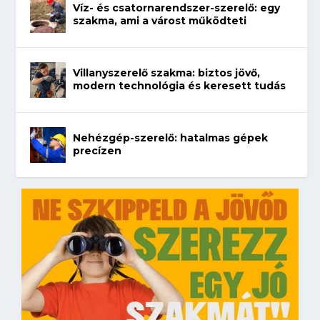
Víz- és csatornarendszer-szerelő: egy
szakma, ami a várost működteti
Villanyszerelő szakma: biztos jövő,
modern technológia és keresett tudás
Nehézgép-szerelő: hatalmas gépek
precízen