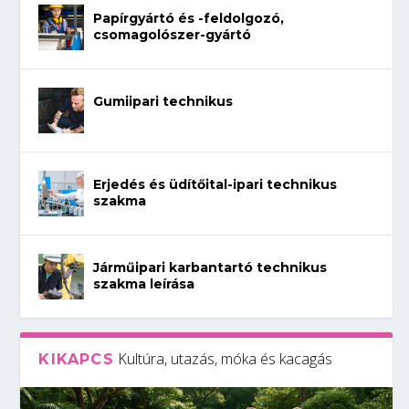
Papírgyártó és -feldolgozó,
csomagolószer-gyártó
Gumiipari technikus
Erjedés és üdítőital-ipari technikus
szakma
Járműipari karbantartó technikus
szakma leírása
Kultúra, utazás, móka és kacagás
KIKAPCS