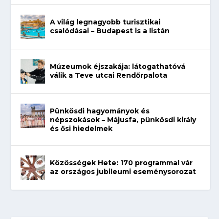
A világ legnagyobb turisztikai
csalódásai – Budapest is a listán
Múzeumok éjszakája: látogathatóvá
válik a Teve utcai Rendőrpalota
Pünkösdi hagyományok és
népszokások – Májusfa, pünkösdi király
és ősi hiedelmek
Közösségek Hete: 170 programmal vár
az országos jubileumi eseménysorozat