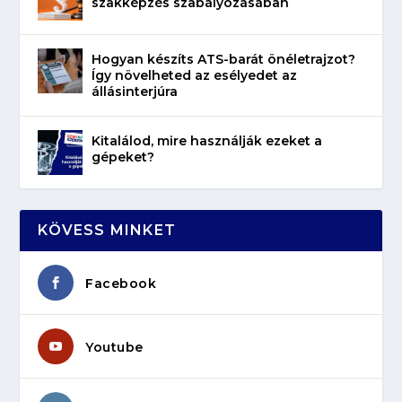
szakképzés szabályozásában
Hogyan készíts ATS-barát önéletrajzot?
Így növelheted az esélyedet az
állásinterjúra
Kitalálod, mire használják ezeket a
gépeket?
KÖVESS MINKET
Facebook
Youtube