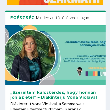
Minden amitől jól érzed magad
EGÉSZSÉG
„Szerintem kulcskérdés, hogy honnan
jön az étel” – Diákinterjú Vona Violával
Diákinterjú Vona Violával, a Semmelweis
Egyetem Egészségtudományi Karának