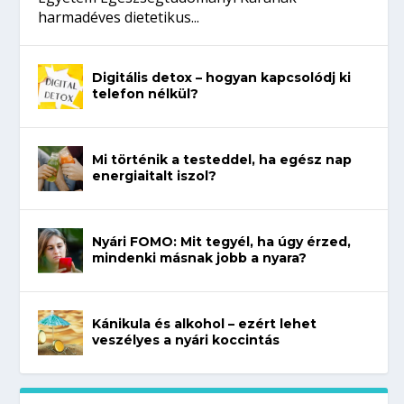
harmadéves dietetikus...
Digitális detox – hogyan kapcsolódj ki
telefon nélkül?
Mi történik a testeddel, ha egész nap
energiaitalt iszol?
Nyári FOMO: Mit tegyél, ha úgy érzed,
mindenki másnak jobb a nyara?
Kánikula és alkohol – ezért lehet
veszélyes a nyári koccintás