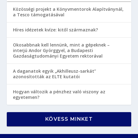
Közösségi projekt a Könyvmentorok Alapítványnál,
a Tesco támogatásával
Híres idézetek kvíze: kitől származnak?
Okosabbnak kell lennünk, mint a gépeknek –
interjú Andor Györggyel, a Budapesti
Gazdaságtudományi Egyetem rektorával
A daganatok egyik „Akhilleusz-sarkát”
azonosították az ELTE kutatói
Hogyan változik a pénzhez való viszony az
egyetemen?
KÖVESS MINKET