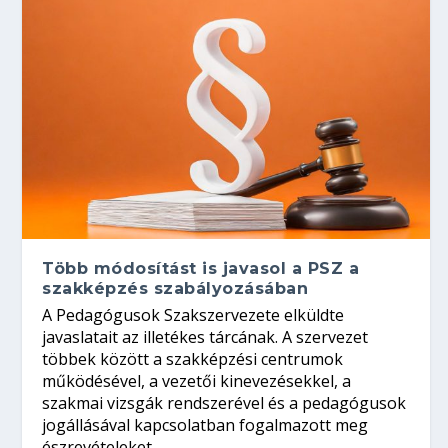
Több módosítást is javasol a PSZ a
szakképzés szabályozásában
A Pedagógusok Szakszervezete elküldte
javaslatait az illetékes tárcának. A szervezet
többek között a szakképzési centrumok
működésével, a vezetői kinevezésekkel, a
szakmai vizsgák rendszerével és a pedagógusok
jogállásával kapcsolatban fogalmazott meg
észrevételeket.