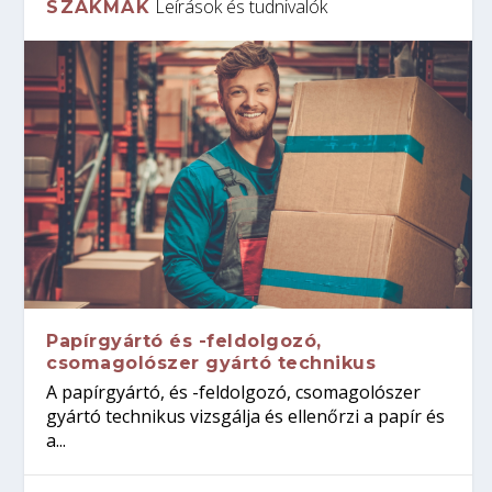
Leírások és tudnivalók
SZAKMÁK
Papírgyártó és -feldolgozó,
csomagolószer gyártó technikus
A papírgyártó, és -feldolgozó, csomagolószer
gyártó technikus vizsgálja és ellenőrzi a papír és
a...