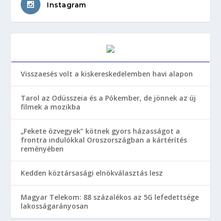
Instagram
Visszaesés volt a kiskereskedelemben havi alapon
Tarol az Odüsszeia és a Pókember, de jönnek az új
filmek a mozikba
„Fekete özvegyek” kötnek gyors házasságot a
frontra indulókkal Oroszországban a kártérítés
reményében
Kedden köztársasági elnökválasztás lesz
Magyar Telekom: 88 százalékos az 5G lefedettsége
lakosságarányosan