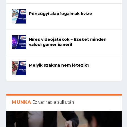
Pénzügyi alapfogalmak kvíze
Híres videojátékok – Ezeket minden
valódi gamer ismeri!
Melyik szakma nem létezik?
Ez vár rád a suli után
MUNKA