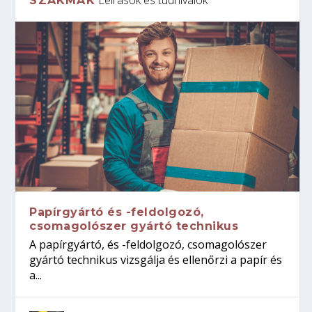
SZAKMÁK
Papírgyártó és -feldolgozó,
csomagolószer gyártó technikus
A papírgyártó, és -feldolgozó, csomagolószer
gyártó technikus vizsgálja és ellenőrzi a papír és
a...