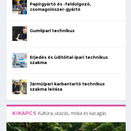
Papírgyártó és -feldolgozó,
csomagolószer-gyártó
Gumiipari technikus
Erjedés és üdítőital-ipari technikus
szakma
Járműipari karbantartó technikus
szakma leírása
Kultúra, utazás, móka és kacagás
KIKAPCS