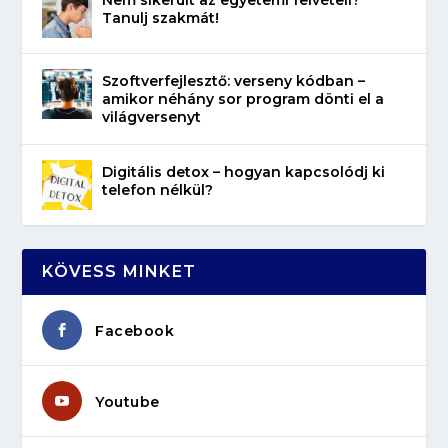
Tanulj szakmát!
Szoftverfejlesztő: verseny kódban –
amikor néhány sor program dönti el a
világversenyt
Digitális detox – hogyan kapcsolódj ki
telefon nélkül?
KÖVESS MINKET
Facebook
Youtube