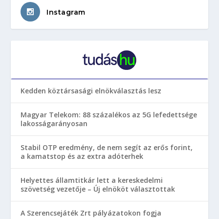
Instagram
Kedden köztársasági elnökválasztás lesz
Magyar Telekom: 88 százalékos az 5G lefedettsége
lakosságarányosan
Stabil OTP eredmény, de nem segít az erős forint,
a kamatstop és az extra adóterhek
Helyettes államtitkár lett a kereskedelmi
szövetség vezetője – Új elnököt választottak
A Szerencsejáték Zrt pályázatokon fogja