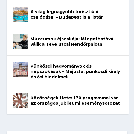
A világ legnagyobb turisztikai
csalódásai – Budapest is a listán
Múzeumok éjszakája: látogathatóvá
válik a Teve utcai Rendőrpalota
Pünkösdi hagyományok és
népszokások – Májusfa, pünkösdi király
és ősi hiedelmek
Közösségek Hete: 170 programmal vár
az országos jubileumi eseménysorozat