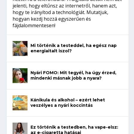
jelenti, hogy eltűnsz az internetről, hanem azt,
hogy te irányítod a technológiát. Mutatjuk,
hogyan kezdj hozzá egyszerűen és
fájdalommentesen!
Mi történik a testeddel, ha egész nap
energiaitalt iszol?
Nyári FOMO: Mit tegyél, ha úgy érzed,
mindenki másnak jobb a nyara?
Kánikula és alkohol – ezért lehet
veszélyes a nyári koccintás
Ez történik a testedben, ha vape-elsz:
az e-cigaretta hatásai