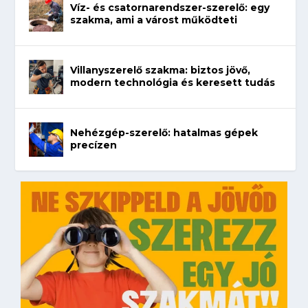
Víz- és csatornarendszer-szerelő: egy
szakma, ami a várost működteti
Villanyszerelő szakma: biztos jövő,
modern technológia és keresett tudás
Nehézgép-szerelő: hatalmas gépek
precízen