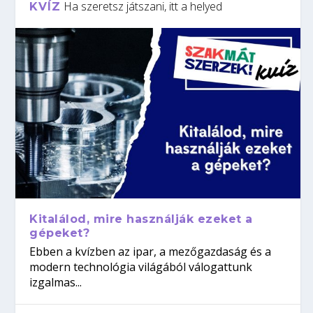
Ha szeretsz játszani, itt a helyed
KVÍZ
Kitalálod, mire használják ezeket a
gépeket?
Ebben a kvízben az ipar, a mezőgazdaság és a
modern technológia világából válogattunk
izgalmas...