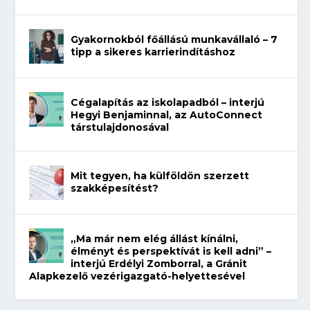
Gyakornokból főállású munkavállaló – 7
tipp a sikeres karrierindításhoz
Cégalapítás az iskolapadból – interjú
Hegyi Benjaminnal, az AutoConnect
társtulajdonosával
Mit tegyen, ha külföldön szerzett
szakképesítést?
„Ma már nem elég állást kínálni,
élményt és perspektívát is kell adni” –
interjú Erdélyi Zomborral, a Gránit
Alapkezelő vezérigazgató-helyettesével