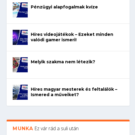
Pénzügyi alapfogalmak kvíze
Híres videojátékok – Ezeket minden
valódi gamer ismeri!
Melyik szakma nem létezik?
Híres magyar mesterek és feltalálók –
Ismered a műveiket?
Ez vár rád a suli után
MUNKA