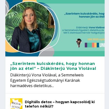
„Szerintem kulcskérdés, hogy honnan
jön az étel” – Diákinterjú Vona Violával
Diákinterjú Vona Violával, a Semmelweis
Egyetem Egészségtudományi Karának
harmadéves dietetikus...
Digitális detox – hogyan kapcsolódj ki
telefon nélkül?