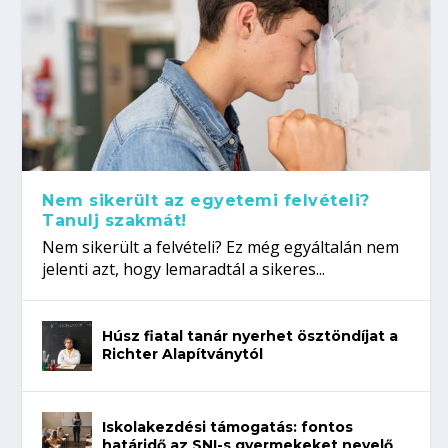
Nem sikerült az egyetemi felvételi?
Tanulj szakmát!
Nem sikerült a felvételi? Ez még egyáltalán nem
jelenti azt, hogy lemaradtál a sikeres...
Húsz fiatal tanár nyerhet ösztöndíjat a
Richter Alapítványtól
Iskolakezdési támogatás: fontos
határidő az SNI-s gyermekeket nevelő