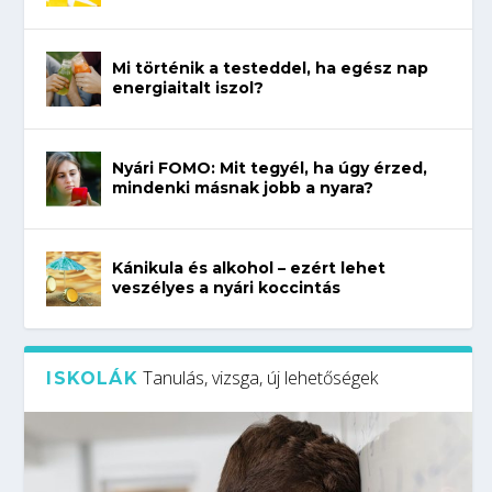
Mi történik a testeddel, ha egész nap
energiaitalt iszol?
Nyári FOMO: Mit tegyél, ha úgy érzed,
mindenki másnak jobb a nyara?
Kánikula és alkohol – ezért lehet
veszélyes a nyári koccintás
Tanulás, vizsga, új lehetőségek
ISKOLÁK