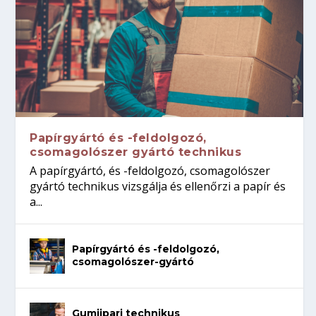
Papírgyártó és -feldolgozó,
csomagolószer gyártó technikus
A papírgyártó, és -feldolgozó, csomagolószer
gyártó technikus vizsgálja és ellenőrzi a papír és
a...
Papírgyártó és -feldolgozó,
csomagolószer-gyártó
Gumiipari technikus