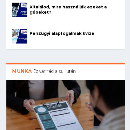
Kitalálod, mire használják ezeket a
gépeket?
Pénzügyi alapfogalmak kvíze
Ez vár rád a suli után
MUNKA