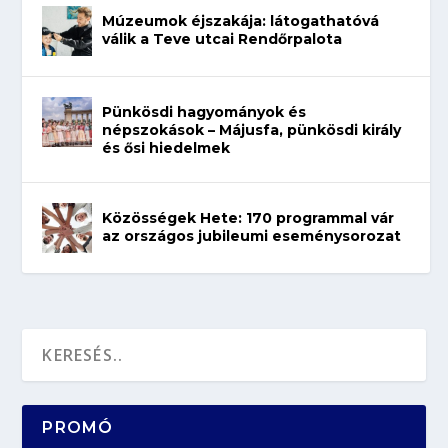
Múzeumok éjszakája: látogathatóvá
válik a Teve utcai Rendőrpalota
Pünkösdi hagyományok és
népszokások – Májusfa, pünkösdi király
és ősi hiedelmek
Közösségek Hete: 170 programmal vár
az országos jubileumi eseménysorozat
PROMÓ