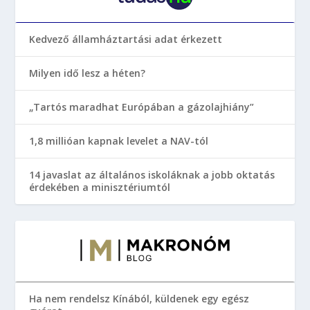
Kedvező államháztartási adat érkezett
Milyen idő lesz a héten?
„Tartós maradhat Európában a gázolajhiány”
1,8 millióan kapnak levelet a NAV-tól
14 javaslat az általános iskoláknak a jobb oktatás
érdekében a minisztériumtól
Ha nem rendelsz Kínából, küldenek egy egész