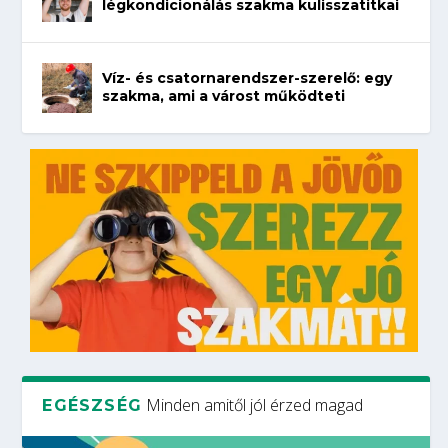
légkondicionálás szakma kulisszatitkai
Víz- és csatornarendszer-szerelő: egy
szakma, ami a várost működteti
Minden amitől jól érzed magad
EGÉSZSÉG