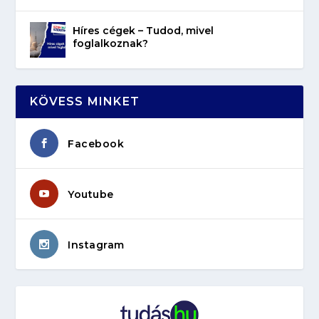
Híres cégek – Tudod, mivel
foglalkoznak?
KÖVESS MINKET
Facebook
Youtube
Instagram