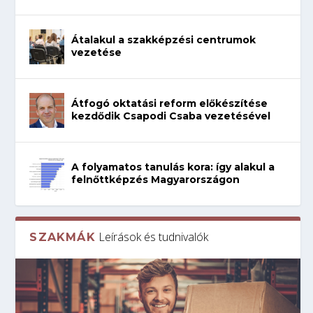
Átalakul a szakképzési centrumok
vezetése
Átfogó oktatási reform előkészítése
kezdődik Csapodi Csaba vezetésével
A folyamatos tanulás kora: így alakul a
felnőttképzés Magyarországon
Leírások és tudnivalók
SZAKMÁK