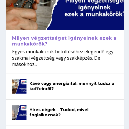
Milyen végzettséget igényelnek ezek a
munkakörök?
Egyes munkakörök betöltéséhez elegendő egy
szakmai végzettség vagy szakképzés. De
másokhoz...
Kávé vagy energiaital: mennyit tudsz a
koffeinről?
Híres cégek – Tudod, mivel
foglalkoznak?