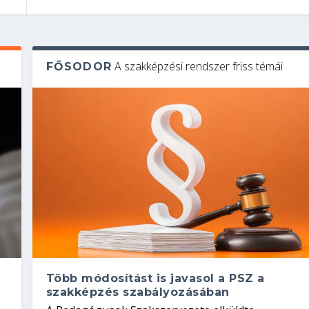
A szakképzési rendszer friss témái
FŐSODOR
Több módosítást is javasol a PSZ a
szakképzés szabályozásában