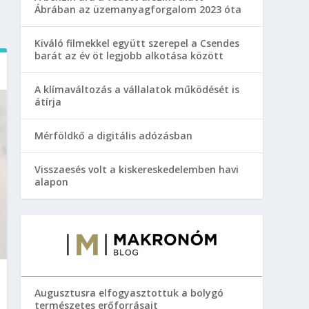
Ábrában az üzemanyagforgalom 2023 óta
Kiváló filmekkel együtt szerepel a Csendes
barát az év öt legjobb alkotása között
A klímaváltozás a vállalatok működését is
átírja
Mérföldkő a digitális adózásban
Visszaesés volt a kiskereskedelemben havi
alapon
Augusztusra elfogyasztottuk a bolygó
természetes erőforrásait