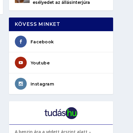
esélyedet az állásinterjúra
KÖVESS MINKET
Facebook
Youtube
Instagram
A benzin ára a védett árszint alatt –