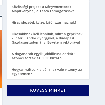
Közösségi projekt a Könyvmentorok
Alapítványnál, a Tesco támogatásával
Híres idézetek kvíze: kitől származnak?
Okosabbnak kell lennünk, mint a gépeknek
– interjú Andor Györggyel, a Budapesti
Gazdaságtudományi Egyetem rektorával
A daganatok egyik „Akhilleusz-sarkát”
azonosították az ELTE kutatói
Hogyan változik a pénzhez való viszony az
egyetemen?
KÖVESS MINKET