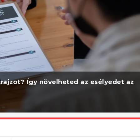
rajzot? Így növelheted az esélyedet az