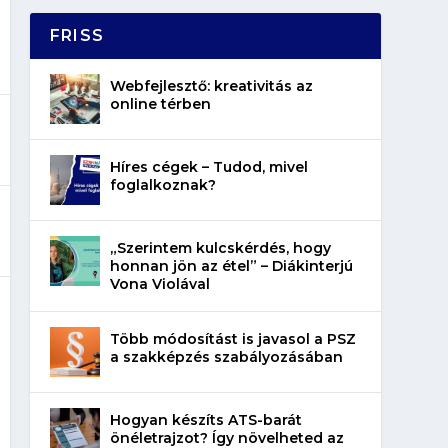
FRISS
Webfejlesztő: kreativitás az
online térben
Híres cégek – Tudod, mivel
foglalkoznak?
„Szerintem kulcskérdés, hogy
honnan jön az étel” – Diákinterjú
Vona Violával
Több módosítást is javasol a PSZ
a szakképzés szabályozásában
Hogyan készíts ATS-barát
önéletrajzot? Így növelheted az