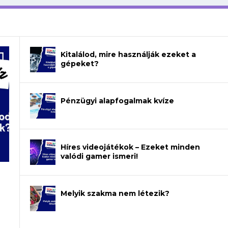
Kitalálod, mire használják ezeket a
gépeket?
Pénzügyi alapfogalmak kvíze
Híres videojátékok – Ezeket minden
valódi gamer ismeri!
Melyik szakma nem létezik?