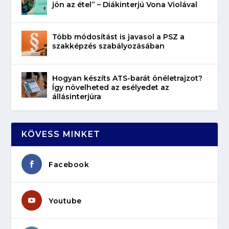
jön az étel” – Diákinterjú Vona Violával
Több módosítást is javasol a PSZ a
szakképzés szabályozásában
Hogyan készíts ATS-barát önéletrajzot?
Így növelheted az esélyedet az
állásinterjúra
KÖVESS MINKET
Facebook
Youtube