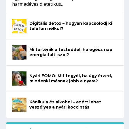
harmadéves dietetikus...
Digitális detox – hogyan kapcsolódj ki
telefon nélkül?
Mi történik a testeddel, ha egész nap
energiaitalt iszol?
Nyári FOMO: Mit tegyél, ha úgy érzed,
mindenki másnak jobb a nyara?
Kánikula és alkohol – ezért lehet
veszélyes a nyári koccintás