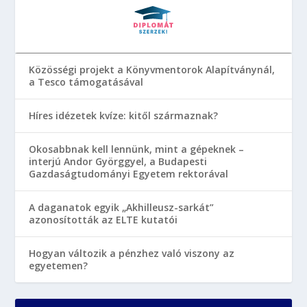
Közösségi projekt a Könyvmentorok Alapítványnál,
a Tesco támogatásával
Híres idézetek kvíze: kitől származnak?
Okosabbnak kell lennünk, mint a gépeknek –
interjú Andor Györggyel, a Budapesti
Gazdaságtudományi Egyetem rektorával
A daganatok egyik „Akhilleusz-sarkát”
azonosították az ELTE kutatói
Hogyan változik a pénzhez való viszony az
egyetemen?