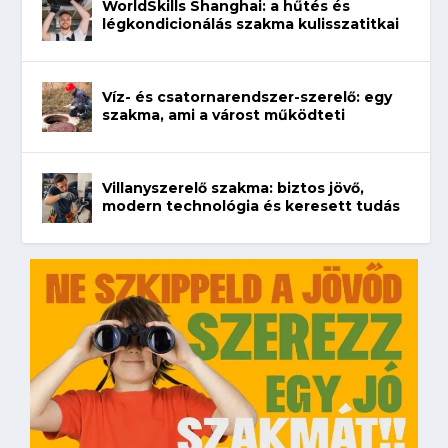
WorldSkills Shanghai: a hűtés és
légkondicionálás szakma kulisszatitkai
Víz- és csatornarendszer-szerelő: egy
szakma, ami a várost működteti
Villanyszerelő szakma: biztos jövő,
modern technológia és keresett tudás