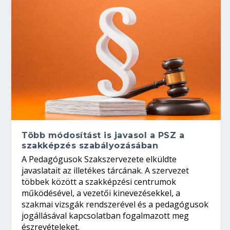
Több módosítást is javasol a PSZ a
szakképzés szabályozásában
A Pedagógusok Szakszervezete elküldte
javaslatait az illetékes tárcának. A szervezet
többek között a szakképzési centrumok
működésével, a vezetői kinevezésekkel, a
szakmai vizsgák rendszerével és a pedagógusok
jogállásával kapcsolatban fogalmazott meg
észrevételeket.