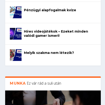
Pénzügyi alapfogalmak kvíze
Híres videojátékok – Ezeket minden
valódi gamer ismeri!
Melyik szakma nem létezik?
Ez vár rád a suli után
MUNKA