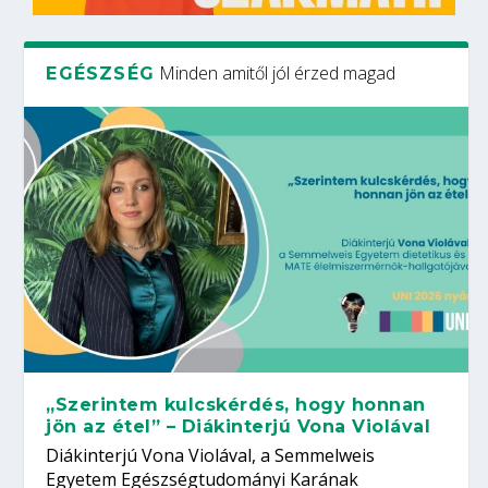
Minden amitől jól érzed magad
EGÉSZSÉG
„Szerintem kulcskérdés, hogy honnan
jön az étel” – Diákinterjú Vona Violával
Diákinterjú Vona Violával, a Semmelweis
Egyetem Egészségtudományi Karának