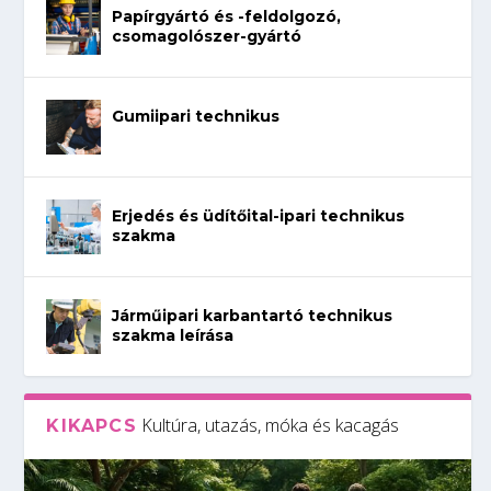
Papírgyártó és -feldolgozó,
csomagolószer-gyártó
Gumiipari technikus
Erjedés és üdítőital-ipari technikus
szakma
Járműipari karbantartó technikus
szakma leírása
Kultúra, utazás, móka és kacagás
KIKAPCS