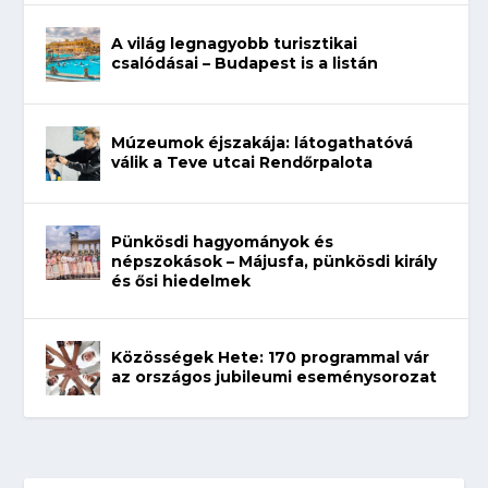
A világ legnagyobb turisztikai
csalódásai – Budapest is a listán
Múzeumok éjszakája: látogathatóvá
válik a Teve utcai Rendőrpalota
Pünkösdi hagyományok és
népszokások – Májusfa, pünkösdi király
és ősi hiedelmek
Közösségek Hete: 170 programmal vár
az országos jubileumi eseménysorozat