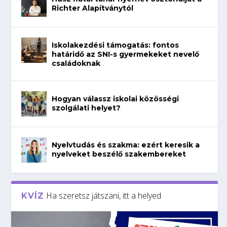
Richter Alapítványtól
Iskolakezdési támogatás: fontos
határidő az SNI-s gyermekeket nevelő
családoknak
Hogyan válassz iskolai közösségi
szolgálati helyet?
Nyelvtudás és szakma: ezért keresik a
nyelveket beszélő szakembereket
Ha szeretsz játszani, itt a helyed
KVÍZ