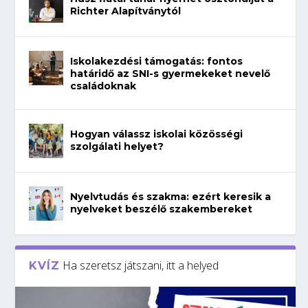
Richter Alapítványtól
Iskolakezdési támogatás: fontos
határidő az SNI-s gyermekeket nevelő
családoknak
Hogyan válassz iskolai közösségi
szolgálati helyet?
Nyelvtudás és szakma: ezért keresik a
nyelveket beszélő szakembereket
Ha szeretsz játszani, itt a helyed
KVÍZ