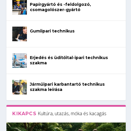
Papírgyártó és -feldolgozó,
csomagolószer-gyártó
Gumiipari technikus
Erjedés és üdítőital-ipari technikus
szakma
Járműipari karbantartó technikus
szakma leírása
Kultúra, utazás, móka és kacagás
KIKAPCS