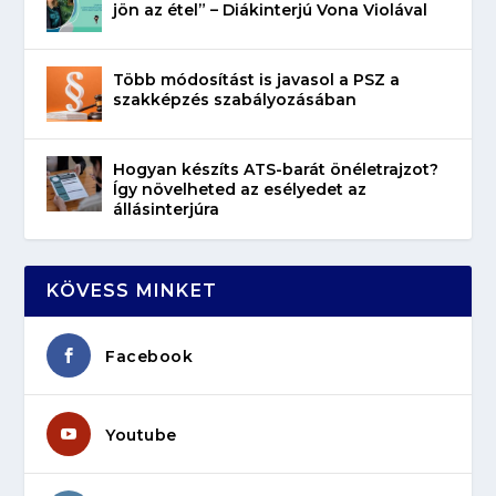
jön az étel” – Diákinterjú Vona Violával
Több módosítást is javasol a PSZ a
szakképzés szabályozásában
Hogyan készíts ATS-barát önéletrajzot?
Így növelheted az esélyedet az
állásinterjúra
KÖVESS MINKET
Facebook
Youtube