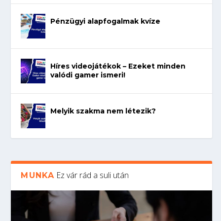
Pénzügyi alapfogalmak kvíze
Híres videojátékok – Ezeket minden
valódi gamer ismeri!
Melyik szakma nem létezik?
Ez vár rád a suli után
MUNKA