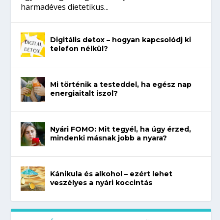
harmadéves dietetikus...
Digitális detox – hogyan kapcsolódj ki
telefon nélkül?
Mi történik a testeddel, ha egész nap
energiaitalt iszol?
Nyári FOMO: Mit tegyél, ha úgy érzed,
mindenki másnak jobb a nyara?
Kánikula és alkohol – ezért lehet
veszélyes a nyári koccintás