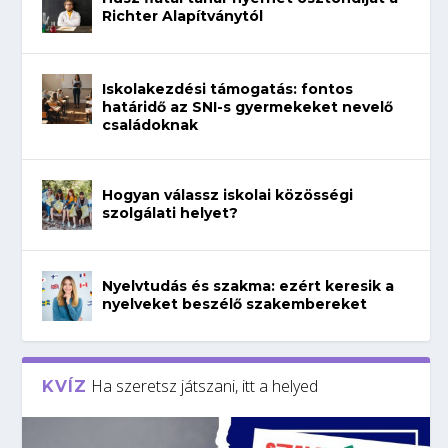
Richter Alapítványtól
Iskolakezdési támogatás: fontos
határidő az SNI-s gyermekeket nevelő
családoknak
Hogyan válassz iskolai közösségi
szolgálati helyet?
Nyelvtudás és szakma: ezért keresik a
nyelveket beszélő szakembereket
Ha szeretsz játszani, itt a helyed
KVÍZ