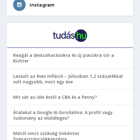
Instagram
Reagál a devizahatásokra és új piacokra tör a
Richter
Lassult az éves infláció – Júliusban 1,2 százalékkal
volt nagyobb, mint egy éve
Mit vár az idei évtől a CBA és a Penny?
Átalakul a Google AI-birodalma: A profit vagy
tudomány az elsődleges?
Mától nincs szükség önkéntes
fogyasztáscsökkentésre