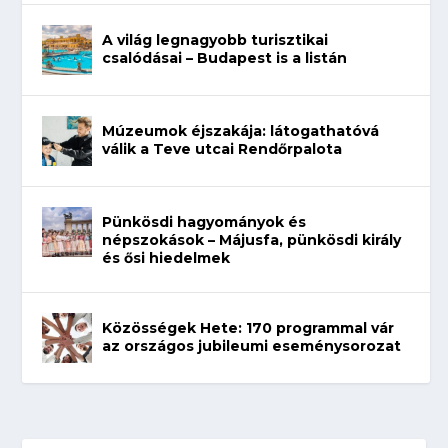
A világ legnagyobb turisztikai
csalódásai – Budapest is a listán
Múzeumok éjszakája: látogathatóvá
válik a Teve utcai Rendőrpalota
Pünkösdi hagyományok és
népszokások – Májusfa, pünkösdi király
és ősi hiedelmek
Közösségek Hete: 170 programmal vár
az országos jubileumi eseménysorozat