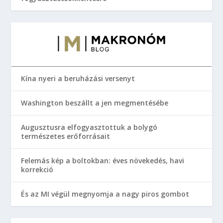
Kína nyeri a beruházási versenyt
Washington beszállt a jen megmentésébe
Augusztusra elfogyasztottuk a bolygó
természetes erőforrásait
Felemás kép a boltokban: éves növekedés, havi
korrekció
És az MI végül megnyomja a nagy piros gombot