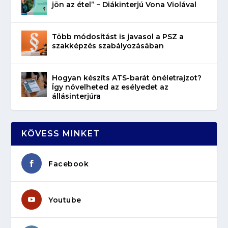
jön az étel” – Diákinterjú Vona Violával
Több módosítást is javasol a PSZ a
szakképzés szabályozásában
Hogyan készíts ATS-barát önéletrajzot?
Így növelheted az esélyedet az
állásinterjúra
KÖVESS MINKET
Facebook
Youtube