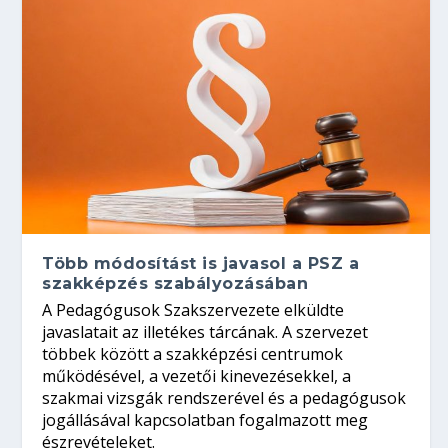
Több módosítást is javasol a PSZ a
szakképzés szabályozásában
A Pedagógusok Szakszervezete elküldte
javaslatait az illetékes tárcának. A szervezet
többek között a szakképzési centrumok
működésével, a vezetői kinevezésekkel, a
szakmai vizsgák rendszerével és a pedagógusok
jogállásával kapcsolatban fogalmazott meg
észrevételeket.