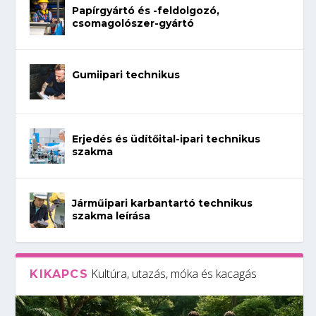
Papírgyártó és -feldolgozó,
csomagolószer-gyártó
Gumiipari technikus
Erjedés és üdítőital-ipari technikus
szakma
Járműipari karbantartó technikus
szakma leírása
Kultúra, utazás, móka és kacagás
KIKAPCS