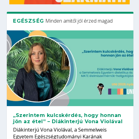
Minden amitől jól érzed magad
EGÉSZSÉG
„Szerintem kulcskérdés, hogy honnan
jön az étel” – Diákinterjú Vona Violával
Diákinterjú Vona Violával, a Semmelweis
Egyetem Egészségtudományi Karának