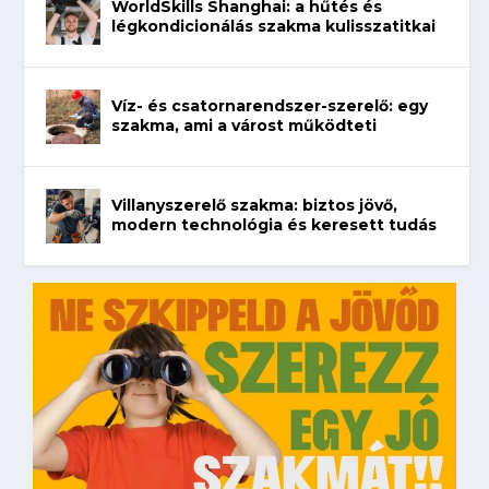
WorldSkills Shanghai: a hűtés és
légkondicionálás szakma kulisszatitkai
Víz- és csatornarendszer-szerelő: egy
szakma, ami a várost működteti
Villanyszerelő szakma: biztos jövő,
modern technológia és keresett tudás