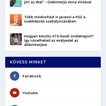
jön az étel” – Diákinterjú Vona Violával
Több módosítást is javasol a PSZ a
szakképzés szabályozásában
Hogyan készíts ATS-barát önéletrajzot?
Így növelheted az esélyedet az
állásinterjúra
KÖVESS MINKET
Facebook
Youtube