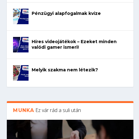
Pénzügyi alapfogalmak kvíze
Híres videojátékok – Ezeket minden
valódi gamer ismeri!
Melyik szakma nem létezik?
Ez vár rád a suli után
MUNKA