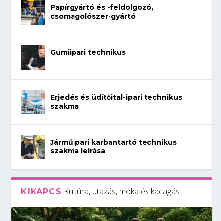
Papírgyártó és -feldolgozó,
csomagolószer-gyártó
Gumiipari technikus
Erjedés és üdítőital-ipari technikus
szakma
Járműipari karbantartó technikus
szakma leírása
Kultúra, utazás, móka és kacagás
KIKAPCS