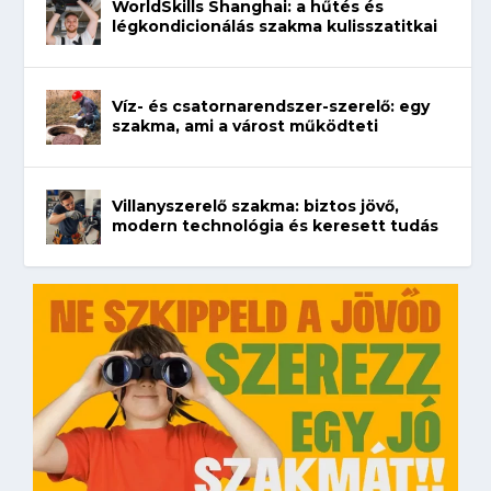
WorldSkills Shanghai: a hűtés és
légkondicionálás szakma kulisszatitkai
Víz- és csatornarendszer-szerelő: egy
szakma, ami a várost működteti
Villanyszerelő szakma: biztos jövő,
modern technológia és keresett tudás