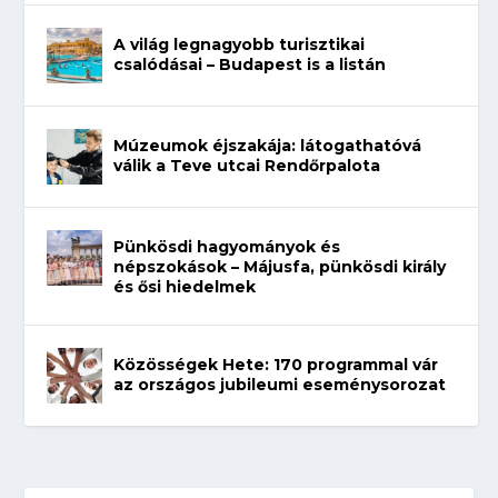
A világ legnagyobb turisztikai
csalódásai – Budapest is a listán
Múzeumok éjszakája: látogathatóvá
válik a Teve utcai Rendőrpalota
Pünkösdi hagyományok és
népszokások – Májusfa, pünkösdi király
és ősi hiedelmek
Közösségek Hete: 170 programmal vár
az országos jubileumi eseménysorozat