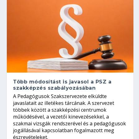
Több módosítást is javasol a PSZ a
szakképzés szabályozásában
A Pedagógusok Szakszervezete elküldte
javaslatait az illetékes tárcának. A szervezet
többek között a szakképzési centrumok
működésével, a vezetői kinevezésekkel, a
szakmai vizsgák rendszerével és a pedagógusok
jogállásával kapcsolatban fogalmazott meg
észrevételeket.