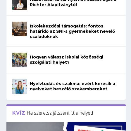
Richter Alapítványtól
Iskolakezdési támogatás: fontos
határidő az SNI-s gyermekeket nevelő
családoknak
Hogyan válassz iskolai közösségi
szolgálati helyet?
Nyelvtudás és szakma: ezért keresik a
nyelveket beszélő szakembereket
Ha szeretsz játszani, itt a helyed
KVÍZ