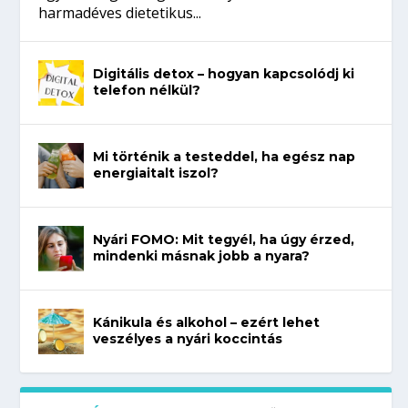
harmadéves dietetikus...
Digitális detox – hogyan kapcsolódj ki
telefon nélkül?
Mi történik a testeddel, ha egész nap
energiaitalt iszol?
Nyári FOMO: Mit tegyél, ha úgy érzed,
mindenki másnak jobb a nyara?
Kánikula és alkohol – ezért lehet
veszélyes a nyári koccintás