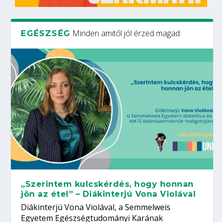
Minden amitől jól érzed magad
EGÉSZSÉG
„Szerintem kulcskérdés, hogy honnan
jön az étel” – Diákinterjú Vona Violával
Diákinterjú Vona Violával, a Semmelweis
Egyetem Egészségtudományi Karának