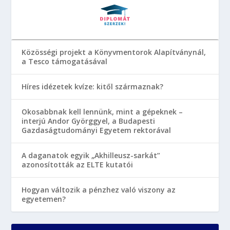
Közösségi projekt a Könyvmentorok Alapítványnál,
a Tesco támogatásával
Híres idézetek kvíze: kitől származnak?
Okosabbnak kell lennünk, mint a gépeknek –
interjú Andor Györggyel, a Budapesti
Gazdaságtudományi Egyetem rektorával
A daganatok egyik „Akhilleusz-sarkát”
azonosították az ELTE kutatói
Hogyan változik a pénzhez való viszony az
egyetemen?