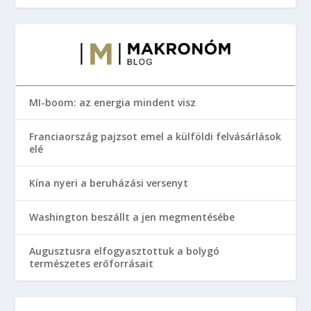
MI-boom: az energia mindent visz
Franciaország pajzsot emel a külföldi felvásárlások
elé
Kína nyeri a beruházási versenyt
Washington beszállt a jen megmentésébe
Augusztusra elfogyasztottuk a bolygó
természetes erőforrásait