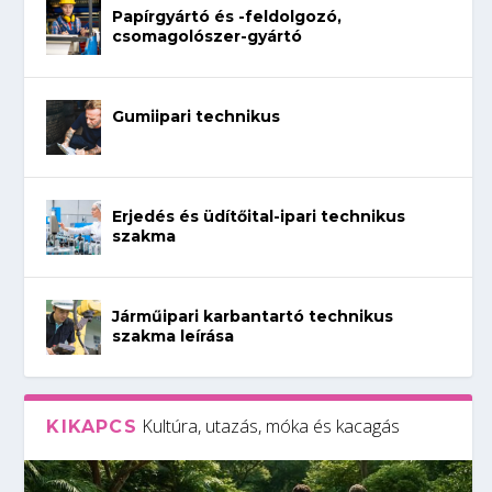
Papírgyártó és -feldolgozó,
csomagolószer-gyártó
Gumiipari technikus
Erjedés és üdítőital-ipari technikus
szakma
Járműipari karbantartó technikus
szakma leírása
Kultúra, utazás, móka és kacagás
KIKAPCS