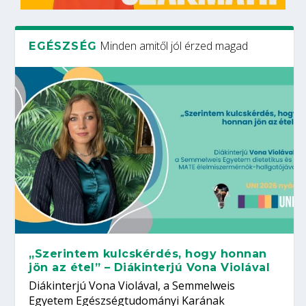
Minden amitől jól érzed magad
EGÉSZSÉG
„Szerintem kulcskérdés, hogy honnan
jön az étel” – Diákinterjú Vona Violával
Diákinterjú Vona Violával, a Semmelweis
Egyetem Egészségtudományi Karának