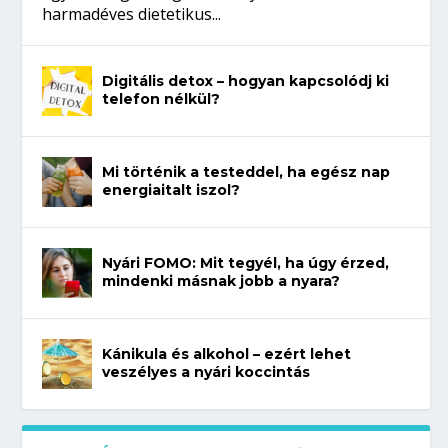
harmadéves dietetikus...
Digitális detox – hogyan kapcsolódj ki
telefon nélkül?
Mi történik a testeddel, ha egész nap
energiaitalt iszol?
Nyári FOMO: Mit tegyél, ha úgy érzed,
mindenki másnak jobb a nyara?
Kánikula és alkohol – ezért lehet
veszélyes a nyári koccintás