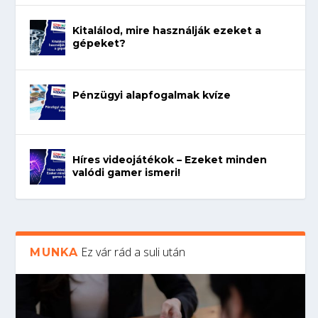
Kitalálod, mire használják ezeket a
gépeket?
Pénzügyi alapfogalmak kvíze
Híres videojátékok – Ezeket minden
valódi gamer ismeri!
Ez vár rád a suli után
MUNKA