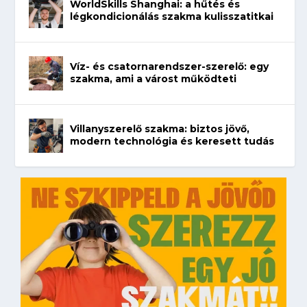
WorldSkills Shanghai: a hűtés és
légkondicionálás szakma kulisszatitkai
Víz- és csatornarendszer-szerelő: egy
szakma, ami a várost működteti
Villanyszerelő szakma: biztos jövő,
modern technológia és keresett tudás