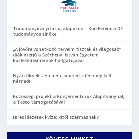
Tudományirányítás új alapokon – Kun Ferenc a DE
tudományos elnöke
„A jövőre vonatkozó terveim tiszták és világosak” –
diákinterjú a Széchenyi István Egyetem
közlekedésmérnök hallgatójával
Nyári filmek – Ha nem ismered, idén meg kell
nézned!
Közösségi projekt a Könyvmentorok Alapítványnál,
a Tesco támogatásával
Híres idézetek kvíze: kitől származnak?