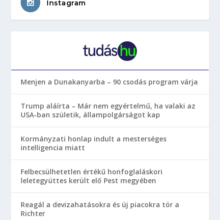
Instagram
Menjen a Dunakanyarba – 90 csodás program várja
Trump aláírta – Már nem egyértelmű, ha valaki az
USA-ban születik, állampolgárságot kap
Kormányzati honlap indult a mesterséges
intelligencia miatt
Felbecsülhetetlen értékű honfoglaláskori
leletegyüttes került elő Pest megyében
Reagál a devizahatásokra és új piacokra tör a
Richter