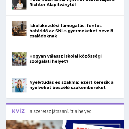
Richter Alapítványtól
Iskolakezdési támogatás: fontos
határidő az SNI-s gyermekeket nevelő
családoknak
Hogyan válassz iskolai közösségi
szolgálati helyet?
Nyelvtudás és szakma: ezért keresik a
nyelveket beszélő szakembereket
Ha szeretsz játszani, itt a helyed
KVÍZ