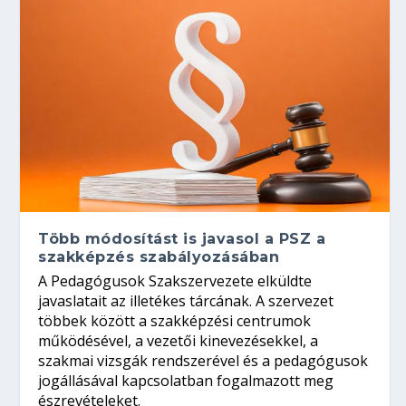
Több módosítást is javasol a PSZ a
szakképzés szabályozásában
A Pedagógusok Szakszervezete elküldte
javaslatait az illetékes tárcának. A szervezet
többek között a szakképzési centrumok
működésével, a vezetői kinevezésekkel, a
szakmai vizsgák rendszerével és a pedagógusok
jogállásával kapcsolatban fogalmazott meg
észrevételeket.