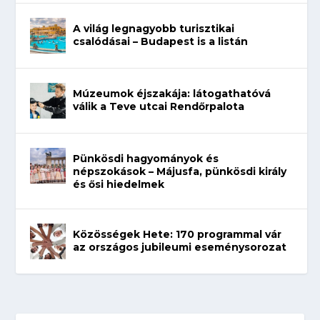
A világ legnagyobb turisztikai
csalódásai – Budapest is a listán
Múzeumok éjszakája: látogathatóvá
válik a Teve utcai Rendőrpalota
Pünkösdi hagyományok és
népszokások – Májusfa, pünkösdi király
és ősi hiedelmek
Közösségek Hete: 170 programmal vár
az országos jubileumi eseménysorozat