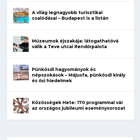
A világ legnagyobb turisztikai
csalódásai – Budapest is a listán
Múzeumok éjszakája: látogathatóvá
válik a Teve utcai Rendőrpalota
Pünkösdi hagyományok és
népszokások – Májusfa, pünkösdi király
és ősi hiedelmek
Közösségek Hete: 170 programmal vár
az országos jubileumi eseménysorozat