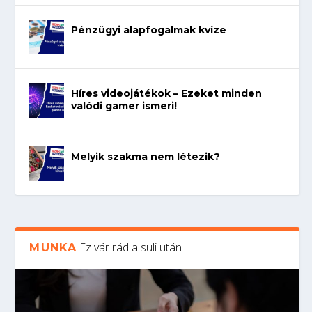
Pénzügyi alapfogalmak kvíze
Híres videojátékok – Ezeket minden
valódi gamer ismeri!
Melyik szakma nem létezik?
Ez vár rád a suli után
MUNKA