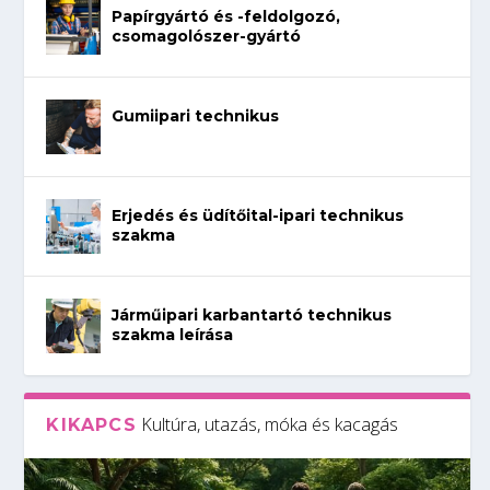
Papírgyártó és -feldolgozó,
csomagolószer-gyártó
Gumiipari technikus
Erjedés és üdítőital-ipari technikus
szakma
Járműipari karbantartó technikus
szakma leírása
Kultúra, utazás, móka és kacagás
KIKAPCS