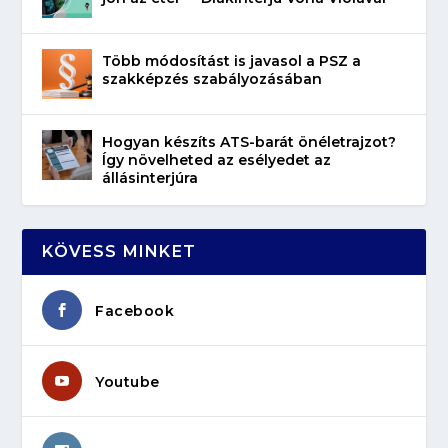
Több módosítást is javasol a PSZ a
szakképzés szabályozásában
Hogyan készíts ATS-barát önéletrajzot?
Így növelheted az esélyedet az
állásinterjúra
KÖVESS MINKET
Facebook
Youtube