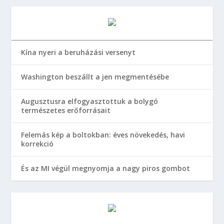
Kína nyeri a beruházási versenyt
Washington beszállt a jen megmentésébe
Augusztusra elfogyasztottuk a bolygó
természetes erőforrásait
Felemás kép a boltokban: éves növekedés, havi
korrekció
És az MI végül megnyomja a nagy piros gombot