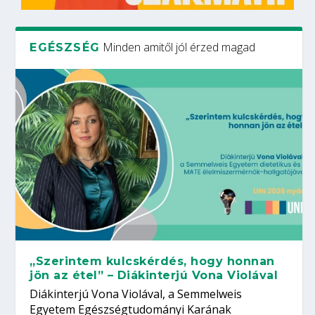
Minden amitől jól érzed magad
EGÉSZSÉG
„Szerintem kulcskérdés, hogy honnan
jön az étel” – Diákinterjú Vona Violával
Diákinterjú Vona Violával, a Semmelweis
Egyetem Egészségtudományi Karának