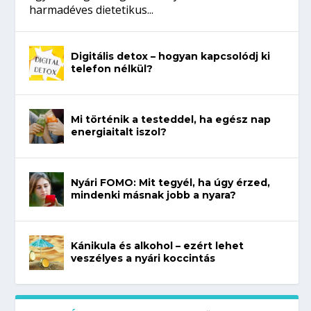
harmadéves dietetikus...
Digitális detox – hogyan kapcsolódj ki
telefon nélkül?
Mi történik a testeddel, ha egész nap
energiaitalt iszol?
Nyári FOMO: Mit tegyél, ha úgy érzed,
mindenki másnak jobb a nyara?
Kánikula és alkohol – ezért lehet
veszélyes a nyári koccintás