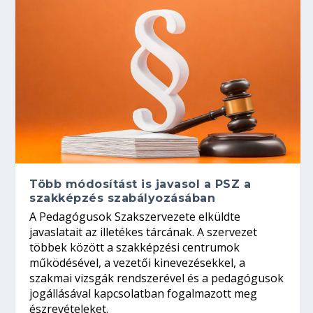
Több módosítást is javasol a PSZ a
szakképzés szabályozásában
A Pedagógusok Szakszervezete elküldte
javaslatait az illetékes tárcának. A szervezet
többek között a szakképzési centrumok
működésével, a vezetői kinevezésekkel, a
szakmai vizsgák rendszerével és a pedagógusok
jogállásával kapcsolatban fogalmazott meg
észrevételeket.