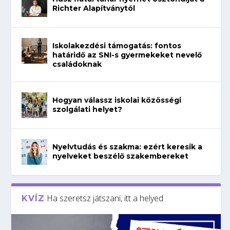
Richter Alapítványtól
Iskolakezdési támogatás: fontos
határidő az SNI-s gyermekeket nevelő
családoknak
Hogyan válassz iskolai közösségi
szolgálati helyet?
Nyelvtudás és szakma: ezért keresik a
nyelveket beszélő szakembereket
Ha szeretsz játszani, itt a helyed
KVÍZ