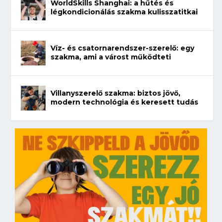
WorldSkills Shanghai: a hűtés és
légkondicionálás szakma kulisszatitkai
Víz- és csatornarendszer-szerelő: egy
szakma, ami a várost működteti
Villanyszerelő szakma: biztos jövő,
modern technológia és keresett tudás