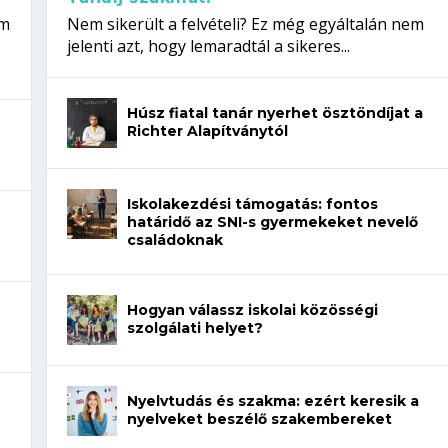
em
Nem sikerült a felvételi? Ez még egyáltalán nem
jelenti azt, hogy lemaradtál a sikeres...
Húsz fiatal tanár nyerhet ösztöndíjat a
Richter Alapítványtól
Iskolakezdési támogatás: fontos
határidő az SNI-s gyermekeket nevelő
családoknak
Hogyan válassz iskolai közösségi
szolgálati helyet?
Nyelvtudás és szakma: ezért keresik a
nyelveket beszélő szakembereket