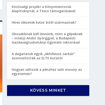
Közösségi projekt a Könyvmentorok
Alapítványnál, a Tesco támogatásával
Híres idézetek kvíze: kitől származnak?
Okosabbnak kell lennünk, mint a gépeknek
– interjú Andor Györggyel, a Budapesti
Gazdaságtudományi Egyetem rektorával
A daganatok egyik „Akhilleusz-sarkát”
azonosították az ELTE kutatói
Hogyan változik a pénzhez való viszony az
egyetemen?
KÖVESS MINKET