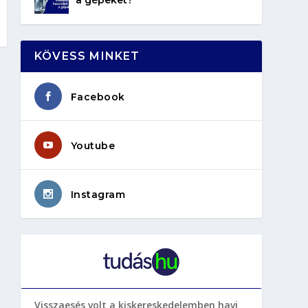
KÖVESS MINKET
Facebook
Youtube
Instagram
Visszaesés volt a kiskereskedelemben havi