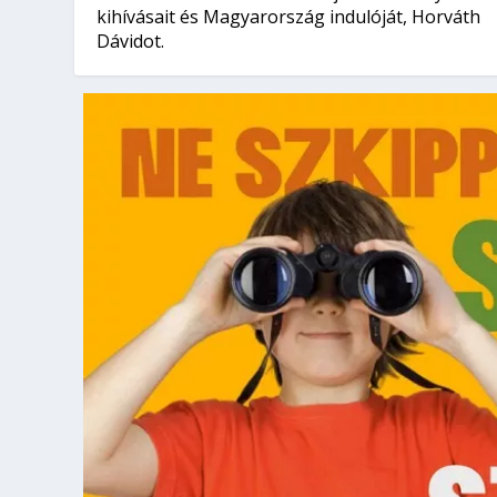
kihívásait és Magyarország indulóját, Horváth
Dávidot.