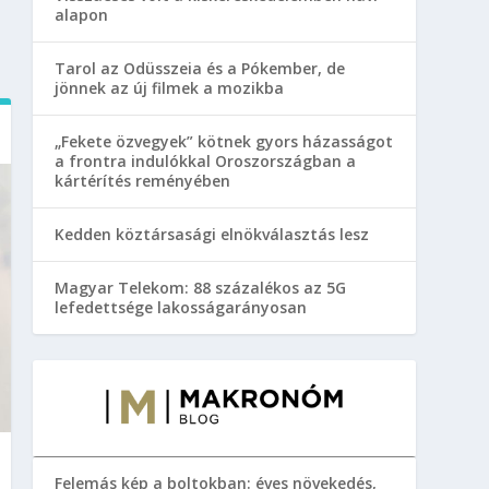
alapon
Tarol az Odüsszeia és a Pókember, de
jönnek az új filmek a mozikba
„Fekete özvegyek” kötnek gyors házasságot
a frontra indulókkal Oroszországban a
kártérítés reményében
Kedden köztársasági elnökválasztás lesz
Magyar Telekom: 88 százalékos az 5G
lefedettsége lakosságarányosan
Felemás kép a boltokban: éves növekedés,