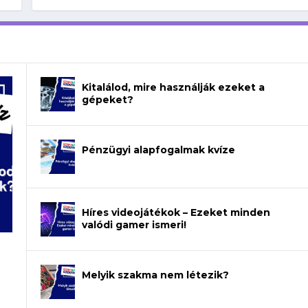
Kitalálod, mire használják ezeket a
gépeket?
Pénzügyi alapfogalmak kvíze
Híres videojátékok – Ezeket minden
valódi gamer ismeri!
Melyik szakma nem létezik?