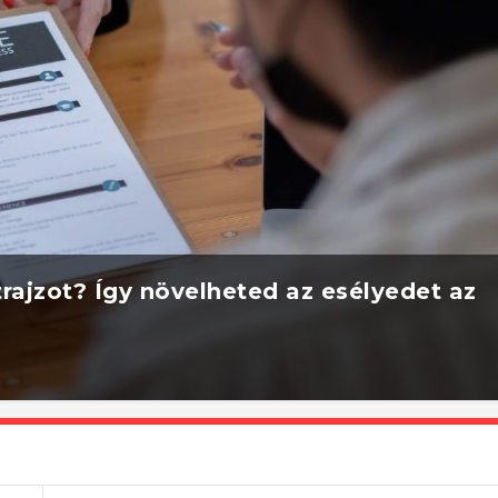
rajzot? Így növelheted az esélyedet az