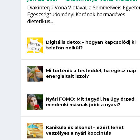
Diákinterjú Vona Violával, a Semmelweis Egyet
Egészségtudományi Karának harmadéves
dietetikus...
Digitális detox – hogyan kapcsolódj ki
telefon nélkül?
Mi történik a testeddel, ha egész nap
energiaitalt iszol?
Nyári FOMO: Mit tegyél, ha úgy érzed,
mindenki másnak jobb a nyara?
Kánikula és alkohol – ezért lehet
veszélyes a nyári koccintás