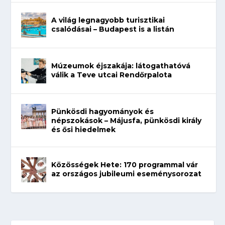
A világ legnagyobb turisztikai
csalódásai – Budapest is a listán
Múzeumok éjszakája: látogathatóvá
válik a Teve utcai Rendőrpalota
Pünkösdi hagyományok és
népszokások – Májusfa, pünkösdi király
és ősi hiedelmek
Közösségek Hete: 170 programmal vár
az országos jubileumi eseménysorozat