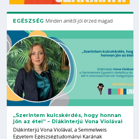
Minden amitől jól érzed magad
EGÉSZSÉG
„Szerintem kulcskérdés, hogy honnan
jön az étel” – Diákinterjú Vona Violával
Diákinterjú Vona Violával, a Semmelweis
Egyetem Egészségtudományi Karának