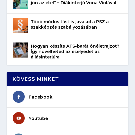
jön az étel” – Diákinterjú Vona Violával
Több módosítást is javasol a PSZ a
szakképzés szabályozásában
Hogyan készíts ATS-barát önéletrajzot?
Így növelheted az esélyedet az
állásinterjúra
KÖVESS MINKET
Facebook
Youtube