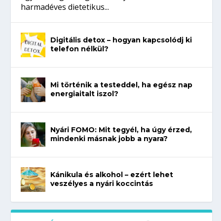
harmadéves dietetikus...
Digitális detox – hogyan kapcsolódj ki
telefon nélkül?
Mi történik a testeddel, ha egész nap
energiaitalt iszol?
Nyári FOMO: Mit tegyél, ha úgy érzed,
mindenki másnak jobb a nyara?
Kánikula és alkohol – ezért lehet
veszélyes a nyári koccintás