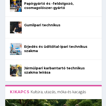
Papírgyártó és -feldolgozó,
csomagolószer-gyártó
Gumiipari technikus
Erjedés és üdítőital-ipari technikus
szakma
Járműipari karbantartó technikus
szakma leírása
Kultúra, utazás, móka és kacagás
KIKAPCS