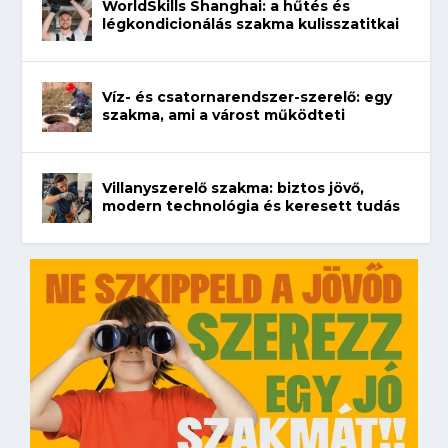
WorldSkills Shanghai: a hűtés és
légkondicionálás szakma kulisszatitkai
Víz- és csatornarendszer-szerelő: egy
szakma, ami a várost működteti
Villanyszerelő szakma: biztos jövő,
modern technológia és keresett tudás