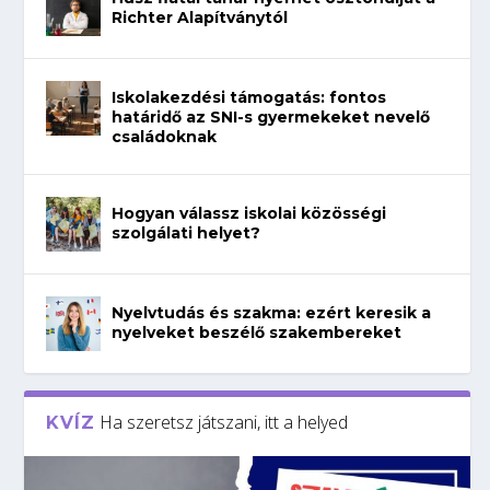
Richter Alapítványtól
Iskolakezdési támogatás: fontos
határidő az SNI-s gyermekeket nevelő
családoknak
Hogyan válassz iskolai közösségi
szolgálati helyet?
Nyelvtudás és szakma: ezért keresik a
nyelveket beszélő szakembereket
Ha szeretsz játszani, itt a helyed
KVÍZ