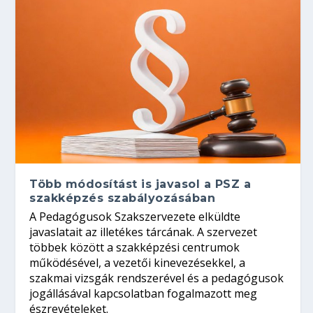
Több módosítást is javasol a PSZ a
szakképzés szabályozásában
A Pedagógusok Szakszervezete elküldte
javaslatait az illetékes tárcának. A szervezet
többek között a szakképzési centrumok
működésével, a vezetői kinevezésekkel, a
szakmai vizsgák rendszerével és a pedagógusok
jogállásával kapcsolatban fogalmazott meg
észrevételeket.