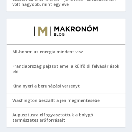
volt nagyobb, mint egy éve
MI-boom: az energia mindent visz
Franciaország pajzsot emel a külföldi felvásárlások
elé
Kína nyeri a beruházási versenyt
Washington beszállt a jen megmentésébe
Augusztusra elfogyasztottuk a bolygó
természetes erőforrásait