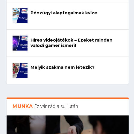
Pénzügyi alapfogalmak kvíze
Híres videojátékok – Ezeket minden
valódi gamer ismeri!
Melyik szakma nem létezik?
Ez vár rád a suli után
MUNKA