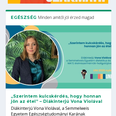
Minden amitől jól érzed magad
EGÉSZSÉG
„Szerintem kulcskérdés, hogy honnan
jön az étel” – Diákinterjú Vona Violával
Diákinterjú Vona Violával, a Semmelweis
Egyetem Egészségtudományi Karának