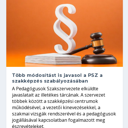
Több módosítást is javasol a PSZ a
szakképzés szabályozásában
A Pedagógusok Szakszervezete elküldte
javaslatait az illetékes tárcának. A szervezet
többek között a szakképzési centrumok
működésével, a vezetői kinevezésekkel, a
szakmai vizsgák rendszerével és a pedagógusok
jogállásával kapcsolatban fogalmazott meg
észrevételeket.