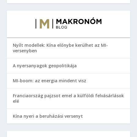
Nyílt modellek: Kína előnybe kerülhet az MI-
versenyben
A nyersanyagok geopolitikája
MI-boom: az energia mindent visz
Franciaország pajzsot emel a külföldi felvásárlások
elé
Kína nyeri a beruházási versenyt