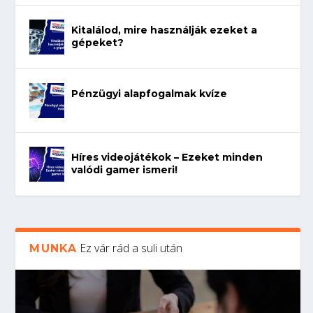
Kitalálod, mire használják ezeket a
gépeket?
Pénzügyi alapfogalmak kvíze
Híres videojátékok – Ezeket minden
valódi gamer ismeri!
Ez vár rád a suli után
MUNKA