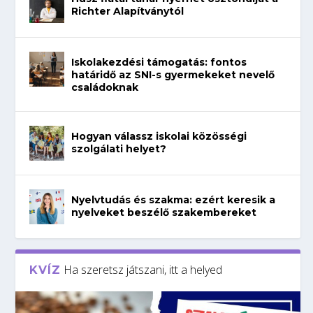
Richter Alapítványtól
Iskolakezdési támogatás: fontos
határidő az SNI-s gyermekeket nevelő
családoknak
Hogyan válassz iskolai közösségi
szolgálati helyet?
Nyelvtudás és szakma: ezért keresik a
nyelveket beszélő szakembereket
Ha szeretsz játszani, itt a helyed
KVÍZ