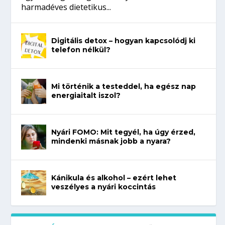
harmadéves dietetikus...
Digitális detox – hogyan kapcsolódj ki
telefon nélkül?
Mi történik a testeddel, ha egész nap
energiaitalt iszol?
Nyári FOMO: Mit tegyél, ha úgy érzed,
mindenki másnak jobb a nyara?
Kánikula és alkohol – ezért lehet
veszélyes a nyári koccintás