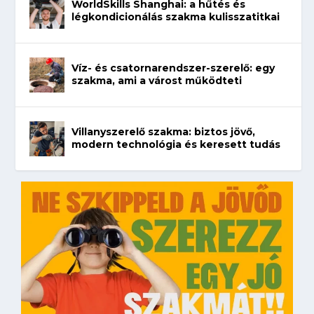
WorldSkills Shanghai: a hűtés és
légkondicionálás szakma kulisszatitkai
Víz- és csatornarendszer-szerelő: egy
szakma, ami a várost működteti
Villanyszerelő szakma: biztos jövő,
modern technológia és keresett tudás