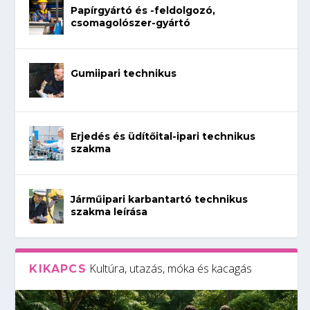
Papírgyártó és -feldolgozó,
csomagolószer-gyártó
Gumiipari technikus
Erjedés és üdítőital-ipari technikus
szakma
Járműipari karbantartó technikus
szakma leírása
Kultúra, utazás, móka és kacagás
KIKAPCS