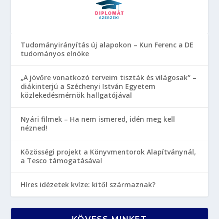
Tudományirányítás új alapokon – Kun Ferenc a DE
tudományos elnöke
„A jövőre vonatkozó terveim tiszták és világosak” –
diákinterjú a Széchenyi István Egyetem
közlekedésmérnök hallgatójával
Nyári filmek – Ha nem ismered, idén meg kell
nézned!
Közösségi projekt a Könyvmentorok Alapítványnál,
a Tesco támogatásával
Híres idézetek kvíze: kitől származnak?