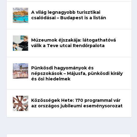
A világ legnagyobb turisztikai
csalódásai – Budapest is a listán
Múzeumok éjszakája: látogathatóvá
válik a Teve utcai Rendőrpalota
Pünkösdi hagyományok és
népszokások – Májusfa, pünkösdi király
és ősi hiedelmek
Közösségek Hete: 170 programmal vár
az országos jubileumi eseménysorozat