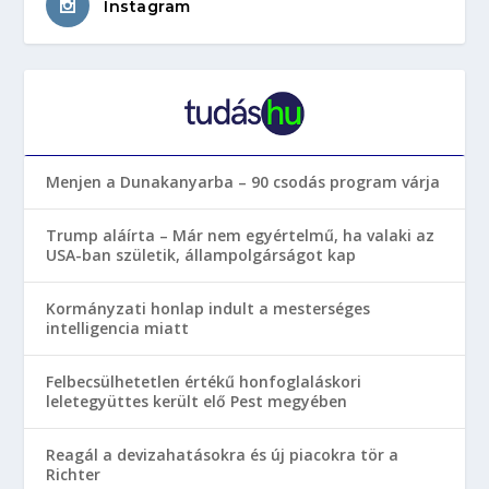
Instagram
Menjen a Dunakanyarba – 90 csodás program várja
Trump aláírta – Már nem egyértelmű, ha valaki az
USA-ban születik, állampolgárságot kap
Kormányzati honlap indult a mesterséges
intelligencia miatt
Felbecsülhetetlen értékű honfoglaláskori
leletegyüttes került elő Pest megyében
Reagál a devizahatásokra és új piacokra tör a
Richter