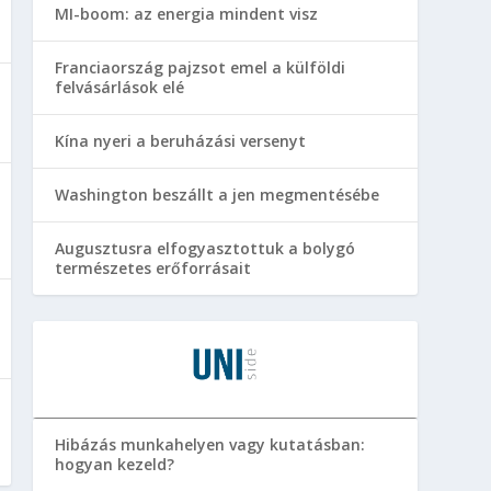
MI-boom: az energia mindent visz
Franciaország pajzsot emel a külföldi
felvásárlások elé
Kína nyeri a beruházási versenyt
Washington beszállt a jen megmentésébe
Augusztusra elfogyasztottuk a bolygó
természetes erőforrásait
Hibázás munkahelyen vagy kutatásban:
hogyan kezeld?