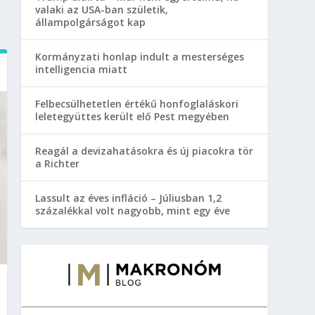
valaki az USA-ban születik,
állampolgárságot kap
Kormányzati honlap indult a mesterséges
intelligencia miatt
Felbecsülhetetlen értékű honfoglaláskori
leletegyüttes került elő Pest megyében
Reagál a devizahatásokra és új piacokra tör
a Richter
Lassult az éves infláció – Júliusban 1,2
százalékkal volt nagyobb, mint egy éve