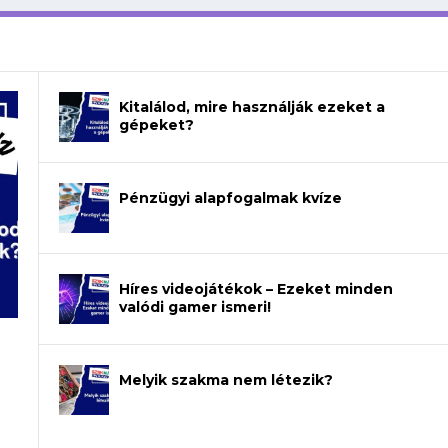
Kitalálod, mire használják ezeket a
gépeket?
Pénzügyi alapfogalmak kvíze
Híres videojátékok – Ezeket minden
valódi gamer ismeri!
Melyik szakma nem létezik?