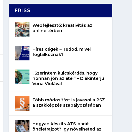
FRISS
Webfejlesztő: kreativitás az
online térben
Híres cégek – Tudod, mivel
foglalkoznak?
„Szerintem kulcskérdés, hogy
honnan jön az étel” – Diákinterjú
Vona Violával
Több módosítást is javasol a PSZ
a szakképzés szabályozásában
Hogyan készíts ATS-barát
önéletrajzot? Így növelheted az