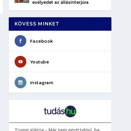
esélyedet az állásinterjúra
KÖVESS MINKET
Facebook
Youtube
Instagram
Trump aláírta – Már nem egyértelmű, ha