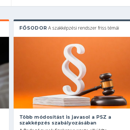
A szakképzési rendszer friss témái
FŐSODOR
Több módosítást is javasol a PSZ a
szakképzés szabályozásában