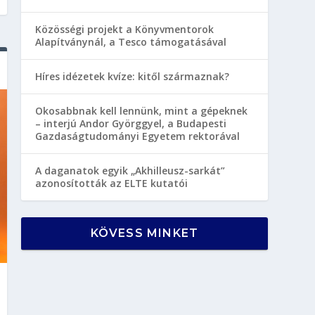
Közösségi projekt a Könyvmentorok
Alapítványnál, a Tesco támogatásával
Híres idézetek kvíze: kitől származnak?
Okosabbnak kell lennünk, mint a gépeknek
– interjú Andor Györggyel, a Budapesti
Gazdaságtudományi Egyetem rektorával
A daganatok egyik „Akhilleusz-sarkát”
azonosították az ELTE kutatói
KÖVESS MINKET