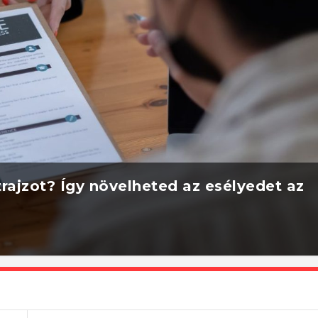
rajzot? Így növelheted az esélyedet az