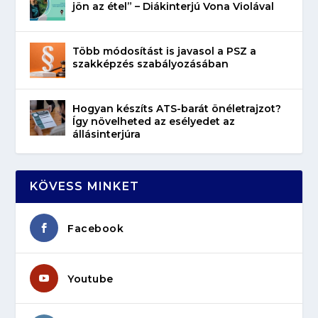
jön az étel” – Diákinterjú Vona Violával
Több módosítást is javasol a PSZ a
szakképzés szabályozásában
Hogyan készíts ATS-barát önéletrajzot?
Így növelheted az esélyedet az
állásinterjúra
KÖVESS MINKET
Facebook
Youtube