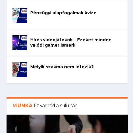
Pénzügyi alapfogalmak kvíze
Híres videojátékok – Ezeket minden
valódi gamer ismeri!
Melyik szakma nem létezik?
Ez vár rád a suli után
MUNKA