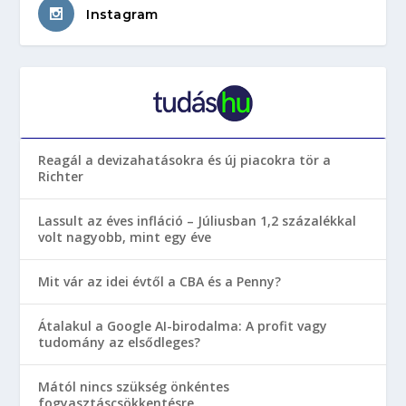
Instagram
Reagál a devizahatásokra és új piacokra tör a
Richter
Lassult az éves infláció – Júliusban 1,2 százalékkal
volt nagyobb, mint egy éve
Mit vár az idei évtől a CBA és a Penny?
Átalakul a Google AI-birodalma: A profit vagy
tudomány az elsődleges?
Mától nincs szükség önkéntes
fogyasztáscsökkentésre