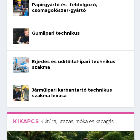
Papírgyártó és -feldolgozó,
csomagolószer-gyártó
Gumiipari technikus
Erjedés és üdítőital-ipari technikus
szakma
Járműipari karbantartó technikus
szakma leírása
Kultúra, utazás, móka és kacagás
KIKAPCS