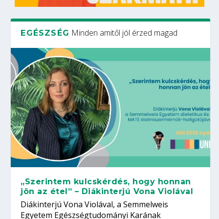
Minden amitől jól érzed magad
EGÉSZSÉG
„Szerintem kulcskérdés, hogy honnan
jön az étel” – Diákinterjú Vona Violával
Diákinterjú Vona Violával, a Semmelweis
Egyetem Egészségtudományi Karának