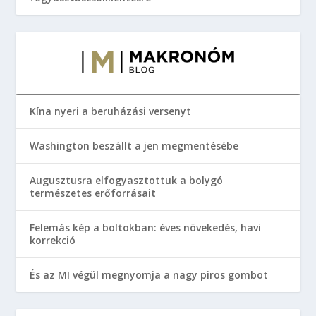
Kína nyeri a beruházási versenyt
Washington beszállt a jen megmentésébe
Augusztusra elfogyasztottuk a bolygó
természetes erőforrásait
Felemás kép a boltokban: éves növekedés, havi
korrekció
És az MI végül megnyomja a nagy piros gombot