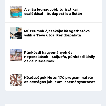
A világ legnagyobb turisztikai
csalódásai – Budapest is a listán
Múzeumok éjszakája: látogathatóvá
válik a Teve utcai Rendőrpalota
Pünkösdi hagyományok és
népszokások – Májusfa, pünkösdi király
és ősi hiedelmek
Közösségek Hete: 170 programmal vár
az országos jubileumi eseménysorozat