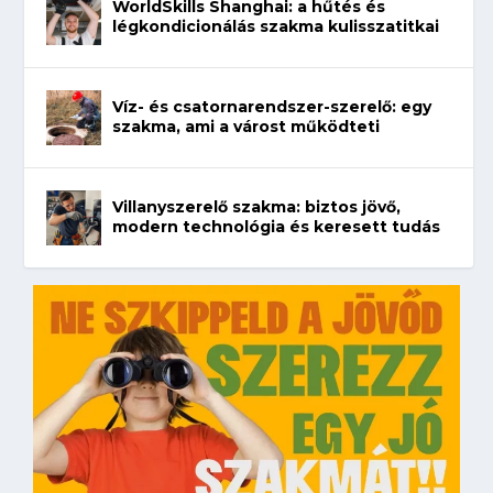
WorldSkills Shanghai: a hűtés és
légkondicionálás szakma kulisszatitkai
Víz- és csatornarendszer-szerelő: egy
szakma, ami a várost működteti
Villanyszerelő szakma: biztos jövő,
modern technológia és keresett tudás