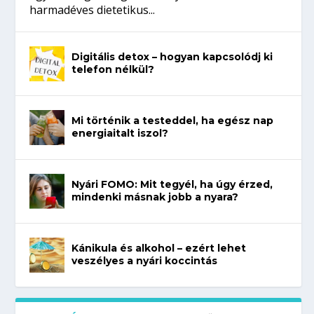
harmadéves dietetikus...
Digitális detox – hogyan kapcsolódj ki
telefon nélkül?
Mi történik a testeddel, ha egész nap
energiaitalt iszol?
Nyári FOMO: Mit tegyél, ha úgy érzed,
mindenki másnak jobb a nyara?
Kánikula és alkohol – ezért lehet
veszélyes a nyári koccintás