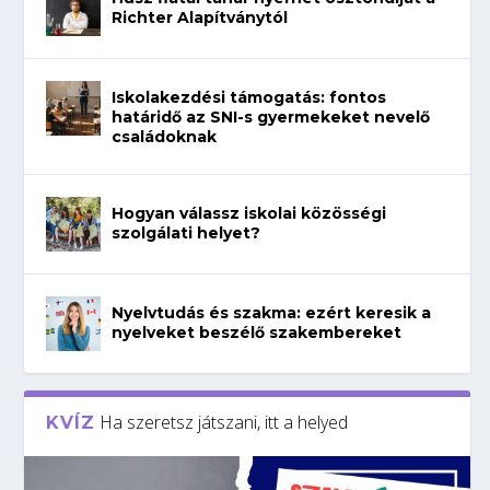
Richter Alapítványtól
Iskolakezdési támogatás: fontos
határidő az SNI-s gyermekeket nevelő
családoknak
Hogyan válassz iskolai közösségi
szolgálati helyet?
Nyelvtudás és szakma: ezért keresik a
nyelveket beszélő szakembereket
Ha szeretsz játszani, itt a helyed
KVÍZ