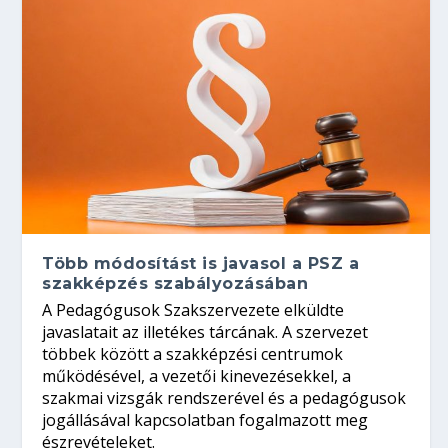
Több módosítást is javasol a PSZ a
szakképzés szabályozásában
A Pedagógusok Szakszervezete elküldte
javaslatait az illetékes tárcának. A szervezet
többek között a szakképzési centrumok
működésével, a vezetői kinevezésekkel, a
szakmai vizsgák rendszerével és a pedagógusok
jogállásával kapcsolatban fogalmazott meg
észrevételeket.