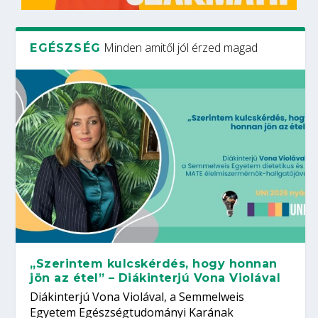
Minden amitől jól érzed magad
EGÉSZSÉG
„Szerintem kulcskérdés, hogy honnan
jön az étel” – Diákinterjú Vona Violával
Diákinterjú Vona Violával, a Semmelweis
Egyetem Egészségtudományi Karának