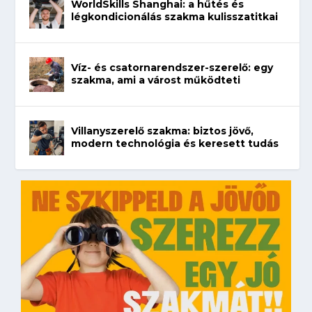
WorldSkills Shanghai: a hűtés és
légkondicionálás szakma kulisszatitkai
Víz- és csatornarendszer-szerelő: egy
szakma, ami a várost működteti
Villanyszerelő szakma: biztos jövő,
modern technológia és keresett tudás