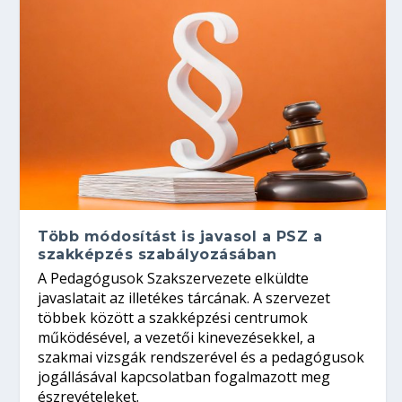
Több módosítást is javasol a PSZ a
szakképzés szabályozásában
A Pedagógusok Szakszervezete elküldte
javaslatait az illetékes tárcának. A szervezet
többek között a szakképzési centrumok
működésével, a vezetői kinevezésekkel, a
szakmai vizsgák rendszerével és a pedagógusok
jogállásával kapcsolatban fogalmazott meg
észrevételeket.