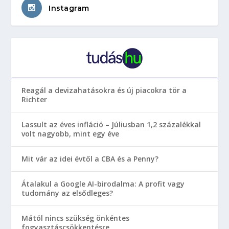
Instagram
Reagál a devizahatásokra és új piacokra tör a
Richter
Lassult az éves infláció – Júliusban 1,2 százalékkal
volt nagyobb, mint egy éve
Mit vár az idei évtől a CBA és a Penny?
Átalakul a Google AI-birodalma: A profit vagy
tudomány az elsődleges?
Mától nincs szükség önkéntes
fogyasztáscsökkentésre