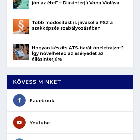
jön az étel” – Diákinterjú Vona Violával
Több módosítást is javasol a PSZ a
szakképzés szabályozásában
Hogyan készíts ATS-barát önéletrajzot?
Így növelheted az esélyedet az
állásinterjúra
KÖVESS MINKET
Facebook
Youtube