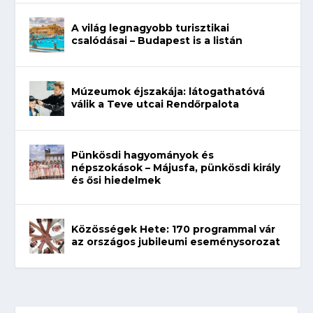
A világ legnagyobb turisztikai
csalódásai – Budapest is a listán
Múzeumok éjszakája: látogathatóvá
válik a Teve utcai Rendőrpalota
Pünkösdi hagyományok és
népszokások – Májusfa, pünkösdi király
és ősi hiedelmek
Közösségek Hete: 170 programmal vár
az országos jubileumi eseménysorozat