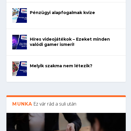
Pénzügyi alapfogalmak kvíze
Híres videojátékok – Ezeket minden
valódi gamer ismeri!
Melyik szakma nem létezik?
Ez vár rád a suli után
MUNKA