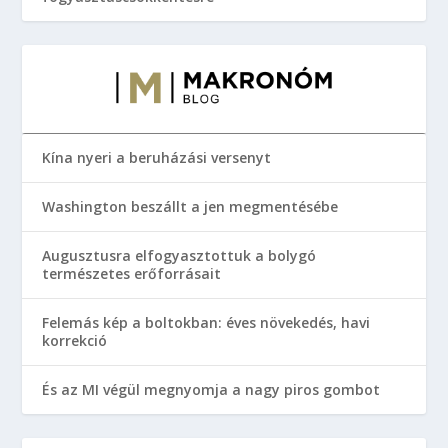
Kína nyeri a beruházási versenyt
Washington beszállt a jen megmentésébe
Augusztusra elfogyasztottuk a bolygó
természetes erőforrásait
Felemás kép a boltokban: éves növekedés, havi
korrekció
És az MI végül megnyomja a nagy piros gombot