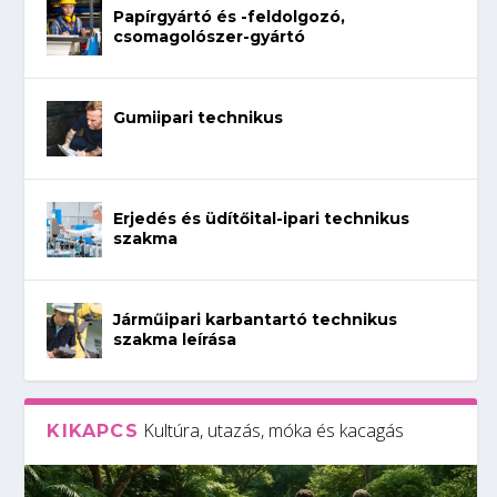
Papírgyártó és -feldolgozó,
csomagolószer-gyártó
Gumiipari technikus
Erjedés és üdítőital-ipari technikus
szakma
Járműipari karbantartó technikus
szakma leírása
Kultúra, utazás, móka és kacagás
KIKAPCS