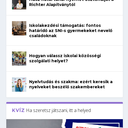
Richter Alapítványtól
Iskolakezdési támogatás: fontos
határidő az SNI-s gyermekeket nevelő
családoknak
Hogyan válassz iskolai közösségi
szolgálati helyet?
Nyelvtudás és szakma: ezért keresik a
nyelveket beszélő szakembereket
Ha szeretsz játszani, itt a helyed
KVÍZ