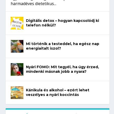
harmadéves dietetikus...
Digitális detox – hogyan kapcsolódj ki
telefon nélkül?
Mi történik a testeddel, ha egész nap
energiaitalt iszol?
Nyári FOMO: Mit tegyél, ha úgy érzed,
mindenki másnak jobb a nyara?
Kánikula és alkohol – ezért lehet
veszélyes a nyári koccintás