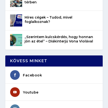
térben
Híres cégek – Tudod, mivel
foglalkoznak?
„Szerintem kulcskérdés, hogy honnan
jön az étel” – Diákinterjú Vona Violával
KÖVESS MINKET
Facebook
Youtube