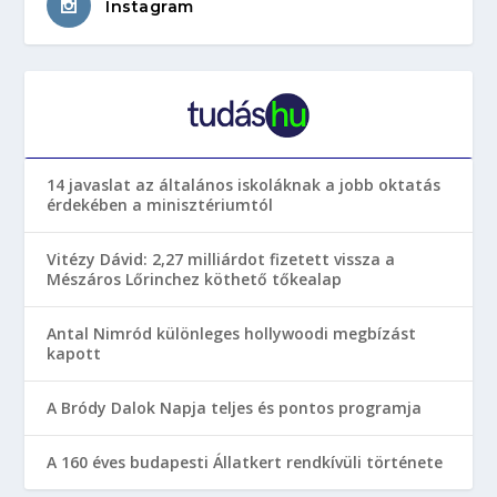
Instagram
14 javaslat az általános iskoláknak a jobb oktatás
érdekében a minisztériumtól
Vitézy Dávid: 2,27 milliárdot fizetett vissza a
Mészáros Lőrinchez köthető tőkealap
Antal Nimród különleges hollywoodi megbízást
kapott
A Bródy Dalok Napja teljes és pontos programja
A 160 éves budapesti Állatkert rendkívüli története