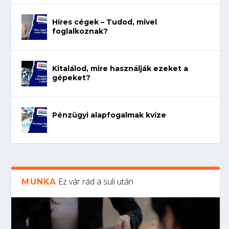
Híres cégek – Tudod, mivel
foglalkoznak?
Kitalálod, mire használják ezeket a
gépeket?
Pénzügyi alapfogalmak kvíze
Ez vár rád a suli után
MUNKA