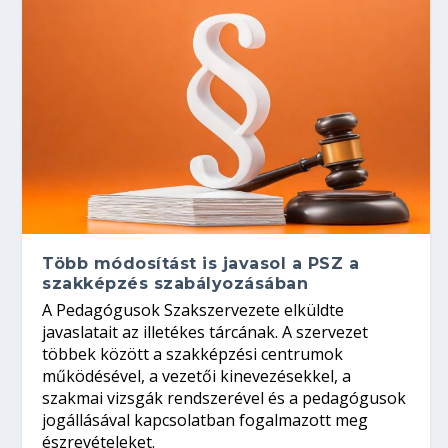
Több módosítást is javasol a PSZ a
szakképzés szabályozásában
A Pedagógusok Szakszervezete elküldte
javaslatait az illetékes tárcának. A szervezet
többek között a szakképzési centrumok
működésével, a vezetői kinevezésekkel, a
szakmai vizsgák rendszerével és a pedagógusok
jogállásával kapcsolatban fogalmazott meg
észrevételeket.