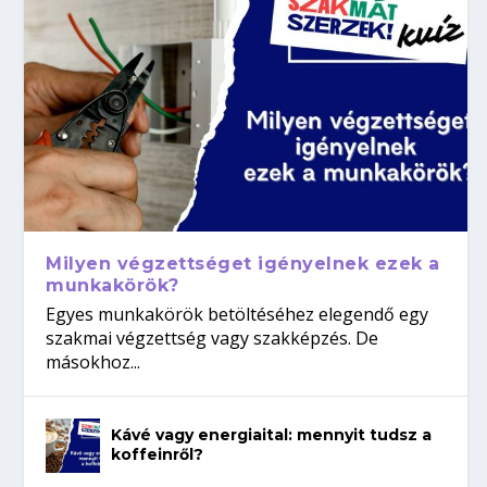
Milyen végzettséget igényelnek ezek a
munkakörök?
Egyes munkakörök betöltéséhez elegendő egy
szakmai végzettség vagy szakképzés. De
másokhoz...
Kávé vagy energiaital: mennyit tudsz a
koffeinről?