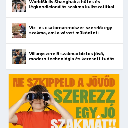
WorldSkills Shanghai: a hűtés és
légkondicionálás szakma kulisszatitkai
Víz- és csatornarendszer-szerelő: egy
szakma, ami a várost működteti
Villanyszerelő szakma: biztos jövő,
modern technológia és keresett tudás