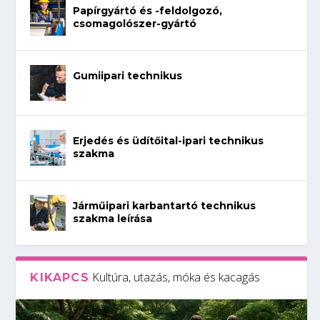
Papírgyártó és -feldolgozó,
csomagolószer-gyártó
Gumiipari technikus
Erjedés és üdítőital-ipari technikus
szakma
Járműipari karbantartó technikus
szakma leírása
Kultúra, utazás, móka és kacagás
KIKAPCS