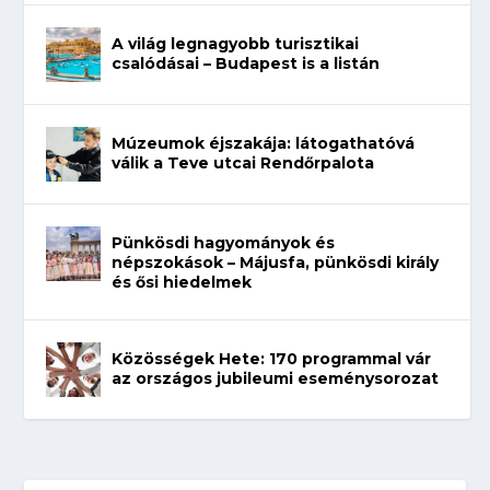
A világ legnagyobb turisztikai
csalódásai – Budapest is a listán
Múzeumok éjszakája: látogathatóvá
válik a Teve utcai Rendőrpalota
Pünkösdi hagyományok és
népszokások – Májusfa, pünkösdi király
és ősi hiedelmek
Közösségek Hete: 170 programmal vár
az országos jubileumi eseménysorozat