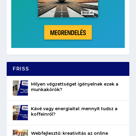
FRISS
Milyen végzettséget igényelnek ezek a
munkakörök?
Kávé vagy energiaital: mennyit tudsz a
koffeinről?
Webfejlesztő: kreativitás az online