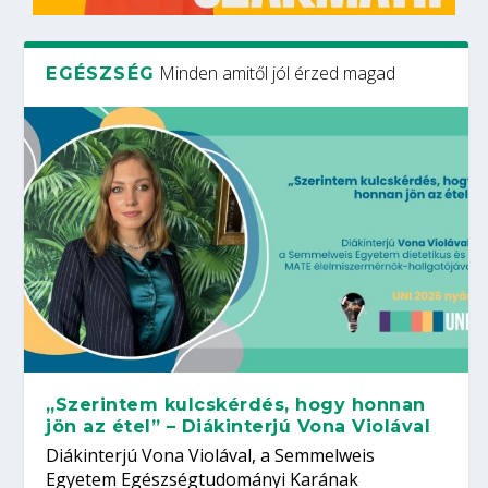
Minden amitől jól érzed magad
EGÉSZSÉG
„Szerintem kulcskérdés, hogy honnan
jön az étel” – Diákinterjú Vona Violával
Diákinterjú Vona Violával, a Semmelweis
Egyetem Egészségtudományi Karának