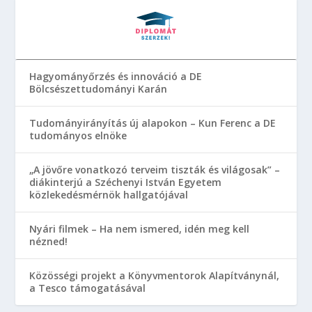
Hagyományőrzés és innováció a DE
Bölcsészettudományi Karán
Tudományirányítás új alapokon – Kun Ferenc a DE
tudományos elnöke
„A jövőre vonatkozó terveim tiszták és világosak” –
diákinterjú a Széchenyi István Egyetem
közlekedésmérnök hallgatójával
Nyári filmek – Ha nem ismered, idén meg kell
nézned!
Közösségi projekt a Könyvmentorok Alapítványnál,
a Tesco támogatásával