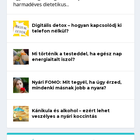
harmadéves dietetikus...
Digitális detox – hogyan kapcsolódj ki
telefon nélkül?
Mi történik a testeddel, ha egész nap
energiaitalt iszol?
Nyári FOMO: Mit tegyél, ha úgy érzed,
mindenki másnak jobb a nyara?
Kánikula és alkohol – ezért lehet
veszélyes a nyári koccintás