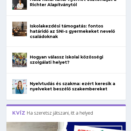
Richter Alapítványtól
Iskolakezdési támogatás: fontos
határidő az SNI-s gyermekeket nevelő
családoknak
Hogyan válassz iskolai közösségi
szolgálati helyet?
Nyelvtudás és szakma: ezért keresik a
nyelveket beszélő szakembereket
Ha szeretsz játszani, itt a helyed
KVÍZ