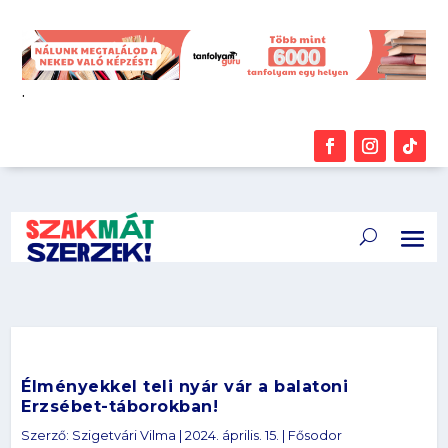
.
Élményekkel teli nyár vár a balatoni
Erzsébet-táborokban!
Szerző:
Szigetvári Vilma
|
2024. április. 15.
|
Fősodor