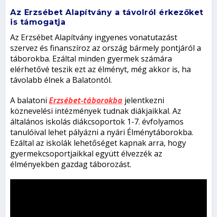
Az Erzsébet Alapítvány a távolról érkezőket
is támogatja
Az Erzsébet Alapítvány ingyenes vonatutazást
szervez és finanszíroz az ország bármely pontjáról a
táborokba. Ezáltal minden gyermek számára
elérhetővé teszik ezt az élményt, még akkor is, ha
távolabb élnek a Balatontól.
A balatoni
Erzsébet-táborokba
jelentkezni
köznevelési intézmények tudnak diákjaikkal. Az
általános iskolás diákcsoportok 1-7. évfolyamos
tanulóival lehet pályázni a nyári Élménytáborokba.
Ezáltal az iskolák lehetőséget kapnak arra, hogy
gyermekcsoportjaikkal együtt élvezzék az
élményekben gazdag táborozást.