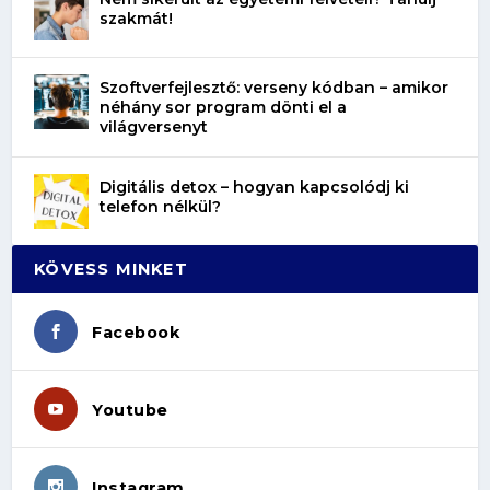
szakmát!
Szoftverfejlesztő: verseny kódban – amikor
néhány sor program dönti el a
világversenyt
Digitális detox – hogyan kapcsolódj ki
telefon nélkül?
KÖVESS MINKET
Facebook
Youtube
Instagram