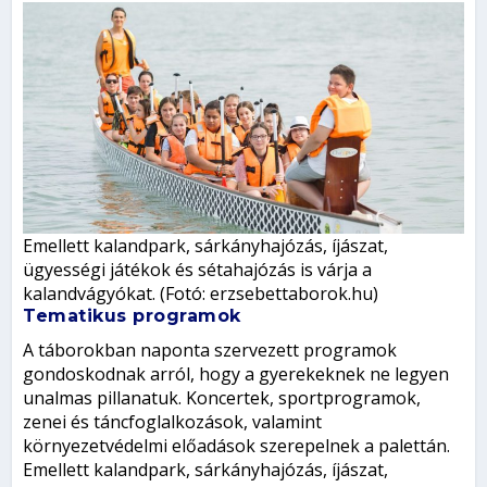
Emellett kalandpark, sárkányhajózás, íjászat,
ügyességi játékok és sétahajózás is várja a
kalandvágyókat. (Fotó: erzsebettaborok.hu)
Tematikus programok
A táborokban naponta szervezett programok
gondoskodnak arról, hogy a gyerekeknek ne legyen
unalmas pillanatuk. Koncertek, sportprogramok,
zenei és táncfoglalkozások, valamint
környezetvédelmi előadások szerepelnek a palettán.
Emellett kalandpark, sárkányhajózás, íjászat,