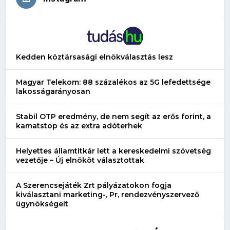
Kedden köztársasági elnökválasztás lesz
Magyar Telekom: 88 százalékos az 5G lefedettsége
lakosságarányosan
Stabil OTP eredmény, de nem segít az erős forint, a
kamatstop és az extra adóterhek
Helyettes államtitkár lett a kereskedelmi szövetség
vezetője – Új elnököt választottak
A Szerencsejáték Zrt pályázatokon fogja
kiválasztani marketing-, Pr, rendezvényszervező
ügynökségeit