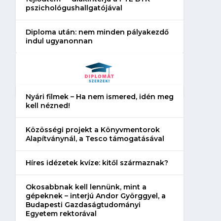
pszichológushallgatójával
Diploma után: nem minden pályakezdő
indul ugyanonnan
Nyári filmek – Ha nem ismered, idén meg
kell nézned!
Közösségi projekt a Könyvmentorok
Alapítványnál, a Tesco támogatásával
Híres idézetek kvíze: kitől származnak?
Okosabbnak kell lennünk, mint a
gépeknek – interjú Andor Györggyel, a
Budapesti Gazdaságtudományi
Egyetem rektorával