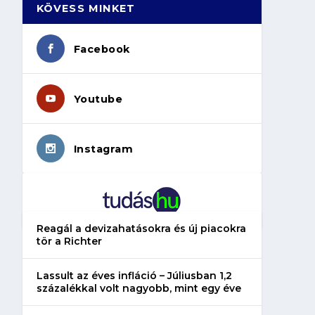
KÖVESS MINKET
Facebook
Youtube
Instagram
Reagál a devizahatásokra és új piacokra
tör a Richter
Lassult az éves infláció – Júliusban 1,2
százalékkal volt nagyobb, mint egy éve