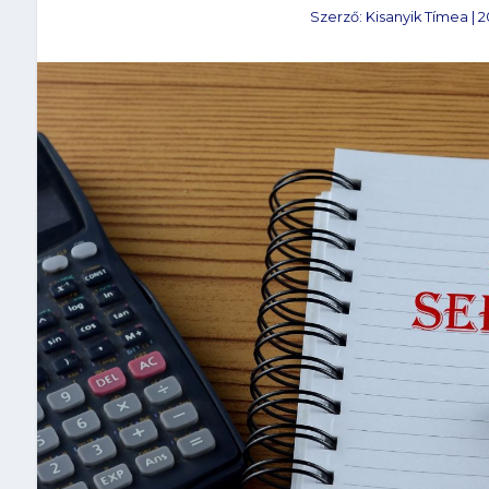
Szerző:
Kisanyik Tímea
|
2