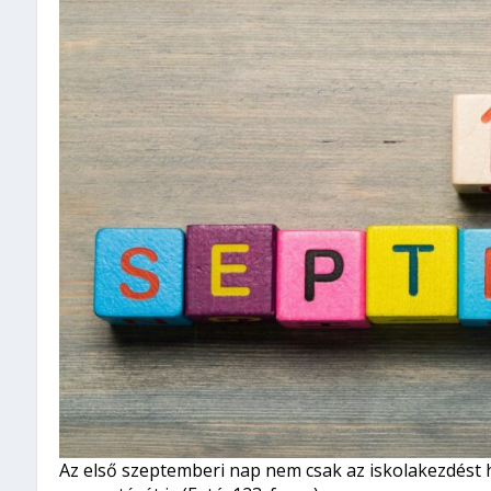
Az első szeptemberi nap nem csak az iskolakezdést 