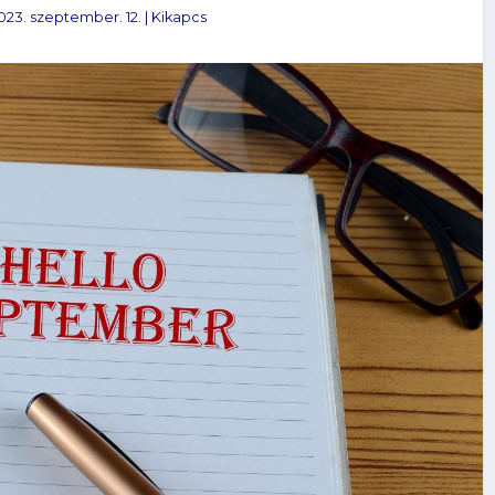
023. szeptember. 12.
|
Kikapcs