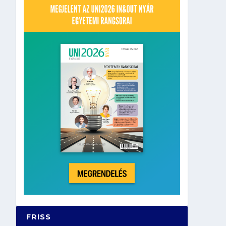
FRISS