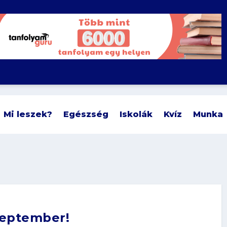
Mi leszek?
Egészség
Iskolák
Kvíz
Munka
zeptember!