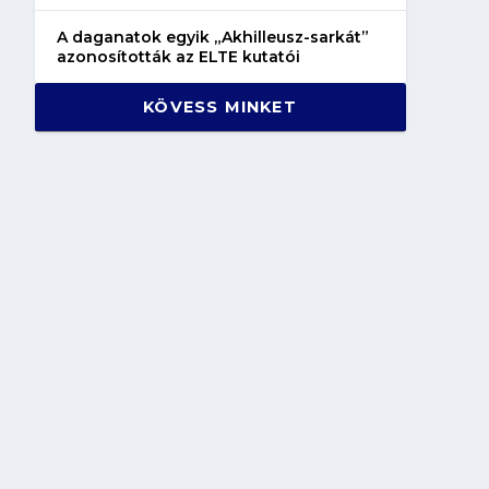
A daganatok egyik „Akhilleusz-sarkát”
azonosították az ELTE kutatói
KÖVESS MINKET