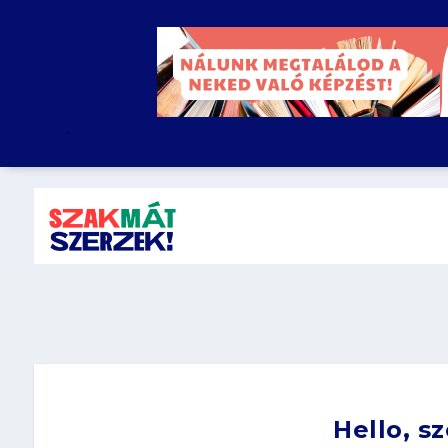
.
Hello, s