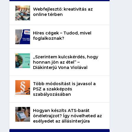
Webfejlesztő: kreativitás az
online térben
Híres cégek – Tudod, mivel
foglalkoznak?
„Szerintem kulcskérdés, hogy
honnan jön az étel” –
Diákinterjú Vona Violával
Több módosítást is javasol a
PSZ a szakképzés
szabályozásában
Hogyan készíts ATS-barát
önéletrajzot? Így növelheted az
esélyedet az állásinterjúra