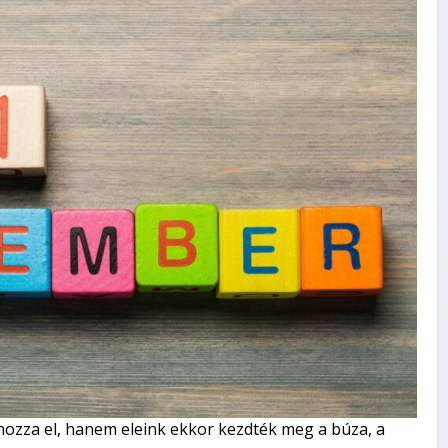
hozza el, hanem eleink ekkor kezdték meg a búza, a