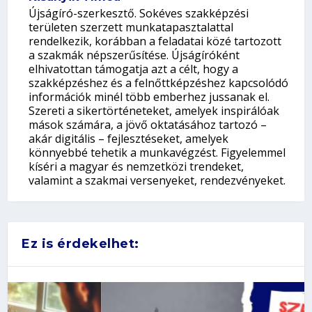
Újságíró-szerkesztő. Sokéves szakképzési
területen szerzett munkatapasztalattal
rendelkezik, korábban a feladatai közé tartozott
a szakmák népszerűsítése. Újságíróként
elhivatottan támogatja azt a célt, hogy a
szakképzéshez és a felnőttképzéshez kapcsolódó
információk minél több emberhez jussanak el.
Szereti a sikertörténeteket, amelyek inspirálóak
mások számára, a jövő oktatásához tartozó –
akár digitális – fejlesztéseket, amelyek
könnyebbé tehetik a munkavégzést. Figyelemmel
kíséri a magyar és nemzetközi trendeket,
valamint a szakmai versenyeket, rendezvényeket.
Ez is érdekelhet: