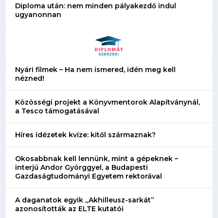
Diploma után: nem minden pályakezdő indul
ugyanonnan
Nyári filmek – Ha nem ismered, idén meg kell
nézned!
Közösségi projekt a Könyvmentorok Alapítványnál,
a Tesco támogatásával
Híres idézetek kvíze: kitől származnak?
Okosabbnak kell lennünk, mint a gépeknek –
interjú Andor Györggyel, a Budapesti
Gazdaságtudományi Egyetem rektorával
A daganatok egyik „Akhilleusz-sarkát”
azonosították az ELTE kutatói