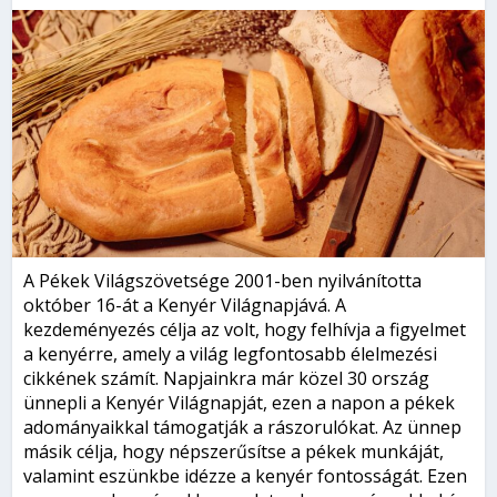
A Pékek Világszövetsége 2001-ben nyilvánította
október 16-át a Kenyér Világnapjává. A
kezdeményezés célja az volt, hogy felhívja a figyelmet
a kenyérre, amely a világ legfontosabb élelmezési
cikkének számít. Napjainkra már közel 30 ország
ünnepli a Kenyér Világnapját, ezen a napon a pékek
adományaikkal támogatják a rászorulókat. Az ünnep
másik célja, hogy népszerűsítse a pékek munkáját,
valamint eszünkbe idézze a kenyér fontosságát. Ezen