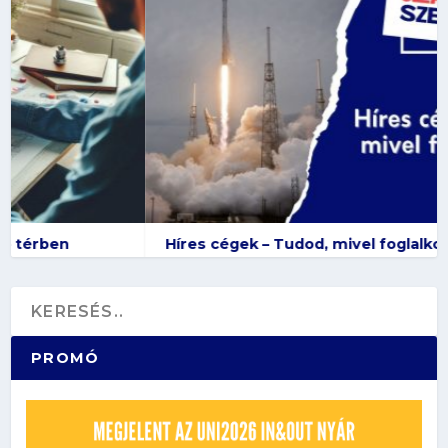
Híres cégek – Tudod, mivel foglalkoznak?
PROMÓ