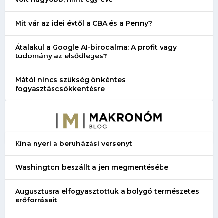
Mit vár az idei évtől a CBA és a Penny?
Átalakul a Google AI-birodalma: A profit vagy
tudomány az elsődleges?
Mától nincs szükség önkéntes
fogyasztáscsökkentésre
Kína nyeri a beruházási versenyt
Washington beszállt a jen megmentésébe
Augusztusra elfogyasztottuk a bolygó természetes
erőforrásait