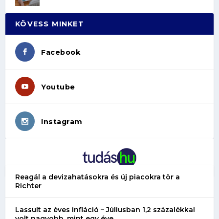
KÖVESS MINKET
Facebook
Youtube
Instagram
Reagál a devizahatásokra és új piacokra tör a
Richter
Lassult az éves infláció – Júliusban 1,2 százalékkal
volt nagyobb, mint egy éve