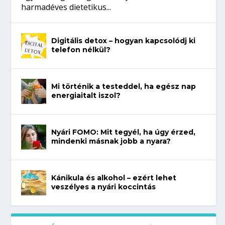
harmadéves dietetikus...
Digitális detox – hogyan kapcsolódj ki
telefon nélkül?
Mi történik a testeddel, ha egész nap
energiaitalt iszol?
Nyári FOMO: Mit tegyél, ha úgy érzed,
mindenki másnak jobb a nyara?
Kánikula és alkohol – ezért lehet
veszélyes a nyári koccintás