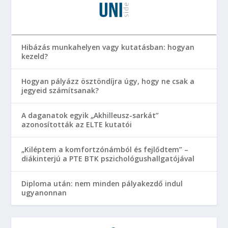
Hibázás munkahelyen vagy kutatásban: hogyan
kezeld?
Hogyan pályázz ösztöndíjra úgy, hogy ne csak a
jegyeid számítsanak?
A daganatok egyik „Akhilleusz-sarkát”
azonosították az ELTE kutatói
„Kiléptem a komfortzónámból és fejlődtem” –
diákinterjú a PTE BTK pszichológushallgatójával
Diploma után: nem minden pályakezdő indul
ugyanonnan