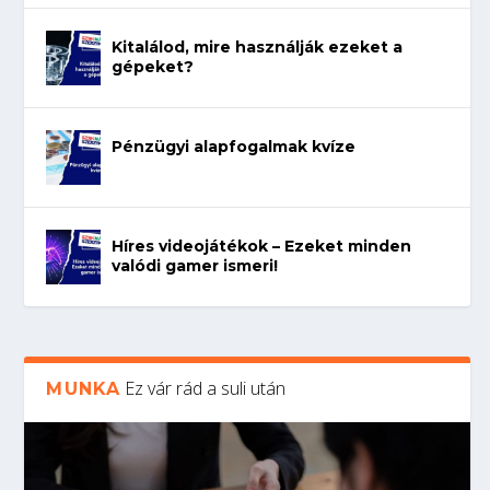
Kitalálod, mire használják ezeket a
gépeket?
Pénzügyi alapfogalmak kvíze
Híres videojátékok – Ezeket minden
valódi gamer ismeri!
Ez vár rád a suli után
MUNKA