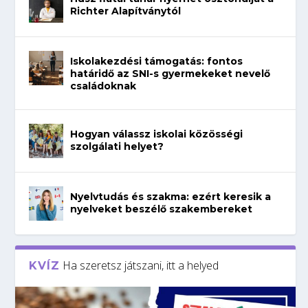
Richter Alapítványtól
Iskolakezdési támogatás: fontos
határidő az SNI-s gyermekeket nevelő
családoknak
Hogyan válassz iskolai közösségi
szolgálati helyet?
Nyelvtudás és szakma: ezért keresik a
nyelveket beszélő szakembereket
Ha szeretsz játszani, itt a helyed
KVÍZ