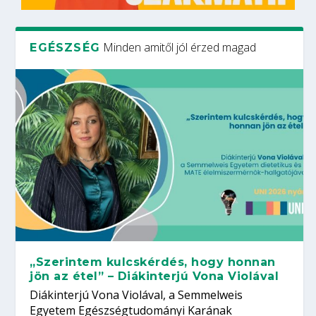
Minden amitől jól érzed magad
EGÉSZSÉG
„Szerintem kulcskérdés, hogy honnan
jön az étel” – Diákinterjú Vona Violával
Diákinterjú Vona Violával, a Semmelweis
Egyetem Egészségtudományi Karának