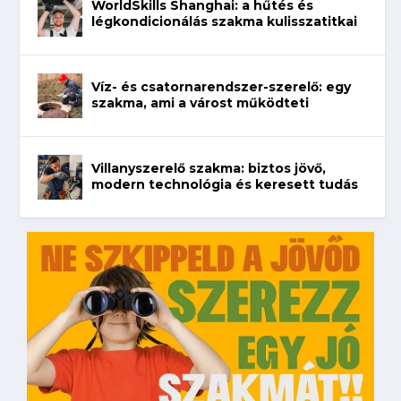
WorldSkills Shanghai: a hűtés és
légkondicionálás szakma kulisszatitkai
Víz- és csatornarendszer-szerelő: egy
szakma, ami a várost működteti
Villanyszerelő szakma: biztos jövő,
modern technológia és keresett tudás