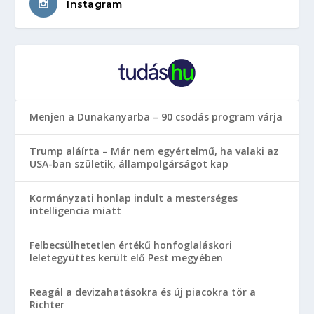
Instagram
Menjen a Dunakanyarba – 90 csodás program várja
Trump aláírta – Már nem egyértelmű, ha valaki az
USA-ban születik, állampolgárságot kap
Kormányzati honlap indult a mesterséges
intelligencia miatt
Felbecsülhetetlen értékű honfoglaláskori
leletegyüttes került elő Pest megyében
Reagál a devizahatásokra és új piacokra tör a
Richter