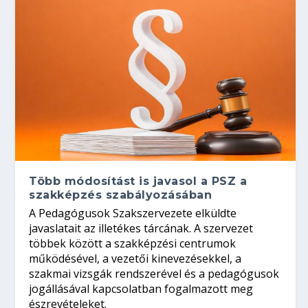
Több módosítást is javasol a PSZ a
szakképzés szabályozásában
A Pedagógusok Szakszervezete elküldte
javaslatait az illetékes tárcának. A szervezet
többek között a szakképzési centrumok
működésével, a vezetői kinevezésekkel, a
szakmai vizsgák rendszerével és a pedagógusok
jogállásával kapcsolatban fogalmazott meg
észrevételeket.