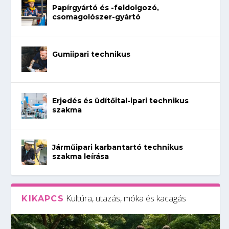
Papírgyártó és -feldolgozó,
csomagolószer-gyártó
Gumiipari technikus
Erjedés és üdítőital-ipari technikus
szakma
Járműipari karbantartó technikus
szakma leírása
Kultúra, utazás, móka és kacagás
KIKAPCS