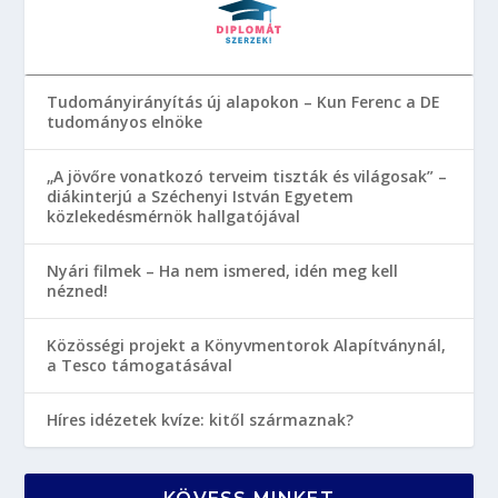
Tudományirányítás új alapokon – Kun Ferenc a DE
tudományos elnöke
„A jövőre vonatkozó terveim tiszták és világosak” –
diákinterjú a Széchenyi István Egyetem
közlekedésmérnök hallgatójával
Nyári filmek – Ha nem ismered, idén meg kell
nézned!
Közösségi projekt a Könyvmentorok Alapítványnál,
a Tesco támogatásával
Híres idézetek kvíze: kitől származnak?