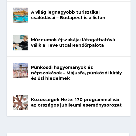
A világ legnagyobb turisztikai
csalódásai – Budapest is a listán
Múzeumok éjszakája: látogathatóvá
válik a Teve utcai Rendőrpalota
Pünkösdi hagyományok és
népszokások – Májusfa, pünkösdi király
és ősi hiedelmek
Közösségek Hete: 170 programmal vár
az országos jubileumi eseménysorozat