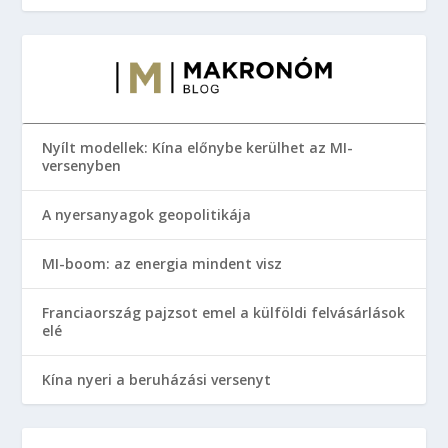
Nyílt modellek: Kína előnybe kerülhet az MI-
versenyben
A nyersanyagok geopolitikája
MI-boom: az energia mindent visz
Franciaország pajzsot emel a külföldi felvásárlások
elé
Kína nyeri a beruházási versenyt