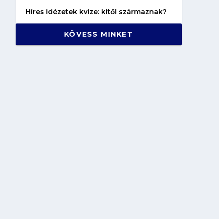
Híres idézetek kvíze: kitől származnak?
KÖVESS MINKET