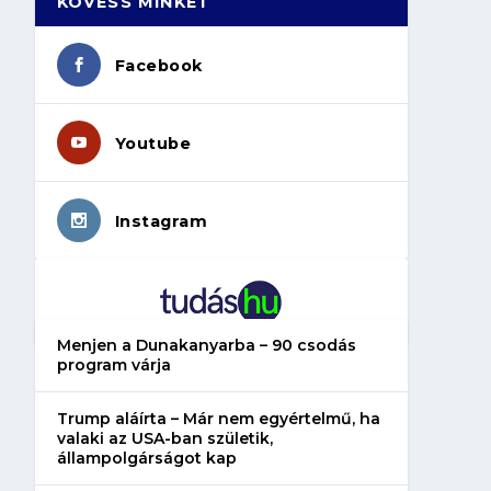
KÖVESS MINKET
Facebook
Youtube
Instagram
Menjen a Dunakanyarba – 90 csodás
program várja
Trump aláírta – Már nem egyértelmű, ha
valaki az USA-ban születik,
állampolgárságot kap