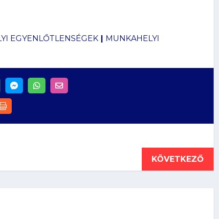
YI EGYENLŐTLENSÉGEK
|
MUNKAHELYI
KÖVETKEZŐ