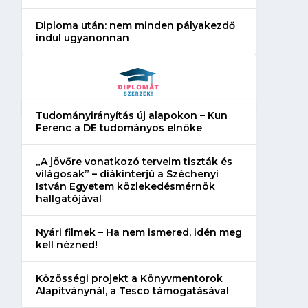
Diploma után: nem minden pályakezdő
indul ugyanonnan
Tudományirányítás új alapokon – Kun
Ferenc a DE tudományos elnöke
„A jövőre vonatkozó terveim tiszták és
világosak” – diákinterjú a Széchenyi
István Egyetem közlekedésmérnök
hallgatójával
Nyári filmek – Ha nem ismered, idén meg
kell nézned!
Közösségi projekt a Könyvmentorok
Alapítványnál, a Tesco támogatásával