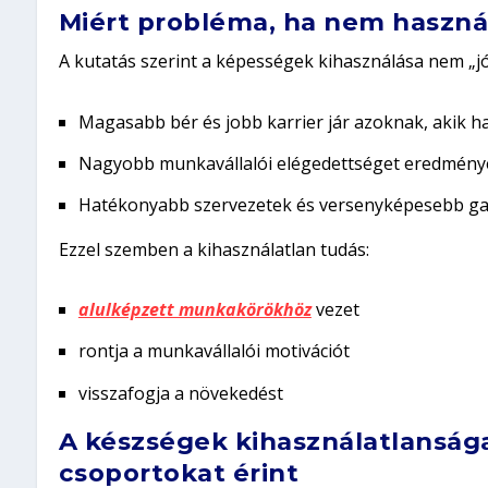
Miért probléma, ha nem haszná
A kutatás szerint a képességek kihasználása nem „j
Magasabb bér és jobb karrier jár azoknak, akik h
Nagyobb munkavállalói elégedettséget eredmény
Hatékonyabb szervezetek és versenyképesebb ga
Ezzel szemben a kihasználatlan tudás:
alulképzett munkakörökhöz
vezet
rontja a munkavállalói motivációt
visszafogja a növekedést
A készségek kihasználatlanság
csoportokat érint