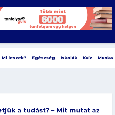
Mi leszek?
Egészség
Iskolák
Kvíz
Munka
tjük a tudást? – Mit mutat az