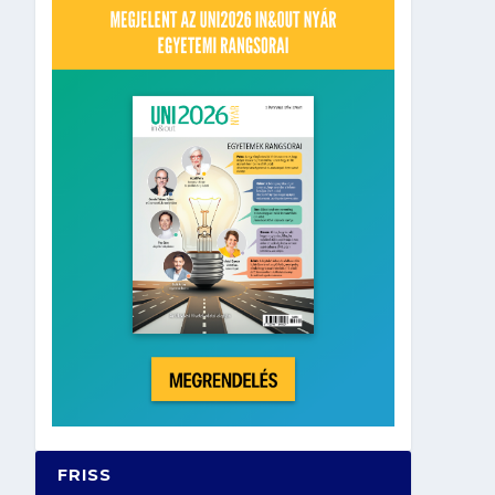
FRISS