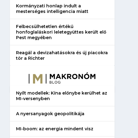
Kormányzati honlap indult a
mesterséges intelligencia miatt
Felbecsülhetetlen értékű
honfoglaláskori leletegyüttes került elő
Pest megyében
Reagál a devizahatásokra és új piacokra
tör a Richter
Nyílt modellek: Kína előnybe kerülhet az
MI-versenyben
A nyersanyagok geopolitikája
MI-boom: az energia mindent visz