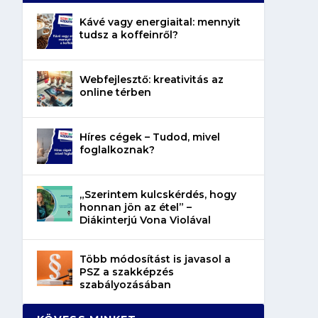
Kávé vagy energiaital: mennyit
tudsz a koffeinről?
Webfejlesztő: kreativitás az
online térben
Híres cégek – Tudod, mivel
foglalkoznak?
„Szerintem kulcskérdés, hogy
honnan jön az étel” –
Diákinterjú Vona Violával
Több módosítást is javasol a
PSZ a szakképzés
szabályozásában