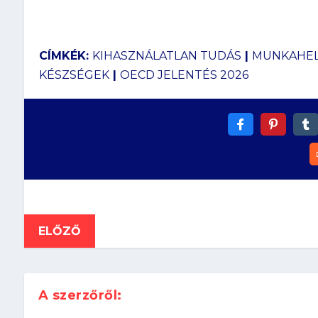
CÍMKÉK:
KIHASZNÁLATLAN TUDÁS
|
MUNKAHEL
KÉSZSÉGEK
|
OECD JELENTÉS 2026
ELŐZŐ
A szerzőről: