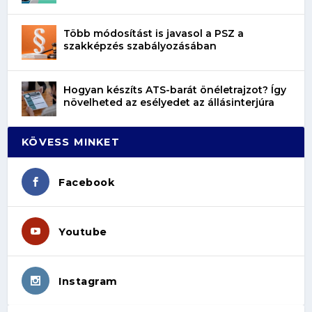
Több módosítást is javasol a PSZ a
szakképzés szabályozásában
Hogyan készíts ATS-barát önéletrajzot? Így
növelheted az esélyedet az állásinterjúra
KÖVESS MINKET
Facebook
Youtube
Instagram