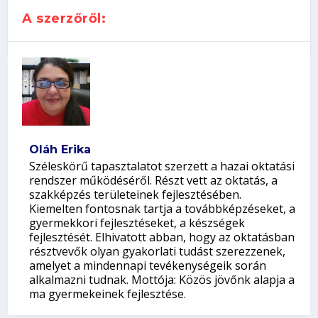
A szerzőről:
Oláh Erika
Széleskörű tapasztalatot szerzett a hazai oktatási
rendszer működéséről. Részt vett az oktatás, a
szakképzés területeinek fejlesztésében.
Kiemelten fontosnak tartja a továbbképzéseket, a
gyermekkori fejlesztéseket, a készségek
fejlesztését. Elhivatott abban, hogy az oktatásban
résztvevők olyan gyakorlati tudást szerezzenek,
amelyet a mindennapi tevékenységeik során
alkalmazni tudnak. Mottója: Közös jövőnk alapja a
ma gyermekeinek fejlesztése.