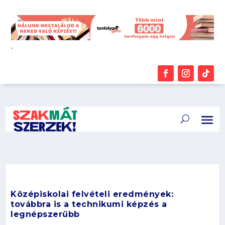
.
Középiskolai felvételi eredmények:
továbbra is a technikumi képzés a
legnépszerűbb