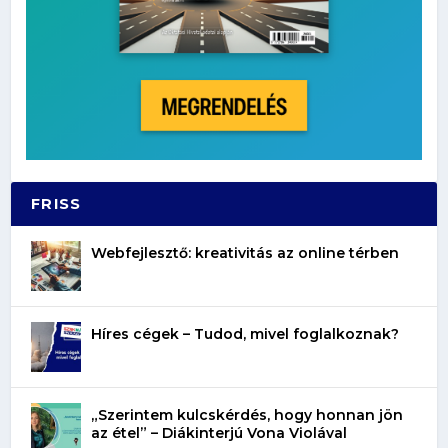
FRISS
Webfejlesztő: kreativitás az online térben
Híres cégek – Tudod, mivel foglalkoznak?
„Szerintem kulcskérdés, hogy honnan jön
az étel” – Diákinterjú Vona Violával