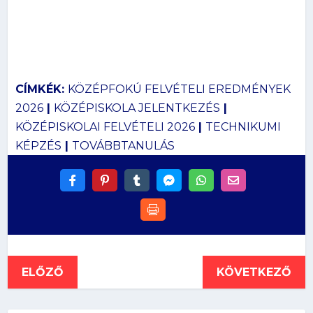
CÍMKÉK:
KÖZÉPFOKÚ FELVÉTELI EREDMÉNYEK
2026
|
KÖZÉPISKOLA JELENTKEZÉS
|
KÖZÉPISKOLAI FELVÉTELI 2026
|
TECHNIKUMI
KÉPZÉS
|
TOVÁBBTANULÁS
ELŐZŐ
KÖVETKEZŐ