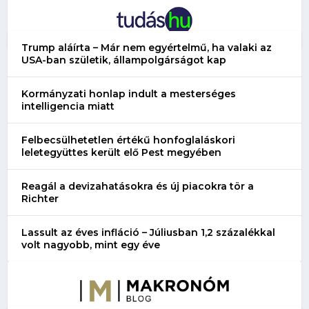
Trump aláírta – Már nem egyértelmű, ha valaki az
USA-ban születik, állampolgárságot kap
Kormányzati honlap indult a mesterséges
intelligencia miatt
Felbecsülhetetlen értékű honfoglaláskori
leletegyüttes került elő Pest megyében
Reagál a devizahatásokra és új piacokra tör a
Richter
Lassult az éves infláció – Júliusban 1,2 százalékkal
volt nagyobb, mint egy éve