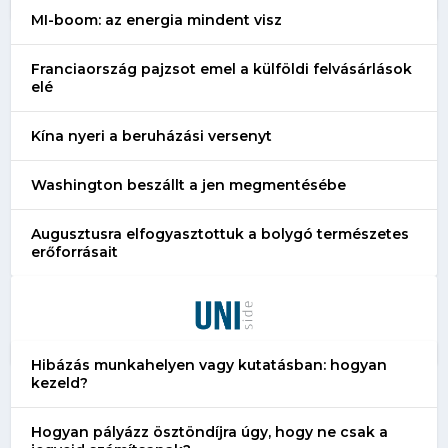
MI-boom: az energia mindent visz
Franciaország pajzsot emel a külföldi felvásárlások
elé
Kína nyeri a beruházási versenyt
Washington beszállt a jen megmentésébe
Augusztusra elfogyasztottuk a bolygó természetes
erőforrásait
Hibázás munkahelyen vagy kutatásban: hogyan
kezeld?
Hogyan pályázz ösztöndíjra úgy, hogy ne csak a