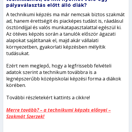
pályaválasztás előtt álló diák?
A technikumi képzés ma már nemcsak biztos szakmát
ad, hanem érettségit és piacképes tudást is, ráadásul
ösztöndíjjal és valós munkatapasztalattal egészül ki.
Az ötéves képzés során a tanulók először ágazati
alapokat sajátítanak el, majd akár vállalati
környezetben, gyakorlati képzésben mélyítik
tudásukat.
Ezért nem meglepő, hogy a legfrissebb felvételi
adatok szerint a technikum továbbra is a
legnépszerűbb középiskolai képzési forma a diákok
körében.
További részletekért kattints a cikkre!
Merre tovább? – a technikumi képzés előnyei –
Szakmát Szerzek!