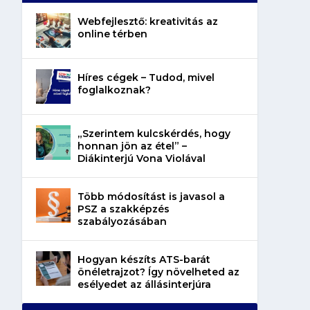
Webfejlesztő: kreativitás az
online térben
Híres cégek – Tudod, mivel
foglalkoznak?
„Szerintem kulcskérdés, hogy
honnan jön az étel” –
Diákinterjú Vona Violával
Több módosítást is javasol a
PSZ a szakképzés
szabályozásában
Hogyan készíts ATS-barát
önéletrajzot? Így növelheted az
esélyedet az állásinterjúra