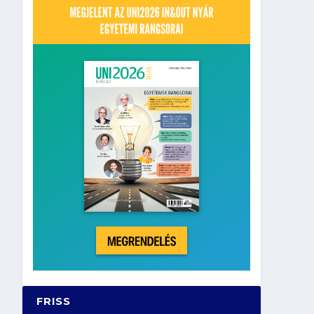
FRISS