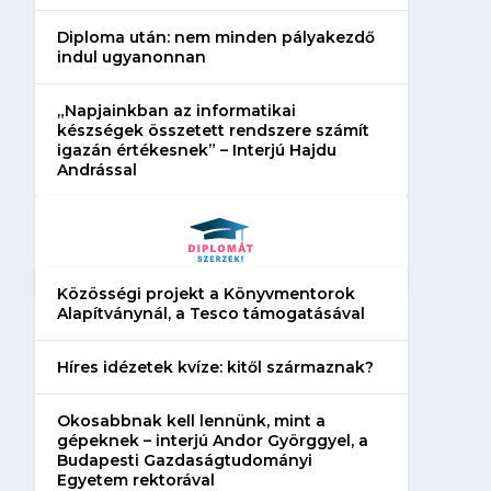
Diploma után: nem minden pályakezdő
indul ugyanonnan
„Napjainkban az informatikai
készségek összetett rendszere számít
igazán értékesnek” – Interjú Hajdu
Andrással
Közösségi projekt a Könyvmentorok
Alapítványnál, a Tesco támogatásával
Híres idézetek kvíze: kitől származnak?
Okosabbnak kell lennünk, mint a
gépeknek – interjú Andor Györggyel, a
Budapesti Gazdaságtudományi
Egyetem rektorával