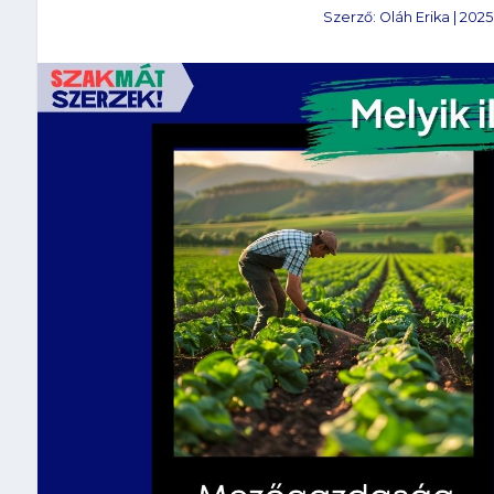
Szerző:
Oláh Erika
|
2025