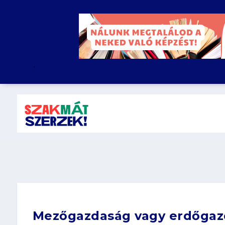
.
Mezőgazdaság vagy erdőgazdá