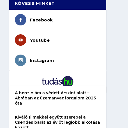
KÖVESS MINKET
Facebook
Youtube
Instagram
A benzin ára a védett árszint alatt –
Ábrában az üzemanyagforgalom 2023
óta
Kiváló filmekkel együtt szerepel a
Csendes barát az év öt legjobb alkotása
között