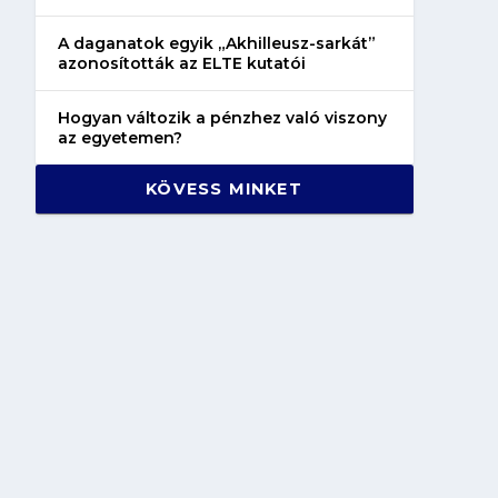
A daganatok egyik „Akhilleusz-sarkát”
azonosították az ELTE kutatói
Hogyan változik a pénzhez való viszony
az egyetemen?
KÖVESS MINKET