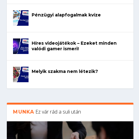
Pénzügyi alapfogalmak kvíze
Híres videojátékok – Ezeket minden
valódi gamer ismeri!
Melyik szakma nem létezik?
Ez vár rád a suli után
MUNKA