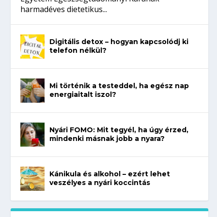
harmadéves dietetikus...
Digitális detox – hogyan kapcsolódj ki
telefon nélkül?
Mi történik a testeddel, ha egész nap
energiaitalt iszol?
Nyári FOMO: Mit tegyél, ha úgy érzed,
mindenki másnak jobb a nyara?
Kánikula és alkohol – ezért lehet
veszélyes a nyári koccintás