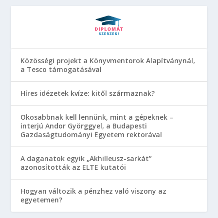
Közösségi projekt a Könyvmentorok Alapítványnál,
a Tesco támogatásával
Híres idézetek kvíze: kitől származnak?
Okosabbnak kell lennünk, mint a gépeknek –
interjú Andor Györggyel, a Budapesti
Gazdaságtudományi Egyetem rektorával
A daganatok egyik „Akhilleusz-sarkát”
azonosították az ELTE kutatói
Hogyan változik a pénzhez való viszony az
egyetemen?