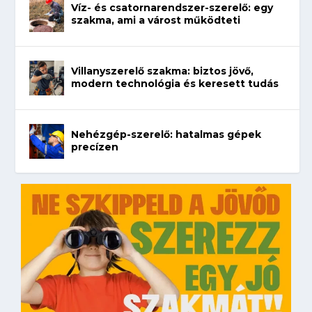
Víz- és csatornarendszer-szerelő: egy
szakma, ami a várost működteti
Villanyszerelő szakma: biztos jövő,
modern technológia és keresett tudás
Nehézgép-szerelő: hatalmas gépek
precízen