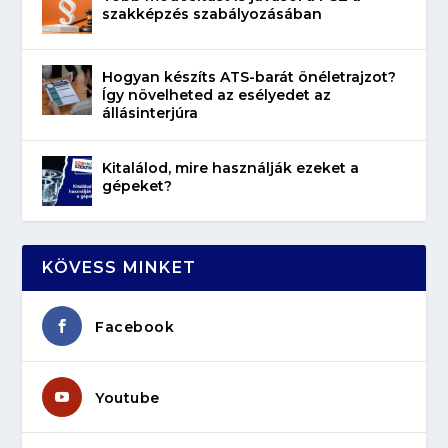
szakképzés szabályozásában
Hogyan készíts ATS-barát önéletrajzot?
Így növelheted az esélyedet az
állásinterjúra
Kitalálod, mire használják ezeket a
gépeket?
KÖVESS MINKET
Facebook
Youtube