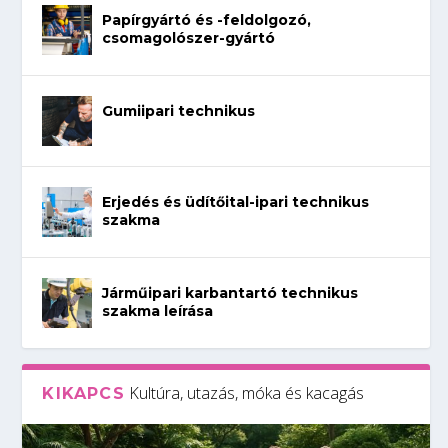
Papírgyártó és -feldolgozó,
csomagolószer-gyártó
Gumiipari technikus
Erjedés és üdítőital-ipari technikus
szakma
Járműipari karbantartó technikus
szakma leírása
Kultúra, utazás, móka és kacagás
KIKAPCS