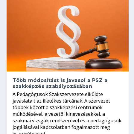
Több módosítást is javasol a PSZ a
szakképzés szabályozásában
A Pedagógusok Szakszervezete elküldte
javaslatait az illetékes tárcának. A szervezet
többek között a szakképzési centrumok
működésével, a vezetői kinevezésekkel, a
szakmai vizsgák rendszerével és a pedagógusok
jogállásával kapcsolatban fogalmazott meg
észrevételeket.