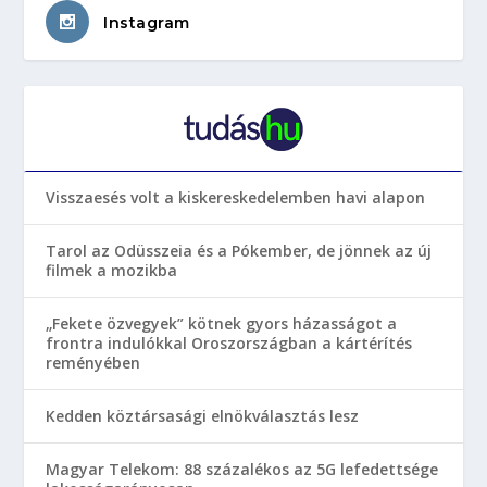
Instagram
Visszaesés volt a kiskereskedelemben havi alapon
Tarol az Odüsszeia és a Pókember, de jönnek az új
filmek a mozikba
„Fekete özvegyek” kötnek gyors házasságot a
frontra indulókkal Oroszországban a kártérítés
reményében
Kedden köztársasági elnökválasztás lesz
Magyar Telekom: 88 százalékos az 5G lefedettsége