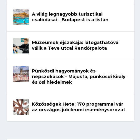
A világ legnagyobb turisztikai
csalódásai – Budapest is a listán
Múzeumok éjszakája: látogathatóvá
válik a Teve utcai Rendőrpalota
Pünkösdi hagyományok és
népszokások – Májusfa, pünkösdi király
és ősi hiedelmek
Közösségek Hete: 170 programmal vár
az országos jubileumi eseménysorozat