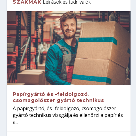
Leírások és tudnivalók
SZAKMÁK
Papírgyártó és -feldolgozó,
csomagolószer gyártó technikus
A papírgyártó, és -feldolgozó, csomagolószer
gyártó technikus vizsgálja és ellenőrzi a papír és
a...