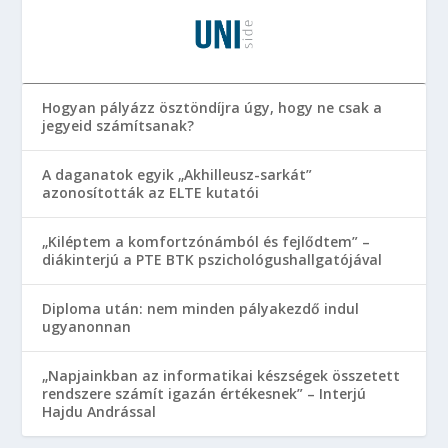
Hogyan pályázz ösztöndíjra úgy, hogy ne csak a
jegyeid számítsanak?
A daganatok egyik „Akhilleusz-sarkát”
azonosították az ELTE kutatói
„Kiléptem a komfortzónámból és fejlődtem” –
diákinterjú a PTE BTK pszichológushallgatójával
Diploma után: nem minden pályakezdő indul
ugyanonnan
„Napjainkban az informatikai készségek összetett
rendszere számít igazán értékesnek” – Interjú
Hajdu Andrással