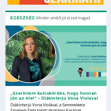
Minden amitől jól érzed magad
EGÉSZSÉG
„Szerintem kulcskérdés, hogy honnan
jön az étel” – Diákinterjú Vona Violával
Diákinterjú Vona Violával, a Semmelweis
Egyetem Egészségtudományi Karának