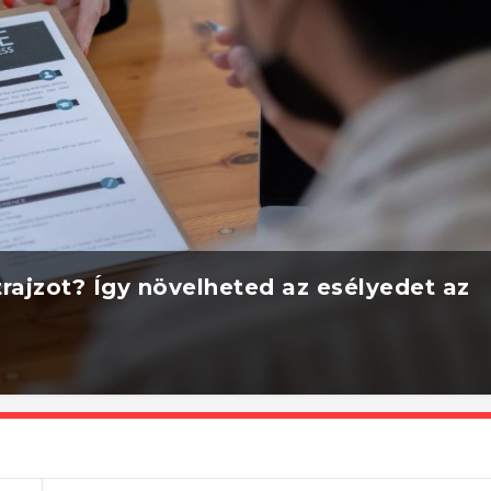
rajzot? Így növelheted az esélyedet az