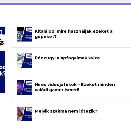
Kitalálod, mire használják ezeket a
gépeket?
Pénzügyi alapfogalmak kvíze
Híres videojátékok – Ezeket minden
valódi gamer ismeri!
Melyik szakma nem létezik?