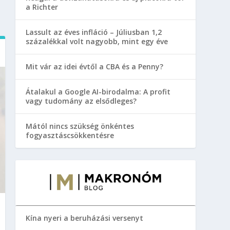
a Richter
Lassult az éves infláció – Júliusban 1,2
százalékkal volt nagyobb, mint egy éve
Mit vár az idei évtől a CBA és a Penny?
Átalakul a Google AI-birodalma: A profit
vagy tudomány az elsődleges?
Mától nincs szükség önkéntes
fogyasztáscsökkentésre
Kína nyeri a beruházási versenyt