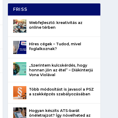
FRISS
Webfejlesztő: kreativitás az
online térben
Híres cégek – Tudod, mivel
foglalkoznak?
„Szerintem kulcskérdés, hogy
honnan jön az étel” – Diákinterjú
Vona Violával
Több módosítást is javasol a PSZ
a szakképzés szabályozásában
Hogyan készíts ATS-barát
önéletrajzot? Így növelheted az