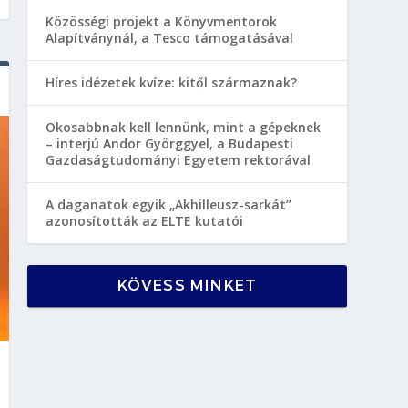
Közösségi projekt a Könyvmentorok
Alapítványnál, a Tesco támogatásával
Híres idézetek kvíze: kitől származnak?
Okosabbnak kell lennünk, mint a gépeknek
– interjú Andor Györggyel, a Budapesti
Gazdaságtudományi Egyetem rektorával
A daganatok egyik „Akhilleusz-sarkát”
azonosították az ELTE kutatói
KÖVESS MINKET