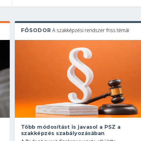
A szakképzési rendszer friss témái
FŐSODOR
Több módosítást is javasol a PSZ a
szakképzés szabályozásában