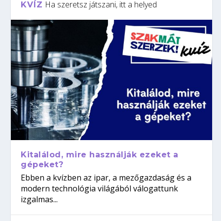
Ha szeretsz játszani, itt a helyed
KVÍZ
Kitalálod, mire használják ezeket a
gépeket?
Ebben a kvízben az ipar, a mezőgazdaság és a
modern technológia világából válogattunk
izgalmas...