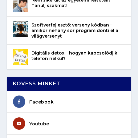
Tanulj szakmát!
Szoftverfejlesztő: verseny kódban –
amikor néhány sor program dönti el a
világversenyt
Digitális detox – hogyan kapcsolódj ki
telefon nélkül?
KÖVESS MINKET
Facebook
Youtube