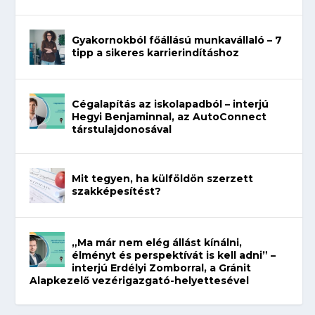
Gyakornokból főállású munkavállaló – 7
tipp a sikeres karrierindításhoz
Cégalapítás az iskolapadból – interjú
Hegyi Benjaminnal, az AutoConnect
társtulajdonosával
Mit tegyen, ha külföldön szerzett
szakképesítést?
„Ma már nem elég állást kínálni,
élményt és perspektívát is kell adni” –
interjú Erdélyi Zomborral, a Gránit
Alapkezelő vezérigazgató-helyettesével