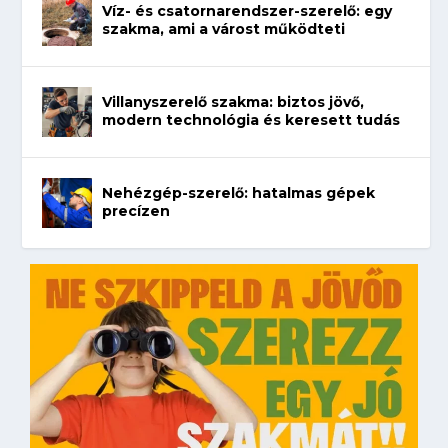
Víz- és csatornarendszer-szerelő: egy
szakma, ami a várost működteti
Villanyszerelő szakma: biztos jövő,
modern technológia és keresett tudás
Nehézgép-szerelő: hatalmas gépek
precízen