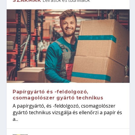
SZAKMÁK
Papírgyártó és -feldolgozó,
csomagolószer gyártó technikus
A papírgyártó, és -feldolgozó, csomagolószer
gyártó technikus vizsgálja és ellenőrzi a papír és
a...