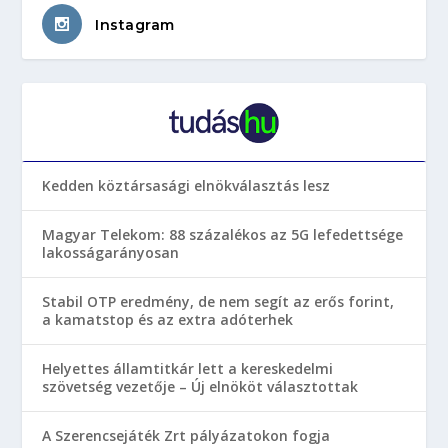
Instagram
Kedden köztársasági elnökválasztás lesz
Magyar Telekom: 88 százalékos az 5G lefedettsége
lakosságarányosan
Stabil OTP eredmény, de nem segít az erős forint,
a kamatstop és az extra adóterhek
Helyettes államtitkár lett a kereskedelmi
szövetség vezetője – Új elnököt választottak
A Szerencsejáték Zrt pályázatokon fogja