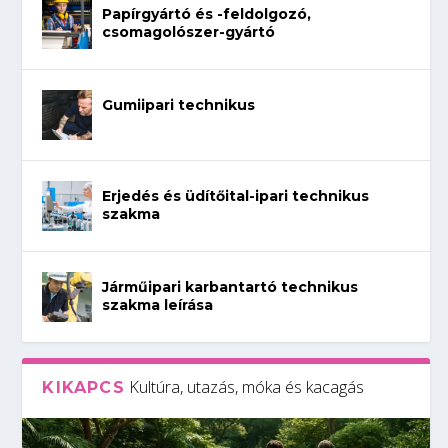
Papírgyártó és -feldolgozó,
csomagolószer-gyártó
Gumiipari technikus
Erjedés és üdítőital-ipari technikus
szakma
Járműipari karbantartó technikus
szakma leírása
Kultúra, utazás, móka és kacagás
KIKAPCS