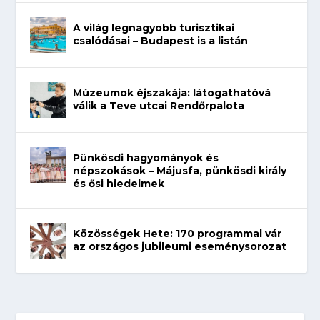
A világ legnagyobb turisztikai
csalódásai – Budapest is a listán
Múzeumok éjszakája: látogathatóvá
válik a Teve utcai Rendőrpalota
Pünkösdi hagyományok és
népszokások – Májusfa, pünkösdi király
és ősi hiedelmek
Közösségek Hete: 170 programmal vár
az országos jubileumi eseménysorozat