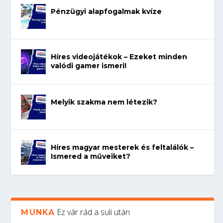
Pénzügyi alapfogalmak kvíze
Híres videojátékok – Ezeket minden
valódi gamer ismeri!
Melyik szakma nem létezik?
Híres magyar mesterek és feltalálók –
Ismered a műveiket?
Ez vár rád a suli után
MUNKA