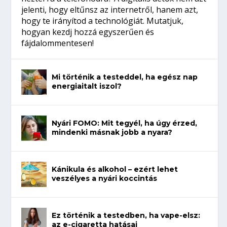
jelenti, hogy eltűnsz az internetről, hanem azt,
hogy te irányítod a technológiát. Mutatjuk,
hogyan kezdj hozzá egyszerűen és
fájdalommentesen!
Mi történik a testeddel, ha egész nap
energiaitalt iszol?
Nyári FOMO: Mit tegyél, ha úgy érzed,
mindenki másnak jobb a nyara?
Kánikula és alkohol – ezért lehet
veszélyes a nyári koccintás
Ez történik a testedben, ha vape-elsz:
az e-cigaretta hatásai