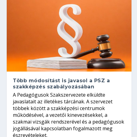
Több módosítást is javasol a PSZ a
szakképzés szabályozásában
A Pedagógusok Szakszervezete elküldte
javaslatait az illetékes tárcának. A szervezet
többek között a szakképzési centrumok
működésével, a vezetői kinevezésekkel, a
szakmai vizsgák rendszerével és a pedagógusok
jogállásával kapcsolatban fogalmazott meg
észrevételeket.