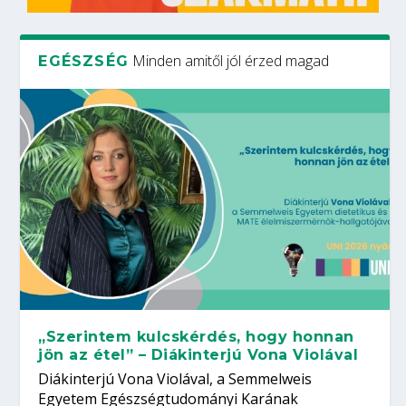
Minden amitől jól érzed magad
EGÉSZSÉG
„Szerintem kulcskérdés, hogy honnan
jön az étel” – Diákinterjú Vona Violával
Diákinterjú Vona Violával, a Semmelweis
Egyetem Egészségtudományi Karának