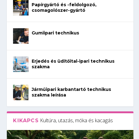
Papírgyártó és -feldolgozó,
csomagolószer-gyártó
Gumiipari technikus
Erjedés és üdítőital-ipari technikus
szakma
Járműipari karbantartó technikus
szakma leírása
Kultúra, utazás, móka és kacagás
KIKAPCS