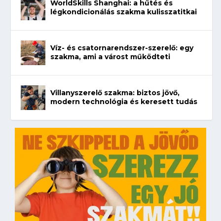
WorldSkills Shanghai: a hűtés és
légkondicionálás szakma kulisszatitkai
Víz- és csatornarendszer-szerelő: egy
szakma, ami a várost működteti
Villanyszerelő szakma: biztos jövő,
modern technológia és keresett tudás