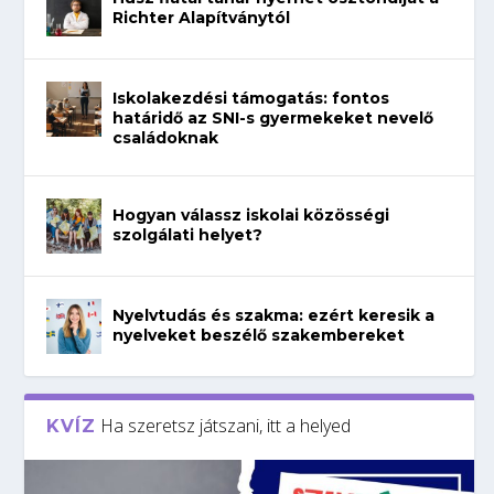
Richter Alapítványtól
Iskolakezdési támogatás: fontos
határidő az SNI-s gyermekeket nevelő
családoknak
Hogyan válassz iskolai közösségi
szolgálati helyet?
Nyelvtudás és szakma: ezért keresik a
nyelveket beszélő szakembereket
Ha szeretsz játszani, itt a helyed
KVÍZ