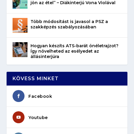
jön az étel” – Diákinterjú Vona Violával
Több módosítást is javasol a PSZ a
szakképzés szabályozásában
Hogyan készíts ATS-barát önéletrajzot?
Így növelheted az esélyedet az
állásinterjúra
KÖVESS MINKET
Facebook
Youtube