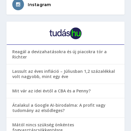
Instagram
Reagál a devizahatásokra és új piacokra tör a
Richter
Lassult az éves infláció – Júliusban 1,2 százalékkal
volt nagyobb, mint egy éve
Mit vár az idei évtől a CBA és a Penny?
Átalakul a Google AI-birodalma: A profit vagy
tudomány az elsődleges?
Mától nincs szükség önkéntes
fogyasztáscsökkentésre