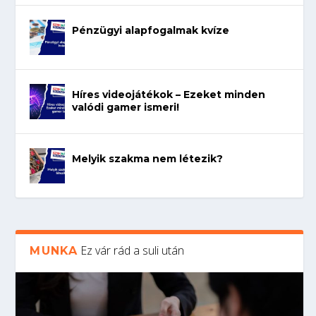
Pénzügyi alapfogalmak kvíze
Híres videojátékok – Ezeket minden
valódi gamer ismeri!
Melyik szakma nem létezik?
Ez vár rád a suli után
MUNKA