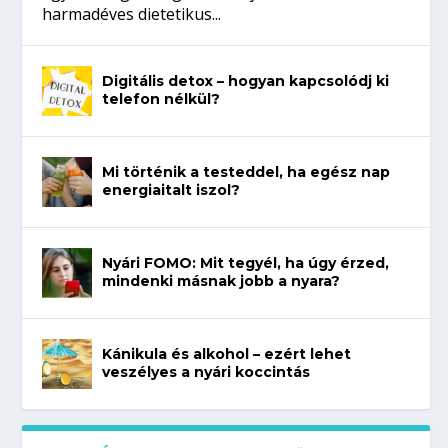
harmadéves dietetikus...
Digitális detox – hogyan kapcsolódj ki
telefon nélkül?
Mi történik a testeddel, ha egész nap
energiaitalt iszol?
Nyári FOMO: Mit tegyél, ha úgy érzed,
mindenki másnak jobb a nyara?
Kánikula és alkohol – ezért lehet
veszélyes a nyári koccintás