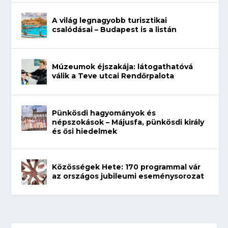
A világ legnagyobb turisztikai
csalódásai – Budapest is a listán
Múzeumok éjszakája: látogathatóvá
válik a Teve utcai Rendőrpalota
Pünkösdi hagyományok és
népszokások – Májusfa, pünkösdi király
és ősi hiedelmek
Közösségek Hete: 170 programmal vár
az országos jubileumi eseménysorozat