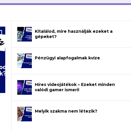
Kitalálod, mire használják ezeket a
gépeket?
Pénzügyi alapfogalmak kvíze
Híres videojátékok – Ezeket minden
valódi gamer ismeri!
Melyik szakma nem létezik?