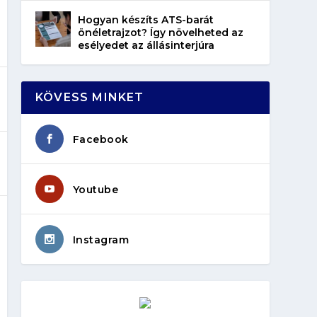
Hogyan készíts ATS-barát
önéletrajzot? Így növelheted az
esélyedet az állásinterjúra
KÖVESS MINKET
Facebook
Youtube
Instagram