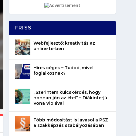
FRISS
Webfejlesztő: kreativitás az
online térben
Híres cégek – Tudod, mivel
foglalkoznak?
„Szerintem kulcskérdés, hogy
honnan jön az étel” – Diákinterjú
Vona Violával
Több módosítást is javasol a PSZ
a szakképzés szabályozásában