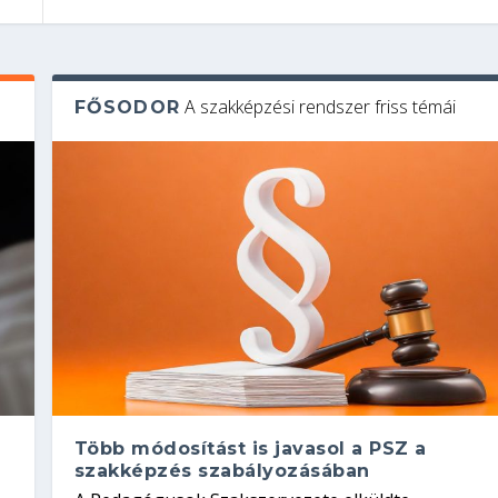
A szakképzési rendszer friss témái
FŐSODOR
Több módosítást is javasol a PSZ a
szakképzés szabályozásában