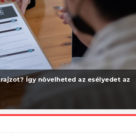
rajzot? Így növelheted az esélyedet az