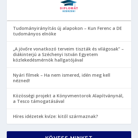
Tudományirányítás új alapokon – Kun Ferenc a DE
tudományos elnöke
„A jövőre vonatkozó terveim tiszták és világosak” –
diákinterjú a Széchenyi István Egyetem
közlekedésmérnök hallgatójával
Nyári filmek – Ha nem ismered, idén meg kell
nézned!
Közösségi projekt a Könyvmentorok Alapítványnál,
a Tesco támogatásával
Híres idézetek kvíze: kitől származnak?