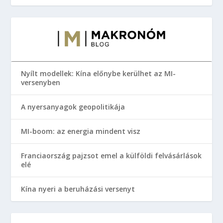
Nyílt modellek: Kína előnybe kerülhet az MI-
versenyben
A nyersanyagok geopolitikája
MI-boom: az energia mindent visz
Franciaország pajzsot emel a külföldi felvásárlások
elé
Kína nyeri a beruházási versenyt