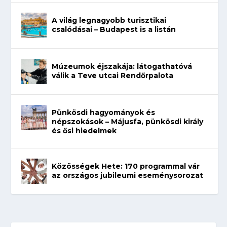
A világ legnagyobb turisztikai
csalódásai – Budapest is a listán
Múzeumok éjszakája: látogathatóvá
válik a Teve utcai Rendőrpalota
Pünkösdi hagyományok és
népszokások – Májusfa, pünkösdi király
és ősi hiedelmek
Közösségek Hete: 170 programmal vár
az országos jubileumi eseménysorozat