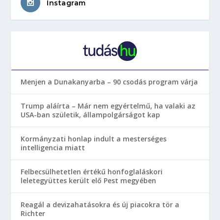
Instagram
Menjen a Dunakanyarba – 90 csodás program várja
Trump aláírta – Már nem egyértelmű, ha valaki az
USA-ban születik, állampolgárságot kap
Kormányzati honlap indult a mesterséges
intelligencia miatt
Felbecsülhetetlen értékű honfoglaláskori
leletegyüttes került elő Pest megyében
Reagál a devizahatásokra és új piacokra tör a
Richter