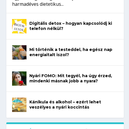
harmadéves dietetikus...
Digitális detox – hogyan kapcsolódj ki
telefon nélkül?
Mi történik a testeddel, ha egész nap
energiaitalt iszol?
Nyári FOMO: Mit tegyél, ha úgy érzed,
mindenki másnak jobb a nyara?
Kánikula és alkohol – ezért lehet
veszélyes a nyári koccintás