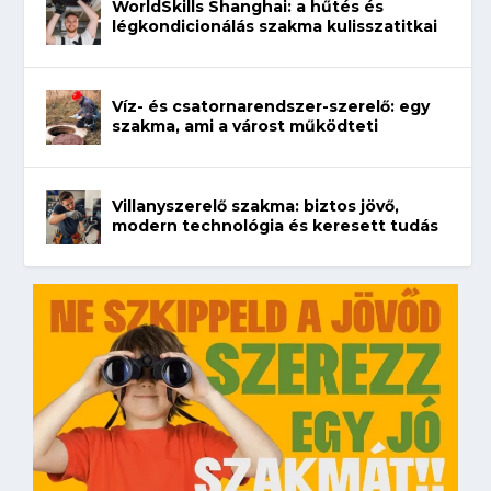
WorldSkills Shanghai: a hűtés és
légkondicionálás szakma kulisszatitkai
Víz- és csatornarendszer-szerelő: egy
szakma, ami a várost működteti
Villanyszerelő szakma: biztos jövő,
modern technológia és keresett tudás