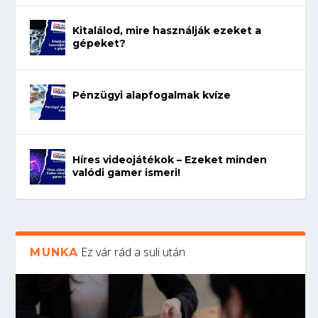
Kitalálod, mire használják ezeket a
gépeket?
Pénzügyi alapfogalmak kvíze
Híres videojátékok – Ezeket minden
valódi gamer ismeri!
Ez vár rád a suli után
MUNKA