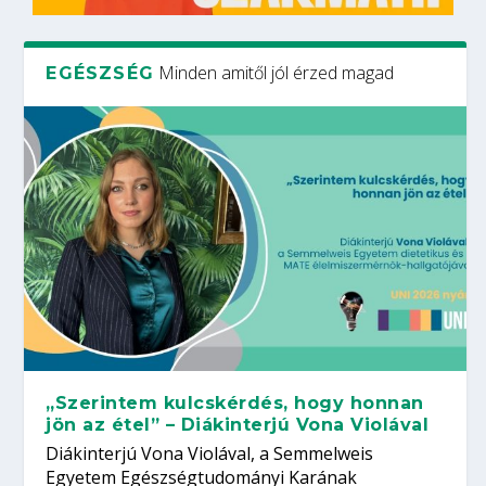
Minden amitől jól érzed magad
EGÉSZSÉG
„Szerintem kulcskérdés, hogy honnan
jön az étel” – Diákinterjú Vona Violával
Diákinterjú Vona Violával, a Semmelweis
Egyetem Egészségtudományi Karának