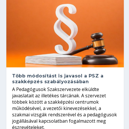
Több módosítást is javasol a PSZ a
szakképzés szabályozásában
A Pedagógusok Szakszervezete elküldte
javaslatait az illetékes tárcának. A szervezet
többek között a szakképzési centrumok
működésével, a vezetői kinevezésekkel, a
szakmai vizsgák rendszerével és a pedagógusok
jogállásával kapcsolatban fogalmazott meg
észrevételeket.