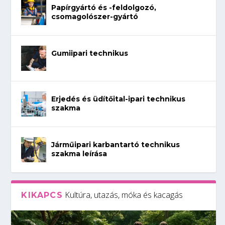
Papírgyártó és -feldolgozó,
csomagolószer-gyártó
Gumiipari technikus
Erjedés és üdítőital-ipari technikus
szakma
Járműipari karbantartó technikus
szakma leírása
Kultúra, utazás, móka és kacagás
KIKAPCS