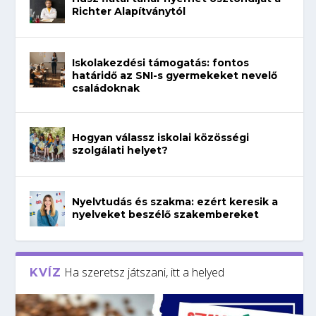
Richter Alapítványtól
Iskolakezdési támogatás: fontos
határidő az SNI-s gyermekeket nevelő
családoknak
Hogyan válassz iskolai közösségi
szolgálati helyet?
Nyelvtudás és szakma: ezért keresik a
nyelveket beszélő szakembereket
Ha szeretsz játszani, itt a helyed
KVÍZ