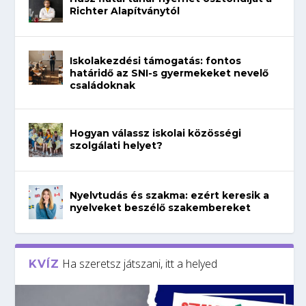
Richter Alapítványtól
Iskolakezdési támogatás: fontos
határidő az SNI-s gyermekeket nevelő
családoknak
Hogyan válassz iskolai közösségi
szolgálati helyet?
Nyelvtudás és szakma: ezért keresik a
nyelveket beszélő szakembereket
Ha szeretsz játszani, itt a helyed
KVÍZ