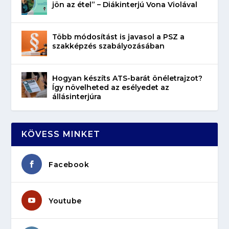
jön az étel” – Diákinterjú Vona Violával
Több módosítást is javasol a PSZ a
szakképzés szabályozásában
Hogyan készíts ATS-barát önéletrajzot?
Így növelheted az esélyedet az
állásinterjúra
KÖVESS MINKET
Facebook
Youtube