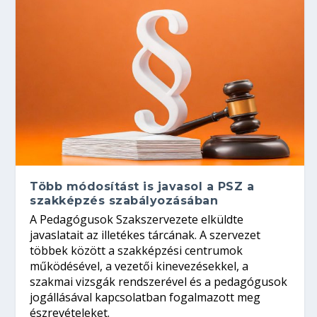
Több módosítást is javasol a PSZ a
szakképzés szabályozásában
A Pedagógusok Szakszervezete elküldte
javaslatait az illetékes tárcának. A szervezet
többek között a szakképzési centrumok
működésével, a vezetői kinevezésekkel, a
szakmai vizsgák rendszerével és a pedagógusok
jogállásával kapcsolatban fogalmazott meg
észrevételeket.