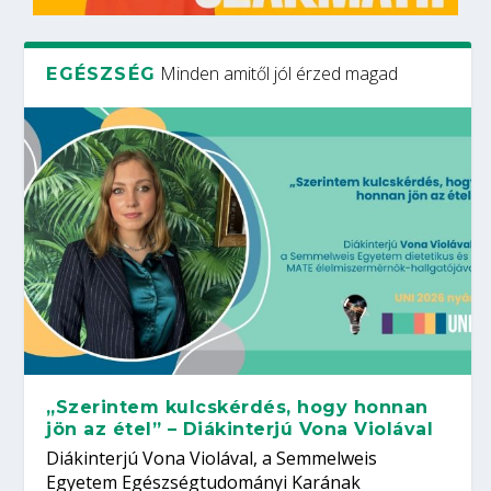
Minden amitől jól érzed magad
EGÉSZSÉG
„Szerintem kulcskérdés, hogy honnan
jön az étel” – Diákinterjú Vona Violával
Diákinterjú Vona Violával, a Semmelweis
Egyetem Egészségtudományi Karának