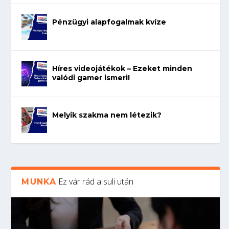
Pénzügyi alapfogalmak kvíze
Híres videojátékok – Ezeket minden
valódi gamer ismeri!
Melyik szakma nem létezik?
Ez vár rád a suli után
MUNKA