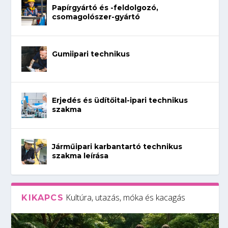
Papírgyártó és -feldolgozó,
csomagolószer-gyártó
Gumiipari technikus
Erjedés és üdítőital-ipari technikus
szakma
Járműipari karbantartó technikus
szakma leírása
Kultúra, utazás, móka és kacagás
KIKAPCS