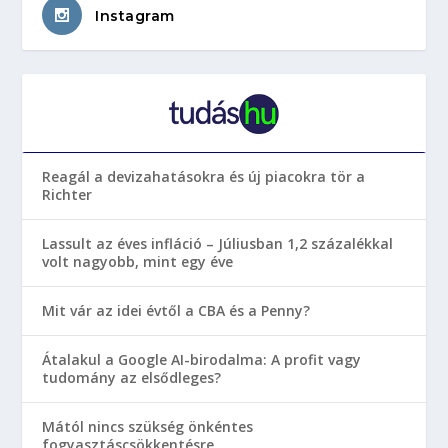
Instagram
Reagál a devizahatásokra és új piacokra tör a
Richter
Lassult az éves infláció – Júliusban 1,2 százalékkal
volt nagyobb, mint egy éve
Mit vár az idei évtől a CBA és a Penny?
Átalakul a Google AI-birodalma: A profit vagy
tudomány az elsődleges?
Mától nincs szükség önkéntes
fogyasztáscsökkentésre