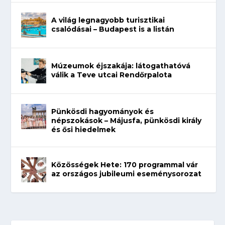
A világ legnagyobb turisztikai
csalódásai – Budapest is a listán
Múzeumok éjszakája: látogathatóvá
válik a Teve utcai Rendőrpalota
Pünkösdi hagyományok és
népszokások – Májusfa, pünkösdi király
és ősi hiedelmek
Közösségek Hete: 170 programmal vár
az országos jubileumi eseménysorozat