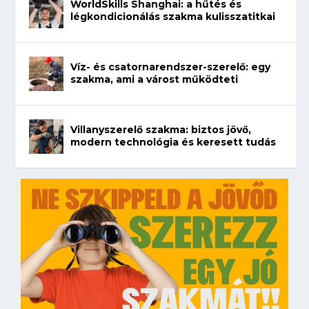
WorldSkills Shanghai: a hűtés és
légkondicionálás szakma kulisszatitkai
Víz- és csatornarendszer-szerelő: egy
szakma, ami a várost működteti
Villanyszerelő szakma: biztos jövő,
modern technológia és keresett tudás