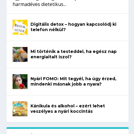
harmadéves dietetikus...
Digitális detox – hogyan kapcsolódj ki
telefon nélkül?
Mi történik a testeddel, ha egész nap
energiaitalt iszol?
Nyári FOMO: Mit tegyél, ha úgy érzed,
mindenki másnak jobb a nyara?
Kánikula és alkohol – ezért lehet
veszélyes a nyári koccintás