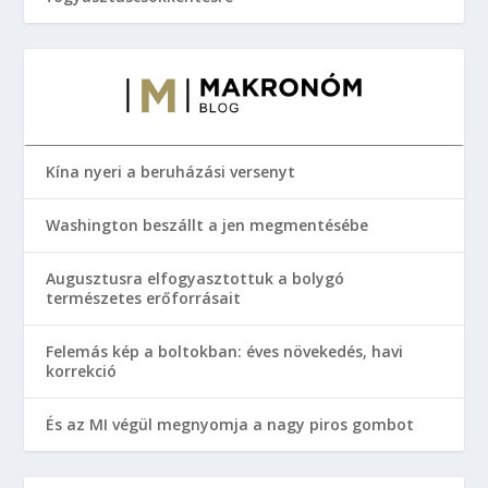
Kína nyeri a beruházási versenyt
Washington beszállt a jen megmentésébe
Augusztusra elfogyasztottuk a bolygó
természetes erőforrásait
Felemás kép a boltokban: éves növekedés, havi
korrekció
És az MI végül megnyomja a nagy piros gombot