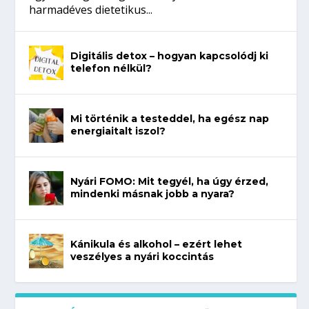
harmadéves dietetikus...
Digitális detox – hogyan kapcsolódj ki
telefon nélkül?
Mi történik a testeddel, ha egész nap
energiaitalt iszol?
Nyári FOMO: Mit tegyél, ha úgy érzed,
mindenki másnak jobb a nyara?
Kánikula és alkohol – ezért lehet
veszélyes a nyári koccintás