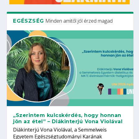
Minden amitől jól érzed magad
EGÉSZSÉG
„Szerintem kulcskérdés, hogy honnan
jön az étel” – Diákinterjú Vona Violával
Diákinterjú Vona Violával, a Semmelweis
Egyetem Egészségtudományi Karának