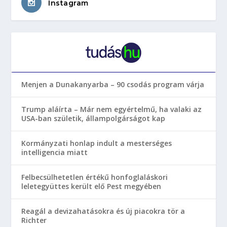
Instagram
Menjen a Dunakanyarba – 90 csodás program várja
Trump aláírta – Már nem egyértelmű, ha valaki az
USA-ban születik, állampolgárságot kap
Kormányzati honlap indult a mesterséges
intelligencia miatt
Felbecsülhetetlen értékű honfoglaláskori
leletegyüttes került elő Pest megyében
Reagál a devizahatásokra és új piacokra tör a
Richter