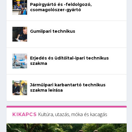
Papírgyártó és -feldolgozó,
csomagolószer-gyártó
Gumiipari technikus
Erjedés és üdítőital-ipari technikus
szakma
Járműipari karbantartó technikus
szakma leírása
Kultúra, utazás, móka és kacagás
KIKAPCS