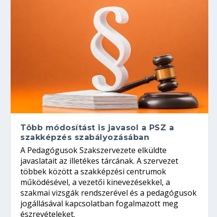
Több módosítást is javasol a PSZ a
szakképzés szabályozásában
A Pedagógusok Szakszervezete elküldte
javaslatait az illetékes tárcának. A szervezet
többek között a szakképzési centrumok
működésével, a vezetői kinevezésekkel, a
szakmai vizsgák rendszerével és a pedagógusok
jogállásával kapcsolatban fogalmazott meg
észrevételeket.