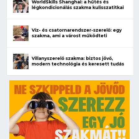
WorldSkills Shanghai: a hűtés és
légkondicionálás szakma kulisszatitkai
Víz- és csatornarendszer-szerelő: egy
szakma, ami a várost működteti
Villanyszerelő szakma: biztos jövő,
modern technológia és keresett tudás