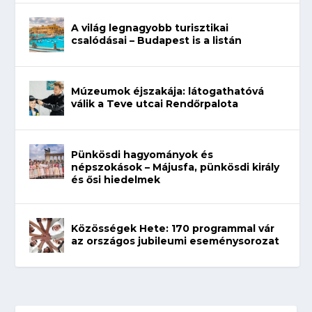
A világ legnagyobb turisztikai
csalódásai – Budapest is a listán
Múzeumok éjszakája: látogathatóvá
válik a Teve utcai Rendőrpalota
Pünkösdi hagyományok és
népszokások – Májusfa, pünkösdi király
és ősi hiedelmek
Közösségek Hete: 170 programmal vár
az országos jubileumi eseménysorozat