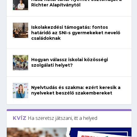
Richter Alapítványtól
Iskolakezdési támogatás: fontos
határidő az SNI-s gyermekeket nevelő
családoknak
Hogyan válassz iskolai közösségi
szolgálati helyet?
Nyelvtudás és szakma: ezért keresik a
nyelveket beszélő szakembereket
Ha szeretsz játszani, itt a helyed
KVÍZ