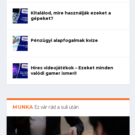
Kitalálod, mire használják ezeket a
gépeket?
Pénzügyi alapfogalmak kvíze
Híres videojátékok – Ezeket minden
valódi gamer ismeri!
Ez vár rád a suli után
MUNKA