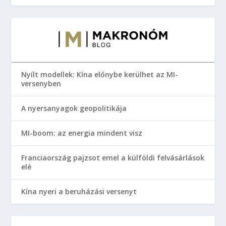
Nyílt modellek: Kína előnybe kerülhet az MI-
versenyben
A nyersanyagok geopolitikája
MI-boom: az energia mindent visz
Franciaország pajzsot emel a külföldi felvásárlások
elé
Kína nyeri a beruházási versenyt