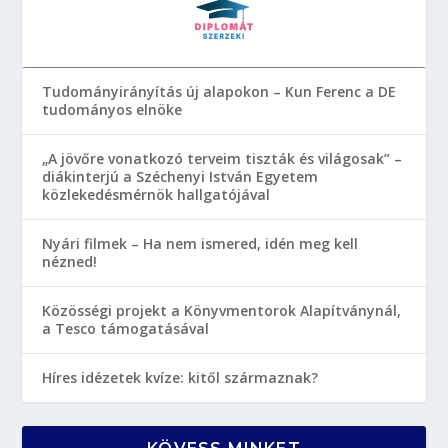
Tudományirányítás új alapokon – Kun Ferenc a DE
tudományos elnöke
„A jövőre vonatkozó terveim tiszták és világosak” –
diákinterjú a Széchenyi István Egyetem
közlekedésmérnök hallgatójával
Nyári filmek – Ha nem ismered, idén meg kell
nézned!
Közösségi projekt a Könyvmentorok Alapítványnál,
a Tesco támogatásával
Híres idézetek kvíze: kitől származnak?