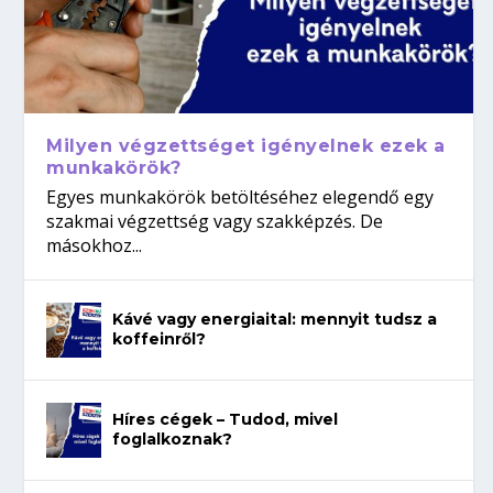
Milyen végzettséget igényelnek ezek a
munkakörök?
Egyes munkakörök betöltéséhez elegendő egy
szakmai végzettség vagy szakképzés. De
másokhoz...
Kávé vagy energiaital: mennyit tudsz a
koffeinről?
Híres cégek – Tudod, mivel
foglalkoznak?