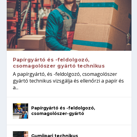
Papírgyártó és -feldolgozó,
csomagolószer gyártó technikus
A papírgyártó, és -feldolgozó, csomagolószer
gyártó technikus vizsgálja és ellenőrzi a papír és
a...
Papírgyártó és -feldolgozó,
csomagolószer-gyártó
Gumiipari technikus