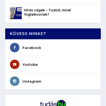
Híres cégek – Tudod, mivel
foglalkoznak?
KÖVESS MINKET
Facebook
Youtube
Instagram