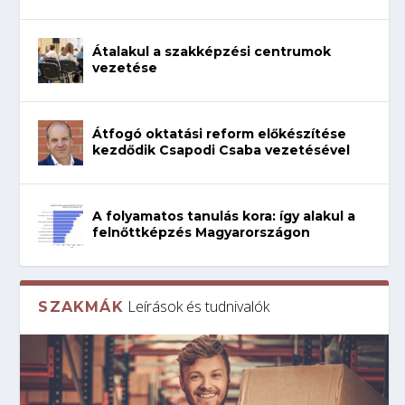
Átalakul a szakképzési centrumok
vezetése
Átfogó oktatási reform előkészítése
kezdődik Csapodi Csaba vezetésével
A folyamatos tanulás kora: így alakul a
felnőttképzés Magyarországon
Leírások és tudnivalók
SZAKMÁK