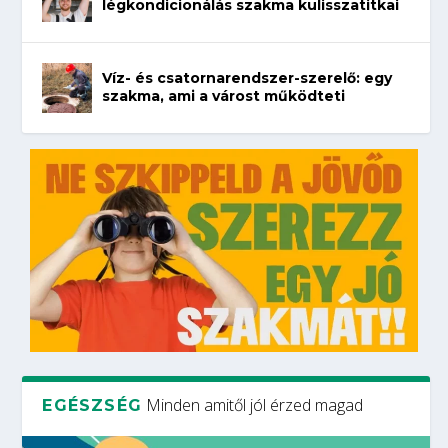
légkondicionálás szakma kulisszatitkai
Víz- és csatornarendszer-szerelő: egy
szakma, ami a várost működteti
Minden amitől jól érzed magad
EGÉSZSÉG