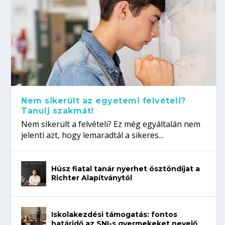
Nem sikerült az egyetemi felvételi?
Tanulj szakmát!
Nem sikerült a felvételi? Ez még egyáltalán nem
jelenti azt, hogy lemaradtál a sikeres...
Húsz fiatal tanár nyerhet ösztöndíjat a
Richter Alapítványtól
Iskolakezdési támogatás: fontos
határidő az SNI-s gyermekeket nevelő