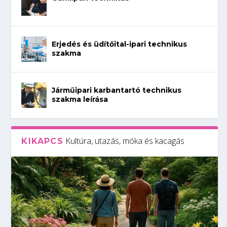
Erjedés és üdítőital-ipari technikus
szakma
Járműipari karbantartó technikus
szakma leírása
Kultúra, utazás, móka és kacagás
KIKAPCS