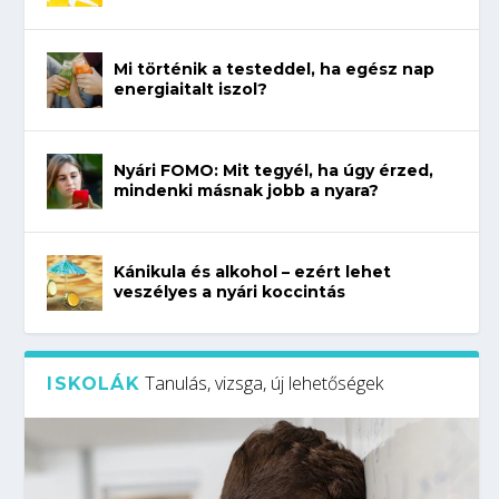
Mi történik a testeddel, ha egész nap
energiaitalt iszol?
Nyári FOMO: Mit tegyél, ha úgy érzed,
mindenki másnak jobb a nyara?
Kánikula és alkohol – ezért lehet
veszélyes a nyári koccintás
Tanulás, vizsga, új lehetőségek
ISKOLÁK