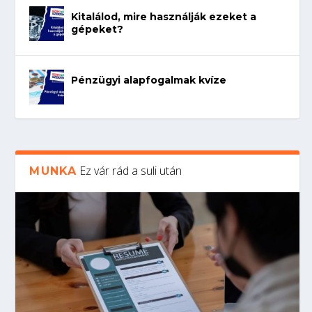
Kitalálod, mire használják ezeket a
gépeket?
Pénzügyi alapfogalmak kvíze
Ez vár rád a suli után
MUNKA