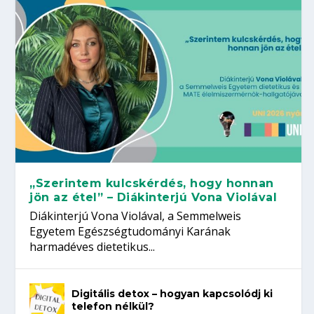
„Szerintem kulcskérdés, hogy honnan
jön az étel” – Diákinterjú Vona Violával
Diákinterjú Vona Violával, a Semmelweis
Egyetem Egészségtudományi Karának
harmadéves dietetikus...
Digitális detox – hogyan kapcsolódj ki
telefon nélkül?