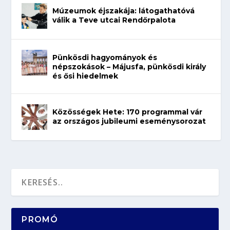
Múzeumok éjszakája: látogathatóvá
válik a Teve utcai Rendőrpalota
Pünkösdi hagyományok és
népszokások – Májusfa, pünkösdi király
és ősi hiedelmek
Közösségek Hete: 170 programmal vár
az országos jubileumi eseménysorozat
PROMÓ