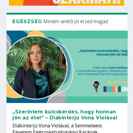
Minden amitől jól érzed magad
EGÉSZSÉG
„Szerintem kulcskérdés, hogy honnan
jön az étel” – Diákinterjú Vona Violával
Diákinterjú Vona Violával, a Semmelweis
Egyetem Egészségtudományi Karának