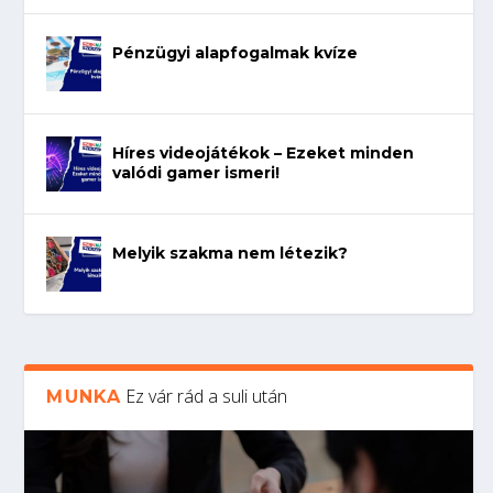
Pénzügyi alapfogalmak kvíze
Híres videojátékok – Ezeket minden
valódi gamer ismeri!
Melyik szakma nem létezik?
Ez vár rád a suli után
MUNKA