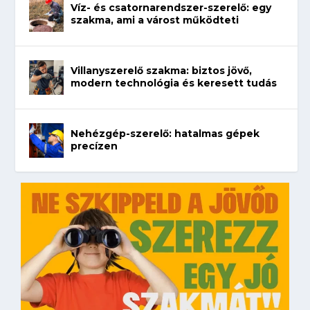
Víz- és csatornarendszer-szerelő: egy
szakma, ami a várost működteti
Villanyszerelő szakma: biztos jövő,
modern technológia és keresett tudás
Nehézgép-szerelő: hatalmas gépek
precízen