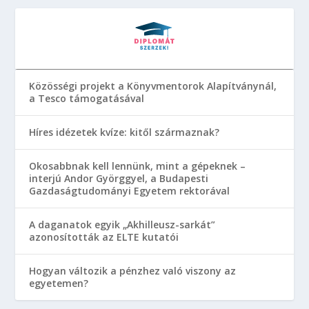
Közösségi projekt a Könyvmentorok Alapítványnál,
a Tesco támogatásával
Híres idézetek kvíze: kitől származnak?
Okosabbnak kell lennünk, mint a gépeknek –
interjú Andor Györggyel, a Budapesti
Gazdaságtudományi Egyetem rektorával
A daganatok egyik „Akhilleusz-sarkát”
azonosították az ELTE kutatói
Hogyan változik a pénzhez való viszony az
egyetemen?