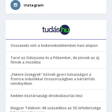
Instagram
Visszaesés volt a kiskereskedelemben havi alapon
Tarol az Odüsszeia és a Pókember, de jönnek az új
filmek a mozikba
„Fekete özvegyek” kötnek gyors házasságot a
frontra indulókkal Oroszországban a kártérítés
reményében
Kedden köztársasági elnökválasztás lesz
Magyar Telekom: 88 százalékos az 5G lefedettsége