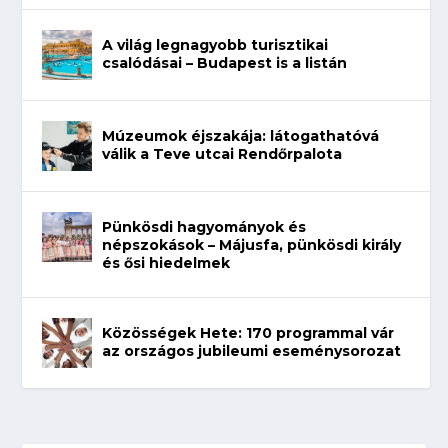
A világ legnagyobb turisztikai
csalódásai – Budapest is a listán
Múzeumok éjszakája: látogathatóvá
válik a Teve utcai Rendőrpalota
Pünkösdi hagyományok és
népszokások – Májusfa, pünkösdi király
és ősi hiedelmek
Közösségek Hete: 170 programmal vár
az országos jubileumi eseménysorozat