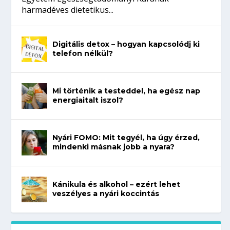
harmadéves dietetikus...
Digitális detox – hogyan kapcsolódj ki
telefon nélkül?
Mi történik a testeddel, ha egész nap
energiaitalt iszol?
Nyári FOMO: Mit tegyél, ha úgy érzed,
mindenki másnak jobb a nyara?
Kánikula és alkohol – ezért lehet
veszélyes a nyári koccintás