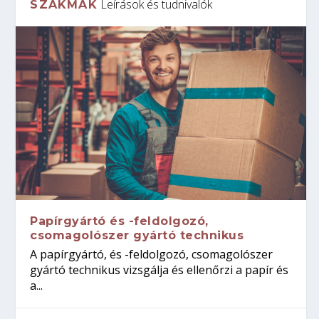
Leírások és tudnivalók
SZAKMÁK
Papírgyártó és -feldolgozó,
csomagolószer gyártó technikus
A papírgyártó, és -feldolgozó, csomagolószer
gyártó technikus vizsgálja és ellenőrzi a papír és
a...