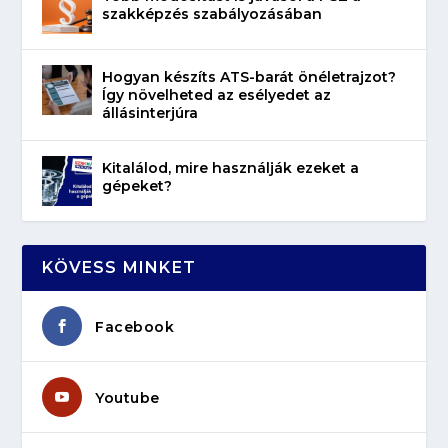
szakképzés szabályozásában
Hogyan készíts ATS-barát önéletrajzot?
Így növelheted az esélyedet az
állásinterjúra
Kitalálod, mire használják ezeket a
gépeket?
KÖVESS MINKET
Facebook
Youtube