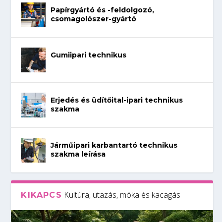
Papírgyártó és -feldolgozó,
csomagolószer-gyártó
Gumiipari technikus
Erjedés és üdítőital-ipari technikus
szakma
Járműipari karbantartó technikus
szakma leírása
Kultúra, utazás, móka és kacagás
KIKAPCS