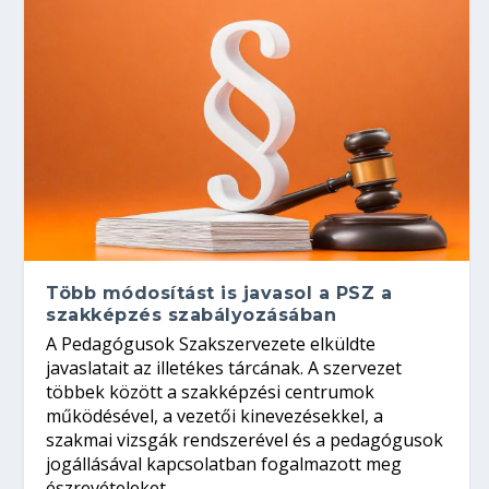
Több módosítást is javasol a PSZ a
szakképzés szabályozásában
A Pedagógusok Szakszervezete elküldte
javaslatait az illetékes tárcának. A szervezet
többek között a szakképzési centrumok
működésével, a vezetői kinevezésekkel, a
szakmai vizsgák rendszerével és a pedagógusok
jogállásával kapcsolatban fogalmazott meg
észrevételeket.