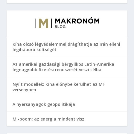
Kína olcsó légvédelemmel drágíthatja az Irán elleni
légiháború költségét
Az amerikai gazdasági bérgyilkos Latin-Amerika
legnagyobb fizetési rendszerét veszi célba
Nyílt modellek: Kína előnybe kerülhet az MI-
versenyben
A nyersanyagok geopolitikája
MI-boom: az energia mindent visz