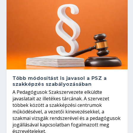
Több módosítást is javasol a PSZ a
szakképzés szabályozásában
A Pedagógusok Szakszervezete elküldte
javaslatait az illetékes tárcának. A szervezet
többek között a szakképzési centrumok
működésével, a vezetői kinevezésekkel, a
szakmai vizsgák rendszerével és a pedagógusok
jogállásával kapcsolatban fogalmazott meg
észrevételeket.