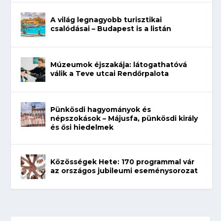
A világ legnagyobb turisztikai
csalódásai – Budapest is a listán
Múzeumok éjszakája: látogathatóvá
válik a Teve utcai Rendőrpalota
Pünkösdi hagyományok és
népszokások – Májusfa, pünkösdi király
és ősi hiedelmek
Közösségek Hete: 170 programmal vár
az országos jubileumi eseménysorozat