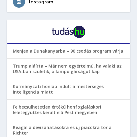
Instagram
Menjen a Dunakanyarba – 90 csodás program várja
Trump aláírta – Már nem egyértelmű, ha valaki az
USA-ban születik, állampolgárságot kap
Kormányzati honlap indult a mesterséges
intelligencia miatt
Felbecsülhetetlen értékű honfoglaláskori
leletegyüttes került elő Pest megyében
Reagál a devizahatásokra és új piacokra tör a
Richter