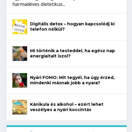
harmadéves dietetikus...
Digitális detox – hogyan kapcsolódj ki
telefon nélkül?
Mi történik a testeddel, ha egész nap
energiaitalt iszol?
Nyári FOMO: Mit tegyél, ha úgy érzed,
mindenki másnak jobb a nyara?
Kánikula és alkohol – ezért lehet
veszélyes a nyári koccintás