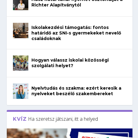
Richter Alapítványtól
Iskolakezdési támogatás: fontos
határidő az SNI-s gyermekeket nevelő
családoknak
Hogyan válassz iskolai közösségi
szolgálati helyet?
Nyelvtudás és szakma: ezért keresik a
nyelveket beszélő szakembereket
Ha szeretsz játszani, itt a helyed
KVÍZ