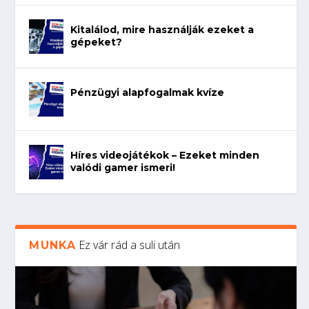
Kitalálod, mire használják ezeket a
gépeket?
Pénzügyi alapfogalmak kvíze
Híres videojátékok – Ezeket minden
valódi gamer ismeri!
Ez vár rád a suli után
MUNKA