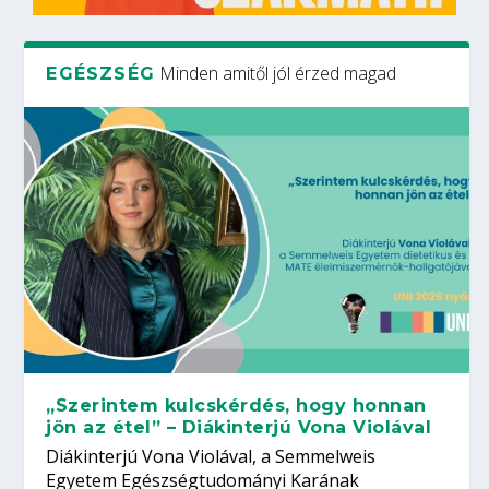
Minden amitől jól érzed magad
EGÉSZSÉG
„Szerintem kulcskérdés, hogy honnan
jön az étel” – Diákinterjú Vona Violával
Diákinterjú Vona Violával, a Semmelweis
Egyetem Egészségtudományi Karának