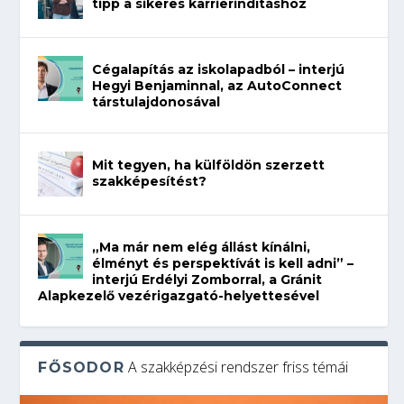
tipp a sikeres karrierindításhoz
Cégalapítás az iskolapadból – interjú
Hegyi Benjaminnal, az AutoConnect
társtulajdonosával
Mit tegyen, ha külföldön szerzett
szakképesítést?
„Ma már nem elég állást kínálni,
élményt és perspektívát is kell adni” –
interjú Erdélyi Zomborral, a Gránit
Alapkezelő vezérigazgató-helyettesével
A szakképzési rendszer friss témái
FŐSODOR