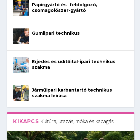
Papírgyártó és -feldolgozó,
csomagolószer-gyártó
Gumiipari technikus
Erjedés és üdítőital-ipari technikus
szakma
Járműipari karbantartó technikus
szakma leírása
Kultúra, utazás, móka és kacagás
KIKAPCS