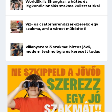
WorldSkills Shanghai: a hűtés és
légkondicionálás szakma kulisszatitkai
Víz- és csatornarendszer-szerelő: egy
szakma, ami a várost működteti
Villanyszerelő szakma: biztos jövő,
modern technológia és keresett tudás