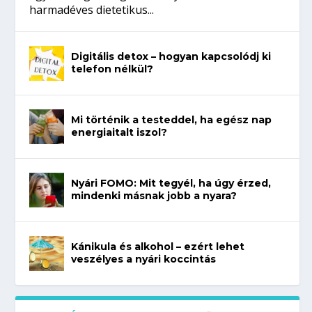
harmadéves dietetikus...
Digitális detox – hogyan kapcsolódj ki
telefon nélkül?
Mi történik a testeddel, ha egész nap
energiaitalt iszol?
Nyári FOMO: Mit tegyél, ha úgy érzed,
mindenki másnak jobb a nyara?
Kánikula és alkohol – ezért lehet
veszélyes a nyári koccintás