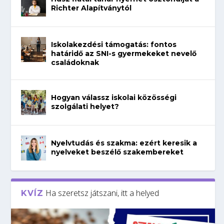
Richter Alapítványtól
Iskolakezdési támogatás: fontos
határidő az SNI-s gyermekeket nevelő
családoknak
Hogyan válassz iskolai közösségi
szolgálati helyet?
Nyelvtudás és szakma: ezért keresik a
nyelveket beszélő szakembereket
Ha szeretsz játszani, itt a helyed
KVÍZ