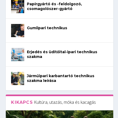
Papírgyártó és -feldolgozó,
csomagolószer-gyártó
Gumiipari technikus
Erjedés és üdítőital-ipari technikus
szakma
Járműipari karbantartó technikus
szakma leírása
Kultúra, utazás, móka és kacagás
KIKAPCS