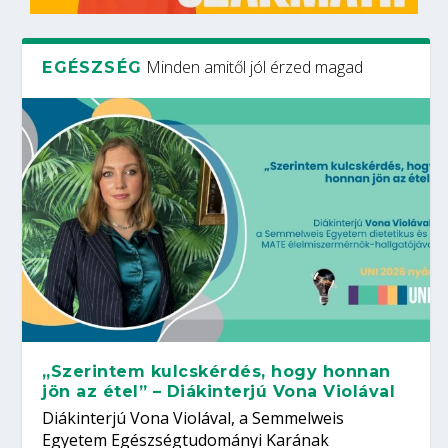
Minden amitől jól érzed magad
EGÉSZSÉG
„Szerintem kulcskérdés, hogy honnan
jön az étel” – Diákinterjú Vona Violával
Diákinterjú Vona Violával, a Semmelweis
Egyetem Egészségtudományi Karának