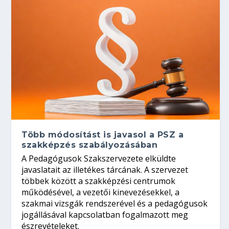
Több módosítást is javasol a PSZ a
szakképzés szabályozásában
A Pedagógusok Szakszervezete elküldte
javaslatait az illetékes tárcának. A szervezet
többek között a szakképzési centrumok
működésével, a vezetői kinevezésekkel, a
szakmai vizsgák rendszerével és a pedagógusok
jogállásával kapcsolatban fogalmazott meg
észrevételeket.