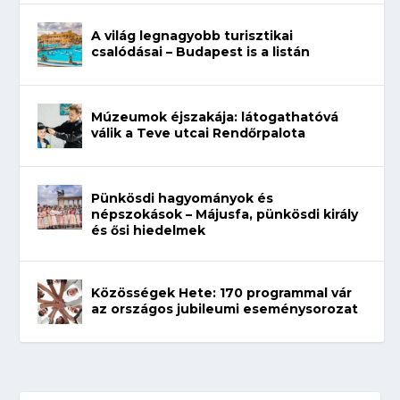
A világ legnagyobb turisztikai
csalódásai – Budapest is a listán
Múzeumok éjszakája: látogathatóvá
válik a Teve utcai Rendőrpalota
Pünkösdi hagyományok és
népszokások – Májusfa, pünkösdi király
és ősi hiedelmek
Közösségek Hete: 170 programmal vár
az országos jubileumi eseménysorozat