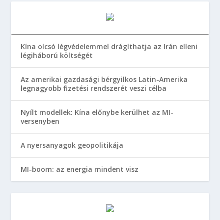
Kína olcsó légvédelemmel drágíthatja az Irán elleni
légiháború költségét
Az amerikai gazdasági bérgyilkos Latin-Amerika
legnagyobb fizetési rendszerét veszi célba
Nyílt modellek: Kína előnybe kerülhet az MI-
versenyben
A nyersanyagok geopolitikája
MI-boom: az energia mindent visz