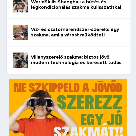
WorldSkills Shanghai: a hűtés és
légkondicionálás szakma kulisszatitkai
Víz- és csatornarendszer-szerelő: egy
szakma, ami a várost működteti
Villanyszerelő szakma: biztos jövő,
modern technológia és keresett tudás