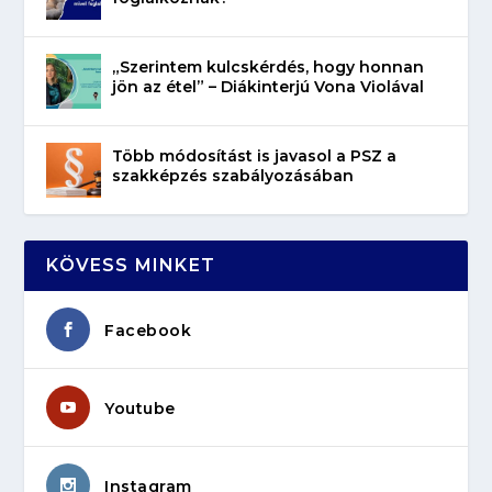
„Szerintem kulcskérdés, hogy honnan
jön az étel” – Diákinterjú Vona Violával
Több módosítást is javasol a PSZ a
szakképzés szabályozásában
KÖVESS MINKET
Facebook
Youtube
Instagram