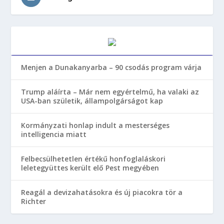
Menjen a Dunakanyarba – 90 csodás program várja
Trump aláírta – Már nem egyértelmű, ha valaki az
USA-ban születik, állampolgárságot kap
Kormányzati honlap indult a mesterséges
intelligencia miatt
Felbecsülhetetlen értékű honfoglaláskori
leletegyüttes került elő Pest megyében
Reagál a devizahatásokra és új piacokra tör a
Richter