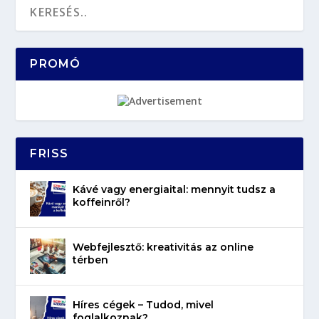
PROMÓ
FRISS
Kávé vagy energiaital: mennyit tudsz a
koffeinről?
Webfejlesztő: kreativitás az online
térben
Híres cégek – Tudod, mivel
foglalkoznak?