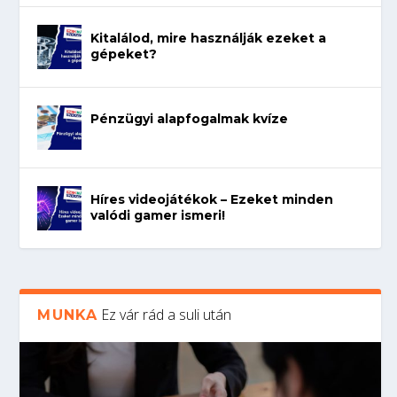
Kitalálod, mire használják ezeket a
gépeket?
Pénzügyi alapfogalmak kvíze
Híres videojátékok – Ezeket minden
valódi gamer ismeri!
Ez vár rád a suli után
MUNKA