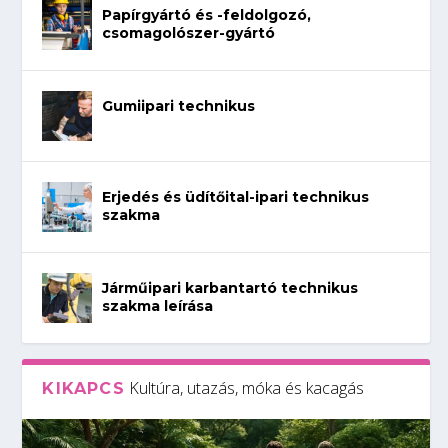
Papírgyártó és -feldolgozó,
csomagolószer-gyártó
Gumiipari technikus
Erjedés és üdítőital-ipari technikus
szakma
Járműipari karbantartó technikus
szakma leírása
Kultúra, utazás, móka és kacagás
KIKAPCS