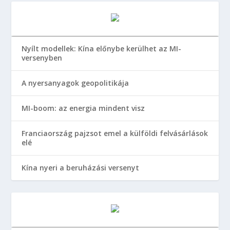
Nyílt modellek: Kína előnybe kerülhet az MI-
versenyben
A nyersanyagok geopolitikája
MI-boom: az energia mindent visz
Franciaország pajzsot emel a külföldi felvásárlások
elé
Kína nyeri a beruházási versenyt