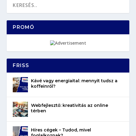
PROMÓ
FRISS
Kávé vagy energiaital: mennyit tudsz a
koffeinről?
Webfejlesztő: kreativitás az online
térben
Híres cégek – Tudod, mivel
foglalkoznak?