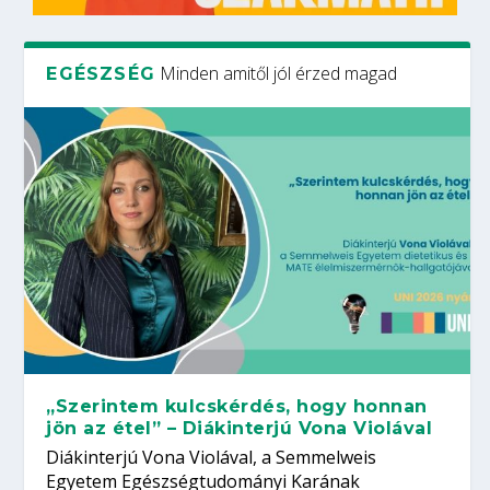
Minden amitől jól érzed magad
EGÉSZSÉG
„Szerintem kulcskérdés, hogy honnan
jön az étel” – Diákinterjú Vona Violával
Diákinterjú Vona Violával, a Semmelweis
Egyetem Egészségtudományi Karának