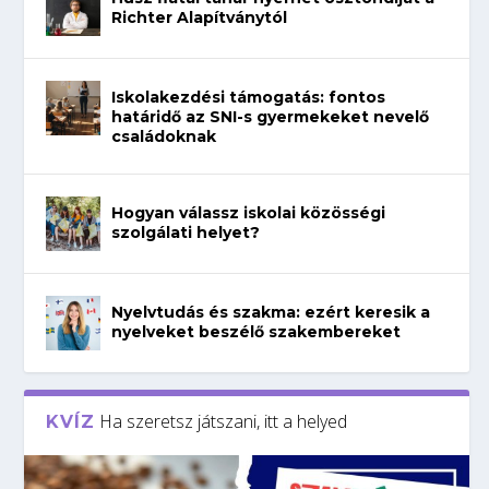
Richter Alapítványtól
Iskolakezdési támogatás: fontos
határidő az SNI-s gyermekeket nevelő
családoknak
Hogyan válassz iskolai közösségi
szolgálati helyet?
Nyelvtudás és szakma: ezért keresik a
nyelveket beszélő szakembereket
Ha szeretsz játszani, itt a helyed
KVÍZ