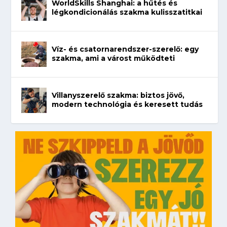
WorldSkills Shanghai: a hűtés és
légkondicionálás szakma kulisszatitkai
Víz- és csatornarendszer-szerelő: egy
szakma, ami a várost működteti
Villanyszerelő szakma: biztos jövő,
modern technológia és keresett tudás