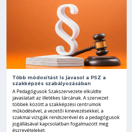
Több módosítást is javasol a PSZ a
szakképzés szabályozásában
A Pedagógusok Szakszervezete elküldte
javaslatait az illetékes tárcának. A szervezet
többek között a szakképzési centrumok
működésével, a vezetői kinevezésekkel, a
szakmai vizsgák rendszerével és a pedagógusok
jogállásával kapcsolatban fogalmazott meg
észrevételeket.