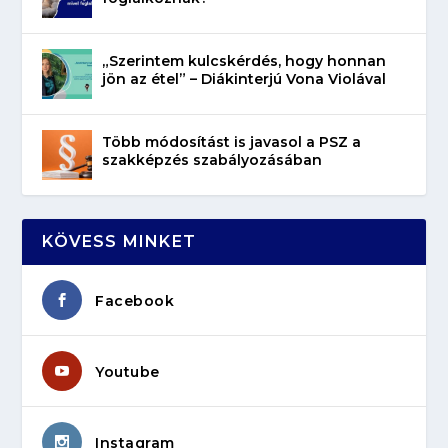
„Szerintem kulcskérdés, hogy honnan
jön az étel” – Diákinterjú Vona Violával
Több módosítást is javasol a PSZ a
szakképzés szabályozásában
KÖVESS MINKET
Facebook
Youtube
Instagram