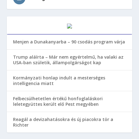
Menjen a Dunakanyarba – 90 csodás program várja
Trump aláírta – Már nem egyértelmű, ha valaki az
USA-ban születik, állampolgárságot kap
Kormányzati honlap indult a mesterséges
intelligencia miatt
Felbecsülhetetlen értékű honfoglaláskori
leletegyüttes került elő Pest megyében
Reagál a devizahatásokra és új piacokra tör a
Richter