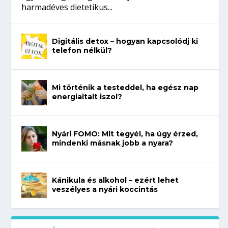
harmadéves dietetikus...
Digitális detox – hogyan kapcsolódj ki
telefon nélkül?
Mi történik a testeddel, ha egész nap
energiaitalt iszol?
Nyári FOMO: Mit tegyél, ha úgy érzed,
mindenki másnak jobb a nyara?
Kánikula és alkohol – ezért lehet
veszélyes a nyári koccintás