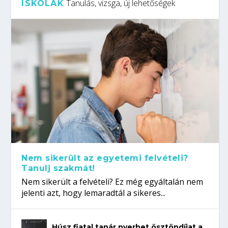
Tanulás, vizsga, új lehetőségek
ISKOLÁK
Nem sikerült az egyetemi felvételi?
Tanulj szakmát!
Nem sikerült a felvételi? Ez még egyáltalán nem
jelenti azt, hogy lemaradtál a sikeres...
Húsz fiatal tanár nyerhet ösztöndíjat a