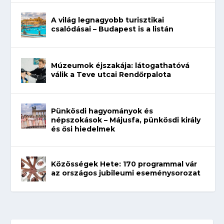
A világ legnagyobb turisztikai
csalódásai – Budapest is a listán
Múzeumok éjszakája: látogathatóvá
válik a Teve utcai Rendőrpalota
Pünkösdi hagyományok és
népszokások – Májusfa, pünkösdi király
és ősi hiedelmek
Közösségek Hete: 170 programmal vár
az országos jubileumi eseménysorozat