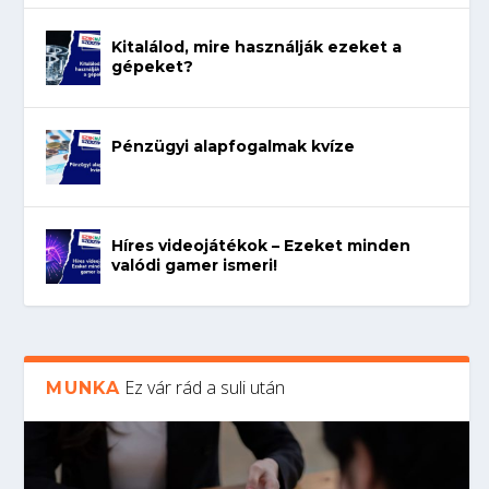
Kitalálod, mire használják ezeket a
gépeket?
Pénzügyi alapfogalmak kvíze
Híres videojátékok – Ezeket minden
valódi gamer ismeri!
Ez vár rád a suli után
MUNKA