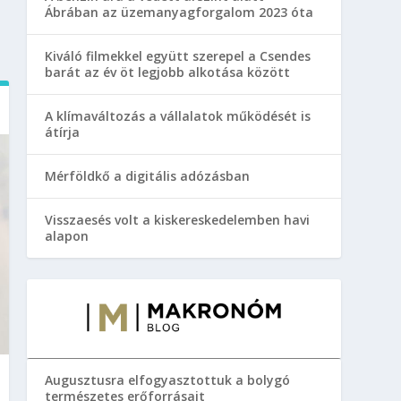
Ábrában az üzemanyagforgalom 2023 óta
Kiváló filmekkel együtt szerepel a Csendes
barát az év öt legjobb alkotása között
A klímaváltozás a vállalatok működését is
átírja
Mérföldkő a digitális adózásban
Visszaesés volt a kiskereskedelemben havi
alapon
Augusztusra elfogyasztottuk a bolygó
természetes erőforrásait