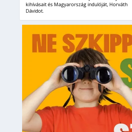
kihívásait és Magyarország indulóját, Horváth
Dávidot.