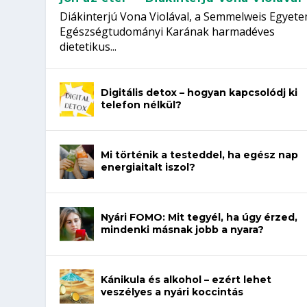
Diákinterjú Vona Violával, a Semmelweis Egyet
Egészségtudományi Karának harmadéves
dietetikus...
Digitális detox – hogyan kapcsolódj ki
telefon nélkül?
Mi történik a testeddel, ha egész nap
energiaitalt iszol?
Nyári FOMO: Mit tegyél, ha úgy érzed,
mindenki másnak jobb a nyara?
Kánikula és alkohol – ezért lehet
veszélyes a nyári koccintás