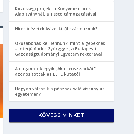
Közösségi projekt a Könyvmentorok
Alapítványnál, a Tesco támogatásával
Híres idézetek kvíze: kitől származnak?
Okosabbnak kell lennünk, mint a gépeknek
– interjú Andor Györggyel, a Budapesti
Gazdaságtudományi Egyetem rektorával
A daganatok egyik „Akhilleusz-sarkát”
azonosították az ELTE kutatói
Hogyan változik a pénzhez való viszony az
egyetemen?
KÖVESS MINKET