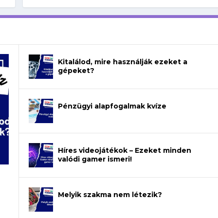
Kitalálod, mire használják ezeket a
gépeket?
Pénzügyi alapfogalmak kvíze
Híres videojátékok – Ezeket minden
valódi gamer ismeri!
Melyik szakma nem létezik?