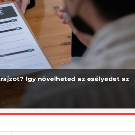
rajzot? Így növelheted az esélyedet az