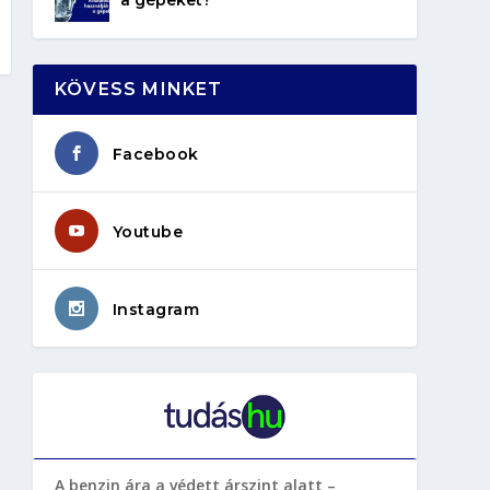
KÖVESS MINKET
Facebook
Youtube
Instagram
A benzin ára a védett árszint alatt –