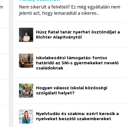
em
Nem sikerült a felvételi? Ez még egyáltalán nem
jelenti azt, hogy lemaradtál a sikeres...
Húsz fiatal tanár nyerhet ösztöndíjat a
Richter Alapítványtól
Iskolakezdési támogatás: fontos
határidő az SNI-s gyermekeket nevelő
családoknak
Hogyan válassz iskolai közösségi
szolgálati helyet?
Nyelvtudás és szakma: ezért keresik a
nyelveket beszélő szakembereket