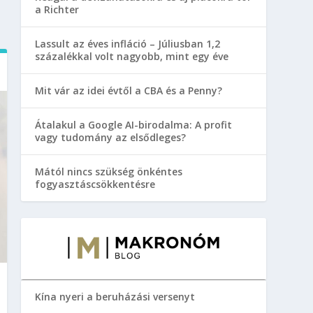
a Richter
Lassult az éves infláció – Júliusban 1,2
százalékkal volt nagyobb, mint egy éve
Mit vár az idei évtől a CBA és a Penny?
Átalakul a Google AI-birodalma: A profit
vagy tudomány az elsődleges?
Mától nincs szükség önkéntes
fogyasztáscsökkentésre
Kína nyeri a beruházási versenyt