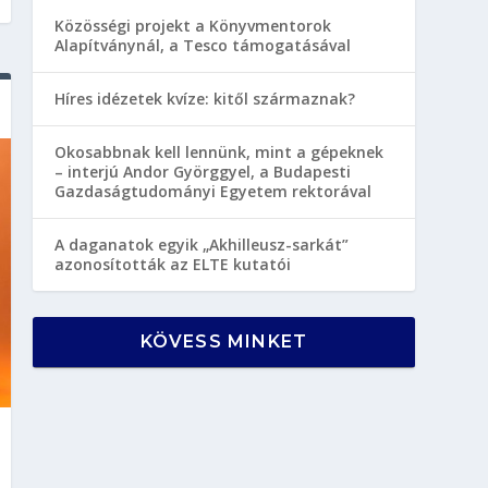
Közösségi projekt a Könyvmentorok
Alapítványnál, a Tesco támogatásával
Híres idézetek kvíze: kitől származnak?
Okosabbnak kell lennünk, mint a gépeknek
– interjú Andor Györggyel, a Budapesti
Gazdaságtudományi Egyetem rektorával
A daganatok egyik „Akhilleusz-sarkát”
azonosították az ELTE kutatói
KÖVESS MINKET