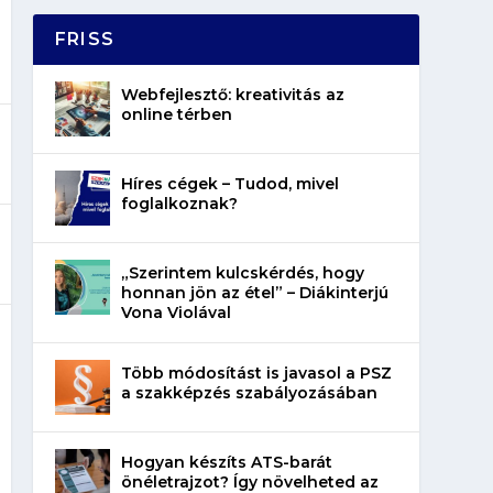
FRISS
Webfejlesztő: kreativitás az
online térben
Híres cégek – Tudod, mivel
foglalkoznak?
„Szerintem kulcskérdés, hogy
honnan jön az étel” – Diákinterjú
Vona Violával
Több módosítást is javasol a PSZ
a szakképzés szabályozásában
Hogyan készíts ATS-barát
önéletrajzot? Így növelheted az