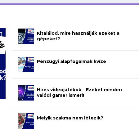
Kitalálod, mire használják ezeket a
gépeket?
Pénzügyi alapfogalmak kvíze
Híres videojátékok – Ezeket minden
valódi gamer ismeri!
Melyik szakma nem létezik?