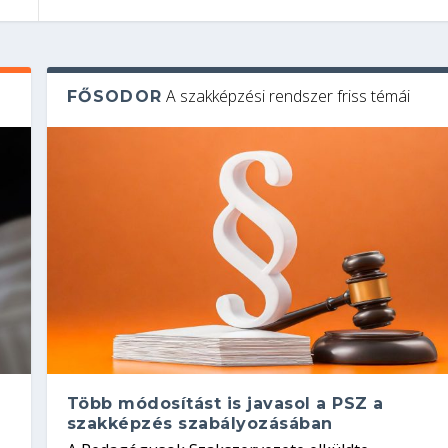
A szakképzési rendszer friss témái
FŐSODOR
Több módosítást is javasol a PSZ a
szakképzés szabályozásában