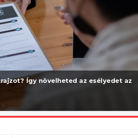
rajzot? Így növelheted az esélyedet az