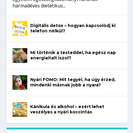
harmadéves dietetikus...
Digitális detox – hogyan kapcsolódj ki
telefon nélkül?
Mi történik a testeddel, ha egész nap
energiaitalt iszol?
Nyári FOMO: Mit tegyél, ha úgy érzed,
mindenki másnak jobb a nyara?
Kánikula és alkohol – ezért lehet
veszélyes a nyári koccintás