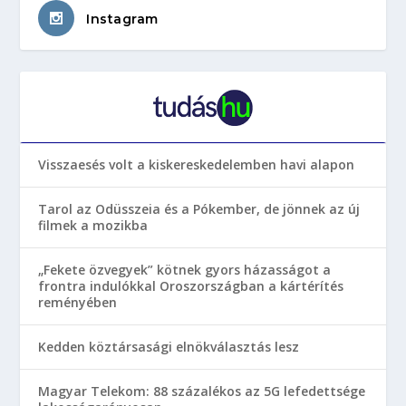
Instagram
Visszaesés volt a kiskereskedelemben havi alapon
Tarol az Odüsszeia és a Pókember, de jönnek az új
filmek a mozikba
„Fekete özvegyek” kötnek gyors házasságot a
frontra indulókkal Oroszországban a kártérítés
reményében
Kedden köztársasági elnökválasztás lesz
Magyar Telekom: 88 százalékos az 5G lefedettsége