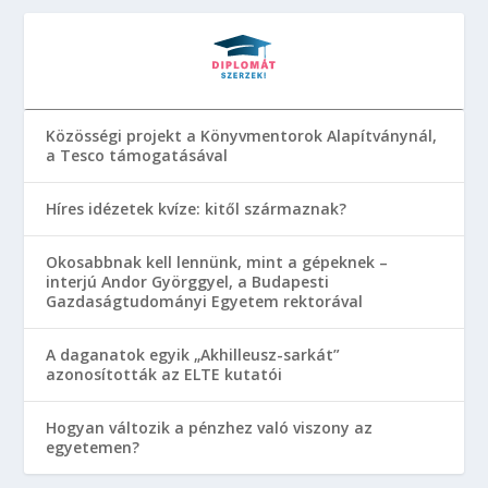
Közösségi projekt a Könyvmentorok Alapítványnál,
a Tesco támogatásával
Híres idézetek kvíze: kitől származnak?
Okosabbnak kell lennünk, mint a gépeknek –
interjú Andor Györggyel, a Budapesti
Gazdaságtudományi Egyetem rektorával
A daganatok egyik „Akhilleusz-sarkát”
azonosították az ELTE kutatói
Hogyan változik a pénzhez való viszony az
egyetemen?