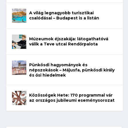
A világ legnagyobb turisztikai
csalódásai – Budapest is a listán
Múzeumok éjszakája: látogathatóvá
válik a Teve utcai Rendőrpalota
Pünkösdi hagyományok és
népszokások – Májusfa, pünkösdi király
és ősi hiedelmek
Közösségek Hete: 170 programmal vár
az országos jubileumi eseménysorozat