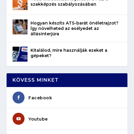
szakképzés szabályozásában
Hogyan készíts ATS-barát önéletrajzot?
Így növelheted az esélyedet az
állásinterjúra
Kitalálod, mire használják ezeket a
gépeket?
KÖVESS MINKET
Facebook
Youtube