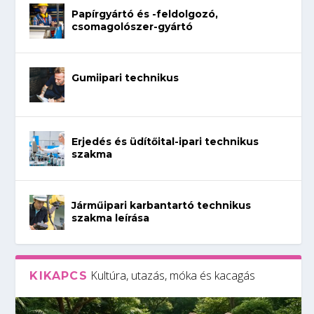
Papírgyártó és -feldolgozó,
csomagolószer-gyártó
Gumiipari technikus
Erjedés és üdítőital-ipari technikus
szakma
Járműipari karbantartó technikus
szakma leírása
Kultúra, utazás, móka és kacagás
KIKAPCS