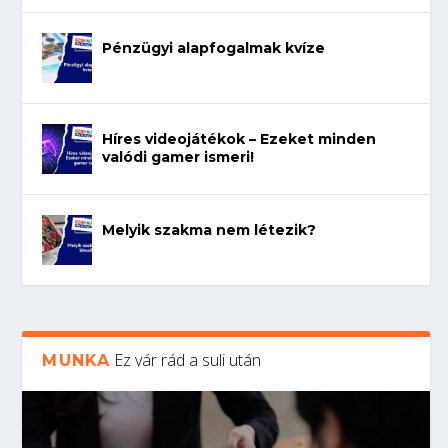
Pénzügyi alapfogalmak kvíze
Híres videojátékok – Ezeket minden
valódi gamer ismeri!
Melyik szakma nem létezik?
Ez vár rád a suli után
MUNKA