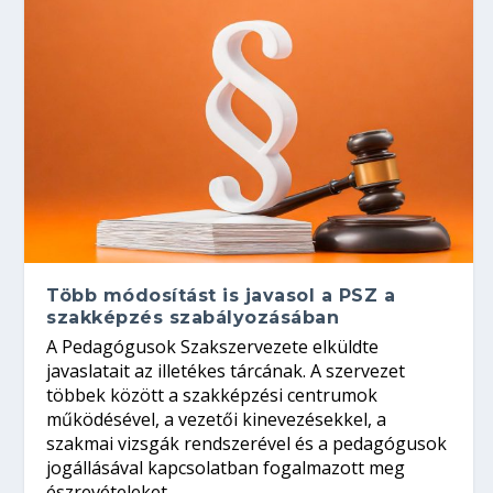
Több módosítást is javasol a PSZ a
szakképzés szabályozásában
A Pedagógusok Szakszervezete elküldte
javaslatait az illetékes tárcának. A szervezet
többek között a szakképzési centrumok
működésével, a vezetői kinevezésekkel, a
szakmai vizsgák rendszerével és a pedagógusok
jogállásával kapcsolatban fogalmazott meg
észrevételeket.