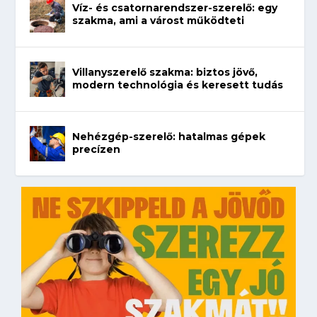
Víz- és csatornarendszer-szerelő: egy
szakma, ami a várost működteti
Villanyszerelő szakma: biztos jövő,
modern technológia és keresett tudás
Nehézgép-szerelő: hatalmas gépek
precízen