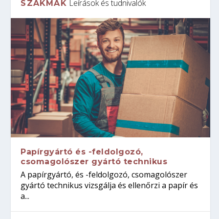
Leírások és tudnivalók
SZAKMÁK
Papírgyártó és -feldolgozó,
csomagolószer gyártó technikus
A papírgyártó, és -feldolgozó, csomagolószer
gyártó technikus vizsgálja és ellenőrzi a papír és
a...