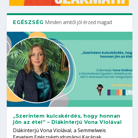
Minden amitől jól érzed magad
EGÉSZSÉG
„Szerintem kulcskérdés, hogy honnan
jön az étel” – Diákinterjú Vona Violával
Diákinterjú Vona Violával, a Semmelweis
Egyetem Egészségtudományi Karának