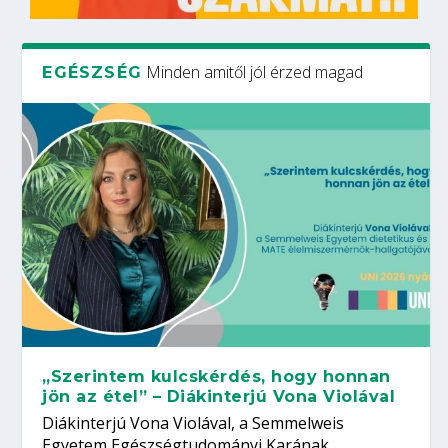
Minden amitől jól érzed magad
EGÉSZSÉG
„Szerintem kulcskérdés, hogy honnan
jön az étel” – Diákinterjú Vona Violával
Diákinterjú Vona Violával, a Semmelweis
Egyetem Egészségtudományi Karának