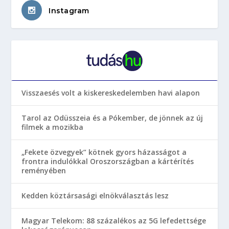
Instagram
Visszaesés volt a kiskereskedelemben havi alapon
Tarol az Odüsszeia és a Pókember, de jönnek az új
filmek a mozikba
„Fekete özvegyek” kötnek gyors házasságot a
frontra indulókkal Oroszországban a kártérítés
reményében
Kedden köztársasági elnökválasztás lesz
Magyar Telekom: 88 százalékos az 5G lefedettsége