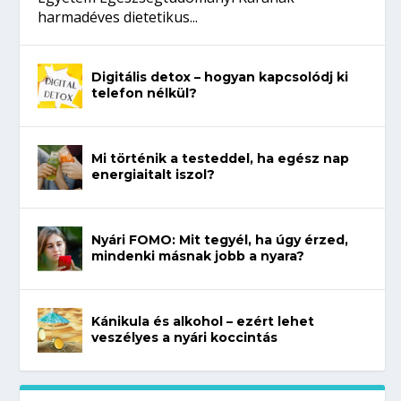
harmadéves dietetikus...
Digitális detox – hogyan kapcsolódj ki
telefon nélkül?
Mi történik a testeddel, ha egész nap
energiaitalt iszol?
Nyári FOMO: Mit tegyél, ha úgy érzed,
mindenki másnak jobb a nyara?
Kánikula és alkohol – ezért lehet
veszélyes a nyári koccintás