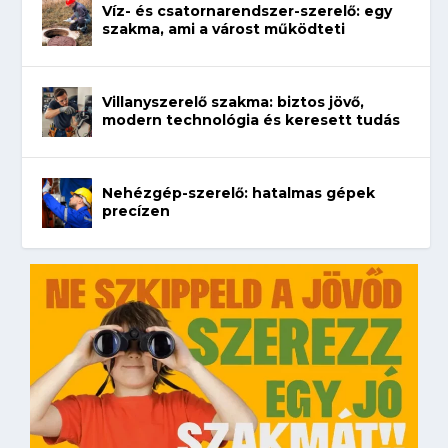
Víz- és csatornarendszer-szerelő: egy
szakma, ami a várost működteti
Villanyszerelő szakma: biztos jövő,
modern technológia és keresett tudás
Nehézgép-szerelő: hatalmas gépek
precízen