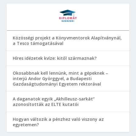
Közösségi projekt a Könyvmentorok Alapítványnál,
a Tesco támogatásával
Híres idézetek kvíze: kitől származnak?
Okosabbnak kell lennünk, mint a gépeknek –
interjú Andor Györggyel, a Budapesti
Gazdaságtudományi Egyetem rektorával
A daganatok egyik „Akhilleusz-sarkát”
azonosították az ELTE kutatói
Hogyan változik a pénzhez való viszony az
egyetemen?