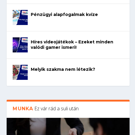
Pénzügyi alapfogalmak kvíze
Híres videojátékok – Ezeket minden
valódi gamer ismeri!
Melyik szakma nem létezik?
Ez vár rád a suli után
MUNKA