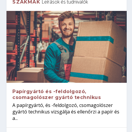
Leírások és tudnivalók
SZAKMÁK
Papírgyártó és -feldolgozó,
csomagolószer gyártó technikus
A papírgyártó, és -feldolgozó, csomagolószer
gyártó technikus vizsgálja és ellenőrzi a papír és
a...