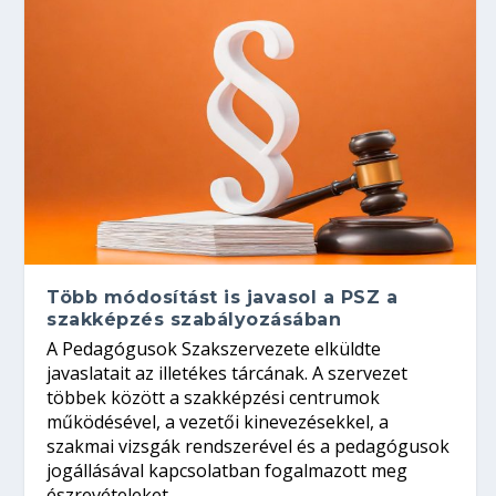
Több módosítást is javasol a PSZ a
szakképzés szabályozásában
A Pedagógusok Szakszervezete elküldte
javaslatait az illetékes tárcának. A szervezet
többek között a szakképzési centrumok
működésével, a vezetői kinevezésekkel, a
szakmai vizsgák rendszerével és a pedagógusok
jogállásával kapcsolatban fogalmazott meg
észrevételeket.