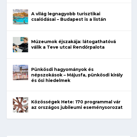
A világ legnagyobb turisztikai
csalódásai – Budapest is a listán
Múzeumok éjszakája: látogathatóvá
válik a Teve utcai Rendőrpalota
Pünkösdi hagyományok és
népszokások – Májusfa, pünkösdi király
és ősi hiedelmek
Közösségek Hete: 170 programmal vár
az országos jubileumi eseménysorozat