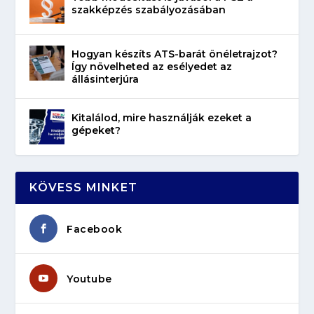
szakképzés szabályozásában
Hogyan készíts ATS-barát önéletrajzot?
Így növelheted az esélyedet az
állásinterjúra
Kitalálod, mire használják ezeket a
gépeket?
KÖVESS MINKET
Facebook
Youtube