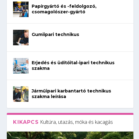
Papírgyártó és -feldolgozó,
csomagolószer-gyártó
Gumiipari technikus
Erjedés és üdítőital-ipari technikus
szakma
Járműipari karbantartó technikus
szakma leírása
Kultúra, utazás, móka és kacagás
KIKAPCS