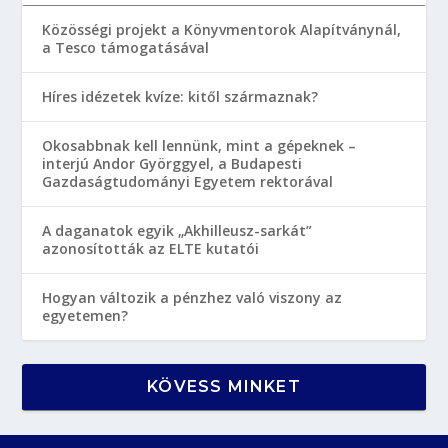
Közösségi projekt a Könyvmentorok Alapítványnál,
a Tesco támogatásával
Híres idézetek kvíze: kitől származnak?
Okosabbnak kell lennünk, mint a gépeknek –
interjú Andor Györggyel, a Budapesti
Gazdaságtudományi Egyetem rektorával
A daganatok egyik „Akhilleusz-sarkát”
azonosították az ELTE kutatói
Hogyan változik a pénzhez való viszony az
egyetemen?
KÖVESS MINKET