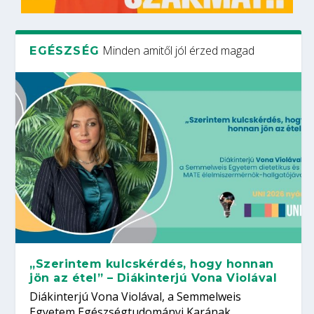
Minden amitől jól érzed magad
EGÉSZSÉG
„Szerintem kulcskérdés, hogy honnan
jön az étel” – Diákinterjú Vona Violával
Diákinterjú Vona Violával, a Semmelweis
Egyetem Egészségtudományi Karának