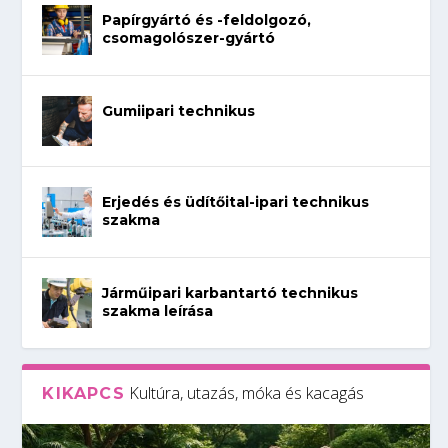
Papírgyártó és -feldolgozó,
csomagolószer-gyártó
Gumiipari technikus
Erjedés és üdítőital-ipari technikus
szakma
Járműipari karbantartó technikus
szakma leírása
Kultúra, utazás, móka és kacagás
KIKAPCS