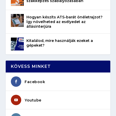
szakképzés szabályozásában
Hogyan készíts ATS-barát önéletrajzot?
Így növelheted az esélyedet az
állásinterjúra
Kitalálod, mire használják ezeket a
gépeket?
KÖVESS MINKET
Facebook
Youtube