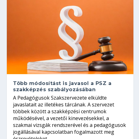
Több módosítást is javasol a PSZ a
szakképzés szabályozásában
A Pedagógusok Szakszervezete elküldte
javaslatait az illetékes tárcának. A szervezet
többek között a szakképzési centrumok
működésével, a vezetői kinevezésekkel, a
szakmai vizsgák rendszerével és a pedagógusok
jogállásával kapcsolatban fogalmazott meg
észrevételeket.