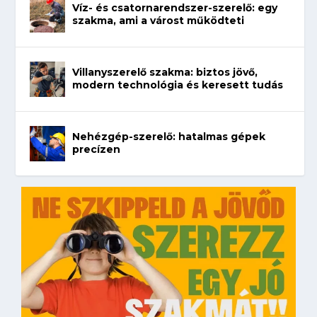
Víz- és csatornarendszer-szerelő: egy
szakma, ami a várost működteti
Villanyszerelő szakma: biztos jövő,
modern technológia és keresett tudás
Nehézgép-szerelő: hatalmas gépek
precízen