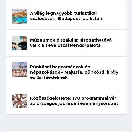
A világ legnagyobb turisztikai
csalódásai – Budapest is a listán
Múzeumok éjszakája: látogathatóvá
válik a Teve utcai Rendőrpalota
Pünkösdi hagyományok és
népszokások – Májusfa, pünkösdi király
és ősi hiedelmek
Közösségek Hete: 170 programmal vár
az országos jubileumi eseménysorozat