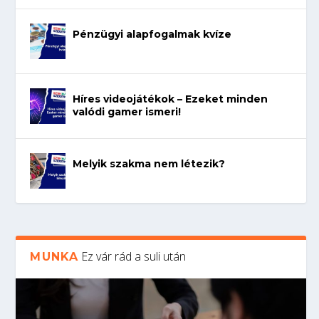
Pénzügyi alapfogalmak kvíze
Híres videojátékok – Ezeket minden
valódi gamer ismeri!
Melyik szakma nem létezik?
Ez vár rád a suli után
MUNKA