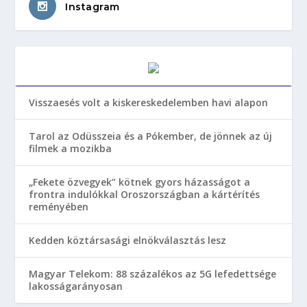
Instagram
Visszaesés volt a kiskereskedelemben havi alapon
Tarol az Odüsszeia és a Pókember, de jönnek az új
filmek a mozikba
„Fekete özvegyek” kötnek gyors házasságot a
frontra indulókkal Oroszországban a kártérítés
reményében
Kedden köztársasági elnökválasztás lesz
Magyar Telekom: 88 százalékos az 5G lefedettsége
lakosságarányosan