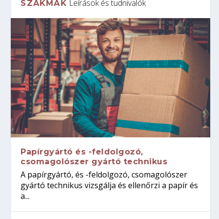
Leírások és tudnivalók
SZAKMÁK
Papírgyártó és -feldolgozó,
csomagolószer gyártó technikus
A papírgyártó, és -feldolgozó, csomagolószer
gyártó technikus vizsgálja és ellenőrzi a papír és
a...