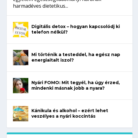
harmadéves dietetikus...
Digitális detox – hogyan kapcsolódj ki
telefon nélkül?
Mi történik a testeddel, ha egész nap
energiaitalt iszol?
Nyári FOMO: Mit tegyél, ha úgy érzed,
mindenki másnak jobb a nyara?
Kánikula és alkohol – ezért lehet
veszélyes a nyári koccintás