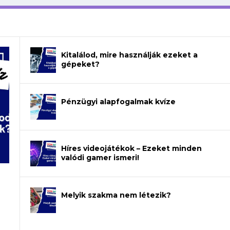
Kitalálod, mire használják ezeket a
gépeket?
Pénzügyi alapfogalmak kvíze
Híres videojátékok – Ezeket minden
valódi gamer ismeri!
Melyik szakma nem létezik?