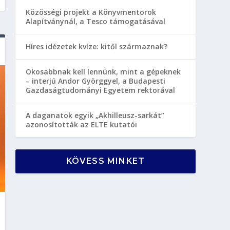
Közösségi projekt a Könyvmentorok
Alapítványnál, a Tesco támogatásával
Híres idézetek kvíze: kitől származnak?
Okosabbnak kell lennünk, mint a gépeknek
– interjú Andor Györggyel, a Budapesti
Gazdaságtudományi Egyetem rektorával
A daganatok egyik „Akhilleusz-sarkát”
azonosították az ELTE kutatói
KÖVESS MINKET