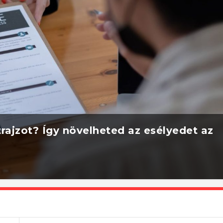
rajzot? Így növelheted az esélyedet az