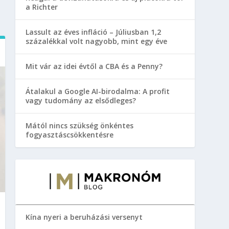
a Richter
Lassult az éves infláció – Júliusban 1,2
százalékkal volt nagyobb, mint egy éve
Mit vár az idei évtől a CBA és a Penny?
Átalakul a Google AI-birodalma: A profit
vagy tudomány az elsődleges?
Mától nincs szükség önkéntes
fogyasztáscsökkentésre
Kína nyeri a beruházási versenyt