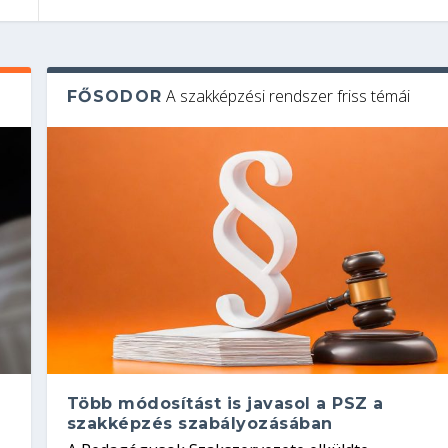
A szakképzési rendszer friss témái
FŐSODOR
Több módosítást is javasol a PSZ a
szakképzés szabályozásában