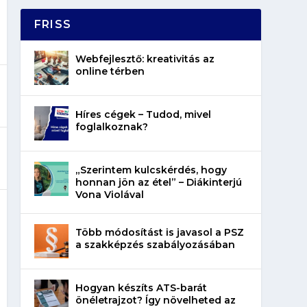
FRISS
Webfejlesztő: kreativitás az
online térben
Híres cégek – Tudod, mivel
foglalkoznak?
„Szerintem kulcskérdés, hogy
honnan jön az étel” – Diákinterjú
Vona Violával
Több módosítást is javasol a PSZ
a szakképzés szabályozásában
Hogyan készíts ATS-barát
önéletrajzot? Így növelheted az