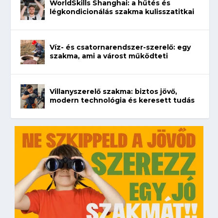
WorldSkills Shanghai: a hűtés és
légkondicionálás szakma kulisszatitkai
Víz- és csatornarendszer-szerelő: egy
szakma, ami a várost működteti
Villanyszerelő szakma: biztos jövő,
modern technológia és keresett tudás