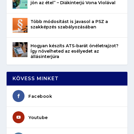
jön az étel” – Diákinterjú Vona Violával
Több módosítást is javasol a PSZ a
szakképzés szabályozásában
Hogyan készíts ATS-barát önéletrajzot?
Így növelheted az esélyedet az
állásinterjúra
KÖVESS MINKET
Facebook
Youtube