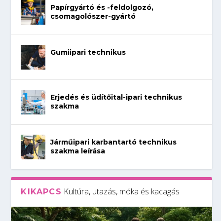
Papírgyártó és -feldolgozó,
csomagolószer-gyártó
Gumiipari technikus
Erjedés és üdítőital-ipari technikus
szakma
Járműipari karbantartó technikus
szakma leírása
Kultúra, utazás, móka és kacagás
KIKAPCS