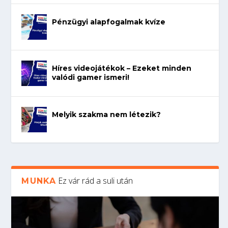
Pénzügyi alapfogalmak kvíze
Híres videojátékok – Ezeket minden
valódi gamer ismeri!
Melyik szakma nem létezik?
Ez vár rád a suli után
MUNKA