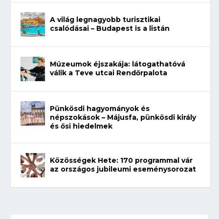
A világ legnagyobb turisztikai
csalódásai – Budapest is a listán
Múzeumok éjszakája: látogathatóvá
válik a Teve utcai Rendőrpalota
Pünkösdi hagyományok és
népszokások – Májusfa, pünkösdi király
és ősi hiedelmek
Közösségek Hete: 170 programmal vár
az országos jubileumi eseménysorozat