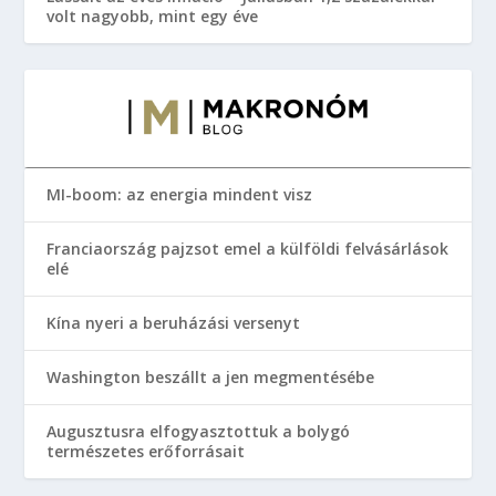
volt nagyobb, mint egy éve
MI-boom: az energia mindent visz
Franciaország pajzsot emel a külföldi felvásárlások
elé
Kína nyeri a beruházási versenyt
Washington beszállt a jen megmentésébe
Augusztusra elfogyasztottuk a bolygó
természetes erőforrásait