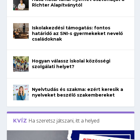
Richter Alapítványtól
Iskolakezdési támogatás: fontos
határidő az SNI-s gyermekeket nevelő
családoknak
Hogyan válassz iskolai közösségi
szolgálati helyet?
Nyelvtudás és szakma: ezért keresik a
nyelveket beszélő szakembereket
Ha szeretsz játszani, itt a helyed
KVÍZ