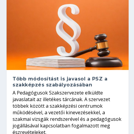
Több módosítást is javasol a PSZ a
szakképzés szabályozásában
A Pedagógusok Szakszervezete elküldte
javaslatait az illetékes tárcának. A szervezet
többek között a szakképzési centrumok
működésével, a vezetői kinevezésekkel, a
szakmai vizsgák rendszerével és a pedagógusok
jogállásával kapcsolatban fogalmazott meg
észrevételeket.