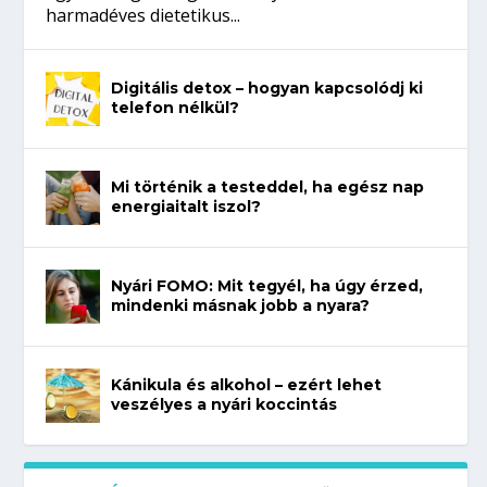
harmadéves dietetikus...
Digitális detox – hogyan kapcsolódj ki
telefon nélkül?
Mi történik a testeddel, ha egész nap
energiaitalt iszol?
Nyári FOMO: Mit tegyél, ha úgy érzed,
mindenki másnak jobb a nyara?
Kánikula és alkohol – ezért lehet
veszélyes a nyári koccintás