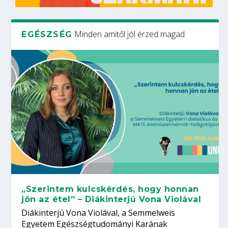
Minden amitől jól érzed magad
EGÉSZSÉG
„Szerintem kulcskérdés, hogy honnan
jön az étel” – Diákinterjú Vona Violával
Diákinterjú Vona Violával, a Semmelweis
Egyetem Egészségtudományi Karának