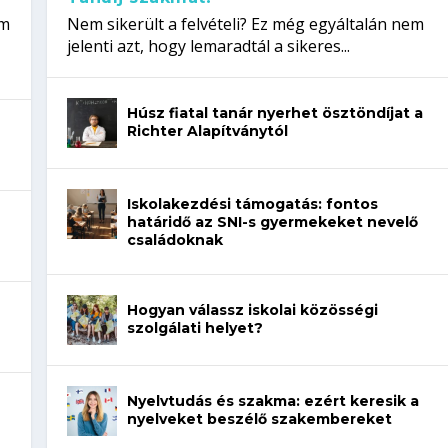
em
Nem sikerült a felvételi? Ez még egyáltalán nem
jelenti azt, hogy lemaradtál a sikeres...
Húsz fiatal tanár nyerhet ösztöndíjat a
Richter Alapítványtól
Iskolakezdési támogatás: fontos
határidő az SNI-s gyermekeket nevelő
családoknak
Hogyan válassz iskolai közösségi
szolgálati helyet?
Nyelvtudás és szakma: ezért keresik a
nyelveket beszélő szakembereket