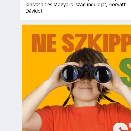
kihívásait és Magyarország indulóját, Horváth
Dávidot.