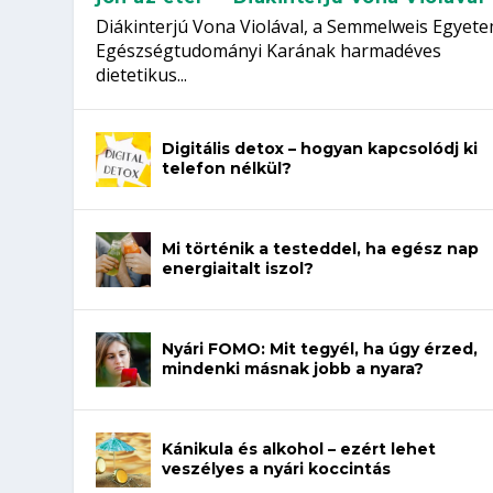
Diákinterjú Vona Violával, a Semmelweis Egyet
Egészségtudományi Karának harmadéves
dietetikus...
Digitális detox – hogyan kapcsolódj ki
telefon nélkül?
Mi történik a testeddel, ha egész nap
energiaitalt iszol?
Nyári FOMO: Mit tegyél, ha úgy érzed,
mindenki másnak jobb a nyara?
Kánikula és alkohol – ezért lehet
veszélyes a nyári koccintás