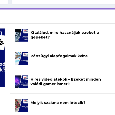
Kitalálod, mire használják ezeket a
gépeket?
Pénzügyi alapfogalmak kvíze
Híres videojátékok – Ezeket minden
valódi gamer ismeri!
Melyik szakma nem létezik?