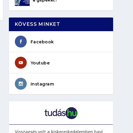
KÖVESS MINKET
Facebook
Youtube
Instagram
Visszaesés volt a kiskereskedelemben havi