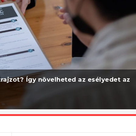
rajzot? Így növelheted az esélyedet az