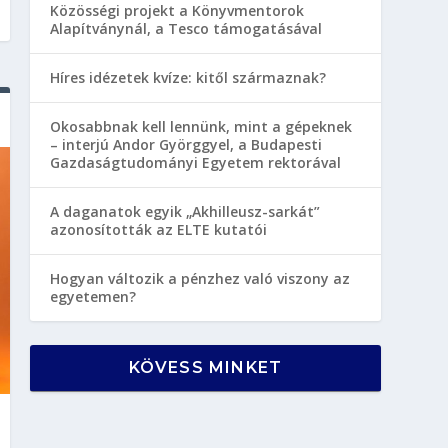
Közösségi projekt a Könyvmentorok
Alapítványnál, a Tesco támogatásával
Híres idézetek kvíze: kitől származnak?
Okosabbnak kell lennünk, mint a gépeknek
– interjú Andor Györggyel, a Budapesti
Gazdaságtudományi Egyetem rektorával
A daganatok egyik „Akhilleusz-sarkát”
azonosították az ELTE kutatói
Hogyan változik a pénzhez való viszony az
egyetemen?
KÖVESS MINKET