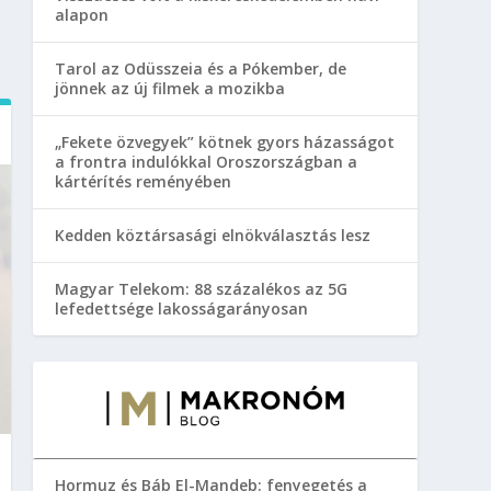
alapon
Tarol az Odüsszeia és a Pókember, de
jönnek az új filmek a mozikba
„Fekete özvegyek” kötnek gyors házasságot
a frontra indulókkal Oroszországban a
kártérítés reményében
Kedden köztársasági elnökválasztás lesz
Magyar Telekom: 88 százalékos az 5G
lefedettsége lakosságarányosan
Hormuz és Báb El-Mandeb: fenyegetés a