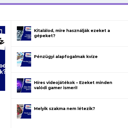
Kitalálod, mire használják ezeket a
gépeket?
Pénzügyi alapfogalmak kvíze
Híres videojátékok – Ezeket minden
valódi gamer ismeri!
Melyik szakma nem létezik?