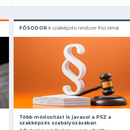
A szakképzési rendszer friss témái
FŐSODOR
Több módosítást is javasol a PSZ a
szakképzés szabályozásában