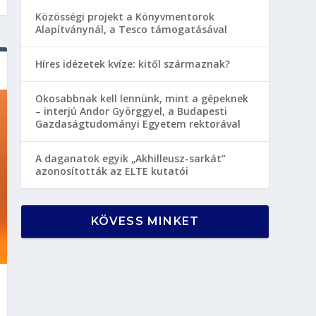
Közösségi projekt a Könyvmentorok
Alapítványnál, a Tesco támogatásával
Híres idézetek kvíze: kitől származnak?
Okosabbnak kell lennünk, mint a gépeknek
– interjú Andor Györggyel, a Budapesti
Gazdaságtudományi Egyetem rektorával
A daganatok egyik „Akhilleusz-sarkát”
azonosították az ELTE kutatói
KÖVESS MINKET