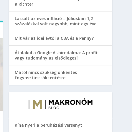
a Richter
Lassult az éves infláció – Júliusban 1,2
százalékkal volt nagyobb, mint egy éve
Mit vár az idei évtől a CBA és a Penny?
Átalakul a Google AI-birodalma: A profit
vagy tudomány az elsődleges?
Mától nincs szükség önkéntes
fogyasztáscsökkentésre
Kína nyeri a beruházási versenyt