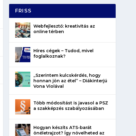
FRISS
Webfejlesztő: kreativitás az
online térben
Híres cégek – Tudod, mivel
foglalkoznak?
„Szerintem kulcskérdés, hogy
honnan jön az étel” – Diákinterjú
Vona Violával
Több módosítást is javasol a PSZ
a szakképzés szabályozásában
Hogyan készíts ATS-barát
önéletrajzot? Így növelheted az