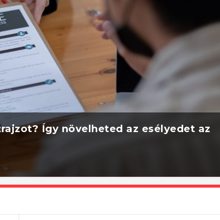
rajzot? Így növelheted az esélyedet az